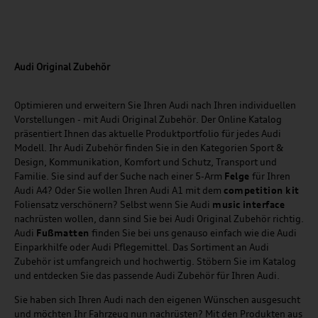
Audi Original Zubehör
Optimieren und erweitern Sie Ihren Audi nach Ihren individuellen
Vorstellungen - mit Audi Original Zubehör. Der Online Katalog
präsentiert Ihnen das aktuelle Produktportfolio für jedes Audi
Modell. Ihr Audi Zubehör finden Sie in den Kategorien Sport &
Design, Kommunikation, Komfort und Schutz, Transport und
Familie. Sie sind auf der Suche nach einer 5-Arm
Felge
für Ihren
Audi A4? Oder Sie wollen Ihren Audi A1 mit dem
competition kit
Foliensatz verschönern? Selbst wenn Sie Audi
music
interface
nachrüsten wollen, dann sind Sie bei Audi Original Zubehör richtig.
Audi
Fußmatten
finden Sie bei uns genauso einfach wie die Audi
Einparkhilfe oder Audi Pflegemittel. Das Sortiment an Audi
Zubehör ist umfangreich und hochwertig. Stöbern Sie im Katalog
und entdecken Sie das passende Audi Zubehör für Ihren Audi.
Sie haben sich Ihren Audi nach den eigenen Wünschen ausgesucht
und möchten Ihr Fahrzeug nun nachrüsten? Mit den Produkten aus