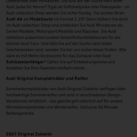
Lederartikel oder Miniaturen. Sie sind auf der Suche nach einer
Audi Jacke für Herren? Egal ob Softshelljacke oder Fleecejacke - im
Audi collection Shop werden Sie sicher fündig. Sie suchen Ihren
Audi A4
als
Modellauto
im Format 1:18? Dann stöbern Sie doch
im Audi collection Shop und entdecken Sie Audi Miniaturen als
Serien Modelle, Motorsport Modelle und Klassiker. Die Audi
collection präsentiert zudem farbenfrohe Kollektionen für die
kleinen Audi Fans. Und falls Sie auf der Suche nach tollen
Geschenkideen sind, werden Sie bei uns sicher etwas finden. Wie
wäre es mit Wohn Accessoires für das Zuhause oder Audi
Schlüsselanhänger
? Gehen Sie auf Entdeckungsreise und
bestellen Sie Ihre Favoriten einfach online.
Audi Original Kompletträder und Reifen
Sommerkompletträder von Audi Original Zubehör verfügen über
hochwertige Sommerreifen und sind in verschiedenen Design-
Variationen erhältlich - das gleiche gilt natürlich auf für unsere
Winterkompletträder mit Winterreifen. Inklusive 36 Monate
Reifengarantie.
SEAT
Original Zubehör