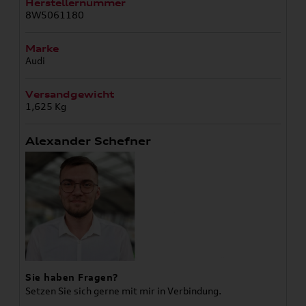
Herstellernummer
8W5061180
Marke
Audi
Versandgewicht
1,625 Kg
Alexander Schefner
Sie haben Fragen?
Setzen Sie sich gerne mit mir in Verbindung.