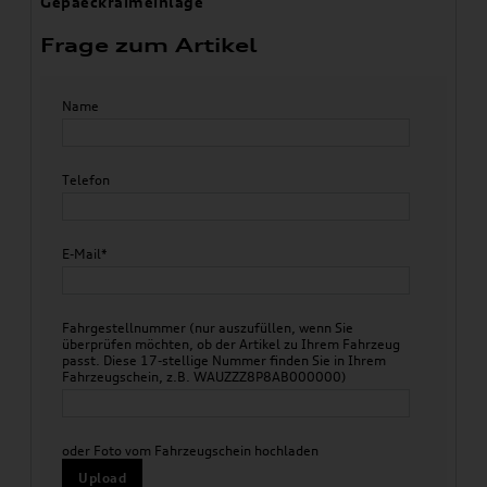
Gepaeckraimeinlage
Frage zum Artikel
Name
Telefon
E-Mail*
Fahrgestellnummer (nur auszufüllen, wenn Sie
überprüfen möchten, ob der Artikel zu Ihrem Fahrzeug
passt. Diese 17-stellige Nummer finden Sie in Ihrem
Fahrzeugschein, z.B. WAUZZZ8P8AB000000)
oder Foto vom Fahrzeugschein hochladen
Upload