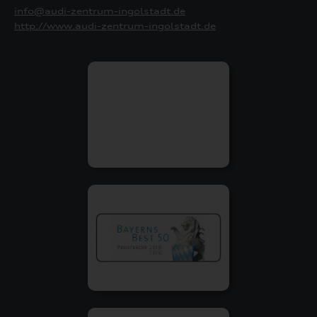
info@audi-zentrum-ingolstadt.de
http://www.audi-zentrum-ingolstadt.de