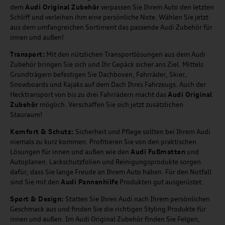
dem
Audi Original Zubehör
verpassen Sie Ihrem Auto den letzten
Schliff und verleihen ihm eine persönliche Note. Wählen Sie jetzt
aus dem umfangreichen Sortiment das passende Audi Zubehör für
innen und außen!
Transport:
Mit den nützlichen Transportlösungen aus dem Audi
Zubehör bringen Sie sich und Ihr Gepäck sicher ans Ziel. Mittels
Grundträgern befestigen Sie Dachboxen, Fahrräder, Skier,
Snowboards und Kajaks auf dem Dach Ihres Fahrzeugs. Auch der
Hecktransport von bis zu drei Fahrrädern macht das
Audi Original
Zubehör
möglich. Verschaffen Sie sich jetzt zusätzlichen
Stauraum!
Komfort & Schutz:
Sicherheit und Pflege sollten bei Ihrem Audi
niemals zu kurz kommen. Profitieren Sie von den praktischen
Lösungen für innen und außen wie den
Audi Fußmatten
und
Autoplanen. Lackschutzfolien und Reinigungsprodukte sorgen
dafür, dass Sie lange Freude an Ihrem Auto haben. Für den Notfall
sind Sie mit den
Audi Pannenhilfe
Produkten gut ausgerüstet.
Sport & Design:
Statten Sie Ihren Audi nach Ihrem persönlichen
Geschmack aus und finden Sie die richtigen Styling Produkte für
innen und außen. Im Audi Original Zubehör finden Sie Felgen,