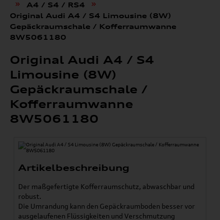
»
»
A4 / S4 / RS4
Original Audi A4 / S4 Limousine (8W)
Gepäckraumschale / Kofferraumwanne
8W5061180
Original Audi A4 / S4
Limousine (8W)
Gepäckraumschale /
Kofferraumwanne
8W5061180
Artikelbeschreibung
Der maßgefertigte Kofferraumschutz, abwaschbar und
robust.
Die Umrandung kann den Gepäckraumboden besser vor
ausgelaufenen Flüssigkeiten und Verschmutzung