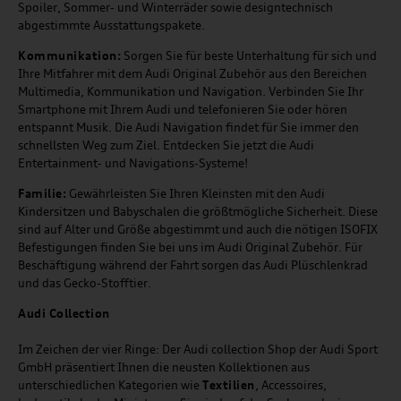
Spoiler, Sommer- und Winterräder sowie designtechnisch
abgestimmte Ausstattungspakete.
Kommunikation:
Sorgen Sie für beste Unterhaltung für sich und
Ihre Mitfahrer mit dem Audi Original Zubehör aus den Bereichen
Multimedia, Kommunikation und Navigation. Verbinden Sie Ihr
Smartphone mit Ihrem Audi und telefonieren Sie oder hören
entspannt Musik. Die Audi Navigation findet für Sie immer den
schnellsten Weg zum Ziel. Entdecken Sie jetzt die Audi
Entertainment- und Navigations-Systeme!
Familie:
Gewährleisten Sie Ihren Kleinsten mit den Audi
Kindersitzen und Babyschalen die größtmögliche Sicherheit. Diese
sind auf Alter und Größe abgestimmt und auch die nötigen ISOFIX
Befestigungen finden Sie bei uns im Audi Original Zubehör. Für
Beschäftigung während der Fahrt sorgen das Audi Plüschlenkrad
und das Gecko-Stofftier.
Audi
C
ollection
Im Zeichen der vier Ringe: Der Audi collection Shop der Audi Sport
GmbH präsentiert Ihnen die neusten Kollektionen aus
unterschiedlichen Kategorien wie
Textilien
, Accessoires,