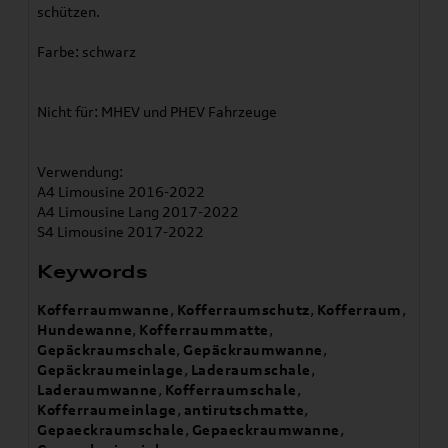
schützen.
Farbe: schwarz
Nicht für: MHEV und PHEV Fahrzeuge
Verwendung:
A4 Limousine 2016-2022
A4 Limousine Lang 2017-2022
S4 Limousine 2017-2022
Keywords
Kofferraumwanne
,
Kofferraumschutz
,
Kofferraum
,
Hundewanne
,
Kofferraummatte
,
Gepäckraumschale
,
Gepäckraumwanne
,
Gepäckraumeinlage
,
Laderaumschale
,
Laderaumwanne
,
Kofferraumschale
,
Kofferraumeinlage
,
antirutschmatte
,
Gepaeckraumschale
,
Gepaeckraumwanne
,