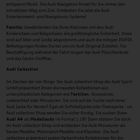
entspannt Musik. Die Audi Navigation findet für Sie immer den
schnellsten Weg zum Ziel. Entdecken Sie jetzt die Audi
Entertainment- und Navigations-Systeme!
Familie:
Gewährleisten Sie Ihren Kleinsten mit den Audi
Kindersitzen und Babyschalen die größtmögliche Sicherheit. Diese
sind auf Alter und Größe abgestimmt und auch die nötigen ISOFIX
Befestigungen finden Sie bei uns im Audi Original Zubehör. Für
Beschäftigung während der Fahrt sorgen das Audi Plüschlenkrad
und das Gecko-Stofftier.
Audi
C
ollection
Im Zeichen der vier Ringe: Der Audi collection Shop der Audi Sport
GmbH präsentiert Ihnen die neusten Kollektionen aus
unterschiedlichen Kategorien wie
Textilien
, Accessoires,
Lederartikel oder Miniaturen. Sie sind auf der Suche nach einer
Audi Jacke für Herren? Egal ob Softshelljacke oder Fleecejacke - im
Audi collection Shop werden Sie sicher fündig. Sie suchen Ihren
Audi A4
als
Modellauto
im Format 1:18? Dann stöbern Sie doch
im Audi collection Shop und entdecken Sie Audi Miniaturen als
Serien Modelle, Motorsport Modelle und Klassiker. Die Audi
collection präsentiert zudem farbenfrohe Kollektionen für die