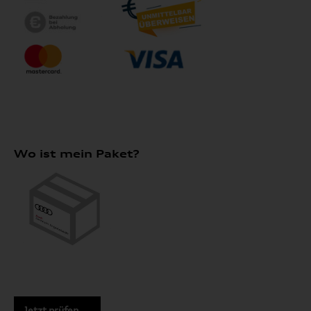
Wo ist mein Paket?
Jetzt prüfen