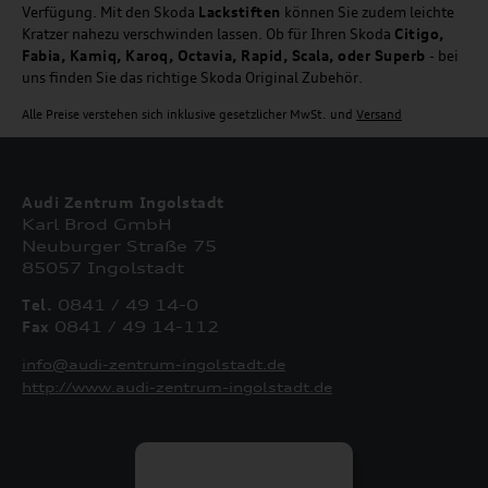
Verfügung. Mit den Skoda
Lackstiften
können Sie zudem leichte
Kratzer nahezu verschwinden lassen. Ob für Ihren Skoda
Citigo,
Fabia, Kamiq, Karoq, Octavia, Rapid, Scala, oder Superb
- bei
uns finden Sie das richtige Skoda Original Zubehör.
Alle Preise verstehen sich inklusive gesetzlicher MwSt. und
Versand
Audi Zentrum Ingolstadt
Karl Brod GmbH
Neuburger Straße 75
85057 Ingolstadt
Tel.
0841 / 49 14-0
Fax
0841 / 49 14-112
info@audi-zentrum-ingolstadt.de
http://www.audi-zentrum-ingolstadt.de