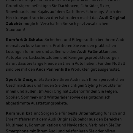
Grundträgern befestigen Sie Dachboxen, Fahrräder, Skier,
Snowboards und Kajaks auf dem Dach Ihres Fahrzeugs. Auch der
Hecktransport von bis zu drei Fahrrädern macht das
Audi Original
Zubehör
möglich. Verschaffen Sie sich jetzt zusätzlichen
Stauraum!
Komfort & Schutz:
Sicherheit und Pflege sollten bei Ihrem Audi
niemals zu kurz kommen. Profitieren Sie von den praktischen
Lösungen für innen und außen wie den
Audi Fußmatten
und
Autoplanen. Lackschutzfolien und Reinigungsprodukte sorgen
dafür, dass Sie lange Freude an Ihrem Auto haben. Für den Notfall
sind Sie mit den
Audi Pannenhilfe
Produkten gut ausgerüstet.
Sport & Design:
Statten Sie Ihren Audi nach Ihrem persönlichen
Geschmack aus und finden Sie die richtigen Styling Produkte für
innen und außen. Im Audi Original Zubehör finden Sie Felgen,
Spoiler, Sommer- und Winterräder sowie designtechnisch
abgestimmte Ausstattungspakete.
Kommunikation:
Sorgen Sie für beste Unterhaltung für sich und
Ihre Mitfahrer mit dem Audi Original Zubehör aus den Bereichen
Multimedia, Kommunikation und Navigation. Verbinden Sie Ihr
Smartphone mit Ihrem Audi und telefonieren Sie oder hören