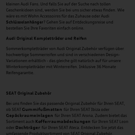
kleinen Audi Fans. Und falls Sie auf der Suche nach tollen
Geschenkideen sind, werden Sie bei uns sicher etwas finden. Wie
wäre es mit Wohn Accessoires für das Zuhause oder Audi
Schlüsselanhänger
? Gehen Sie auf Entdeckungsreise und
bestellen Sie Ihre Favoriten einfach online.
Audi Original Kompletträder und Reifen
Sommerkompletträder von Audi Original Zubehör verfügen über
hochwertige Sommerreifen und sind in verschiedenen Design-
Variationen erhältlich - das gleiche gilt natürlich auf für unsere
Winterkompletträder mit Winterreifen. Inklusive 36 Monate
Reifengarantie.
SEAT
Original Zubehör
Bei uns finden Sie das passende Original Zubehör für Ihren SEAT,
Gummifußmatten
ob SEAT
für Ihren SEAT Ibiza oder
Gepäckraumeinlagen
für Ihren SEAT Arona. Zudem bietet das
Kofferraumabdeckungen
Sortiment auch
für Ihren SEAT Leon
Dachträger
oder
für Ihren SEAT Ateca. Entdecken Sie jetzt das
umfassende Produktsortiment von SEAT Original Zubehör.