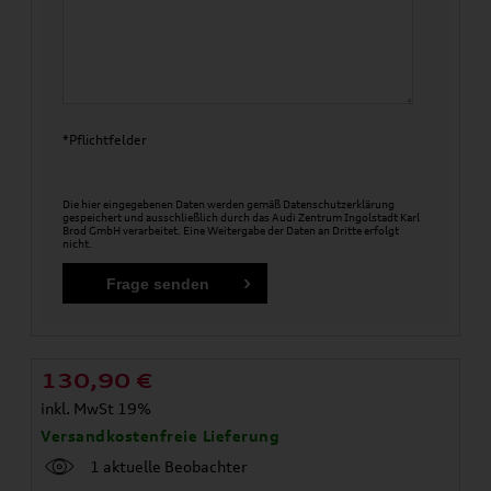
*Pflichtfelder
Die hier eingegebenen Daten werden gemäß
Datenschutzerklärung
gespeichert und ausschließlich durch das Audi Zentrum Ingolstadt Karl
Brod GmbH verarbeitet. Eine Weitergabe der Daten an Dritte erfolgt
nicht.
130,90
€
inkl. MwSt 19%
Versandkostenfreie Lieferung
1 aktuelle Beobachter