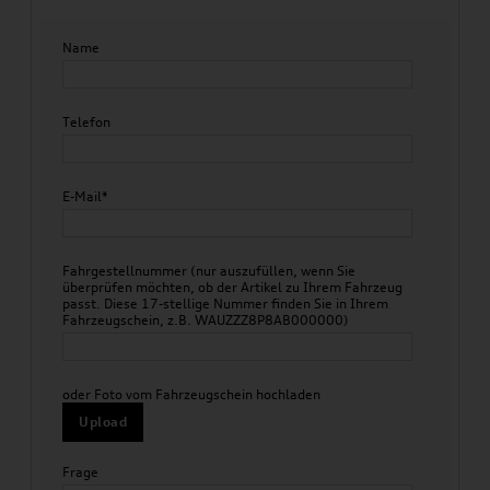
Name
Telefon
E-Mail*
Fahrgestellnummer (nur auszufüllen, wenn Sie
überprüfen möchten, ob der Artikel zu Ihrem Fahrzeug
passt. Diese 17-stellige Nummer finden Sie in Ihrem
Fahrzeugschein, z.B. WAUZZZ8P8AB000000)
oder Foto vom Fahrzeugschein hochladen
Upload
Frage