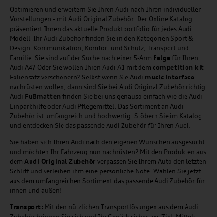
Optimieren und erweitern Sie Ihren Audi nach Ihren individuellen
Vorstellungen - mit Audi Original Zubehör. Der Online Katalog
präsentiert Ihnen das aktuelle Produktportfolio für jedes Audi
Modell. Ihr Audi Zubehör finden Sie in den Kategorien Sport &
Design, Kommunikation, Komfort und Schutz, Transport und
Familie. Sie sind auf der Suche nach einer 5-Arm
Felge
für Ihren
Audi A4? Oder Sie wollen Ihren Audi A1 mit dem
competition kit
Foliensatz verschönern? Selbst wenn Sie Audi
music
interface
nachrüsten wollen, dann sind Sie bei Audi Original Zubehör richtig.
Audi
Fußmatten
finden Sie bei uns genauso einfach wie die Audi
Einparkhilfe oder Audi Pflegemittel. Das Sortiment an Audi
Zubehör ist umfangreich und hochwertig. Stöbern Sie im Katalog
und entdecken Sie das passende Audi Zubehör für Ihren Audi.
Sie haben sich Ihren Audi nach den eigenen Wünschen ausgesucht
und möchten Ihr Fahrzeug nun nachrüsten? Mit den Produkten aus
dem
Audi Original Zubehör
verpassen Sie Ihrem Auto den letzten
Schliff und verleihen ihm eine persönliche Note. Wählen Sie jetzt
aus dem umfangreichen Sortiment das passende Audi Zubehör für
innen und außen!
Transport:
Mit den nützlichen Transportlösungen aus dem Audi
Zubehör bringen Sie sich und Ihr Gepäck sicher ans Ziel. Mittels