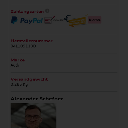
Zahlungsarten
Herstellernummer
04L109119D
Marke
Audi
Versandgewicht
0,285 Kg
Alexander Schefner