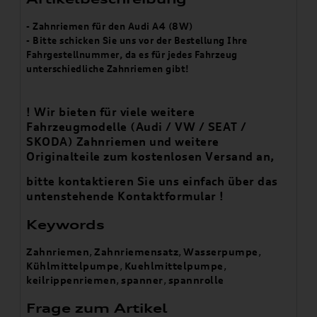
- Zahnriemen für den Audi A4 (8W)
- Bitte schicken Sie uns vor der Bestellung Ihre
Fahrgestellnummer, da es für jedes Fahrzeug
unterschiedliche Zahnriemen gibt!
! Wir bieten für viele weitere
Fahrzeugmodelle (Audi / VW / SEAT /
SKODA) Zahnriemen
und weitere
Originalteile zum kostenlosen Versand an,
bitte kontaktieren Sie uns einfach über das
untenstehende Kontaktformular !
Keywords
Zahnriemen
,
Zahnriemensatz
,
Wasserpumpe
,
Kühlmittelpumpe
,
Kuehlmittelpumpe
,
keilrippenriemen
,
spanner
,
spannrolle
Frage zum Artikel