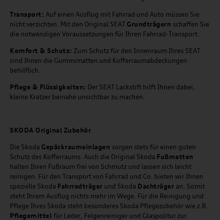
Transport:
Auf einen Ausflug mit Fahrrad und Auto müssen Sie
nicht verzichten. Mit den Original SEAT
Grundträgern
schaffen Sie
die notwendigen Voraussetzungen für Ihren Fahrrad-Transport.
Komfort & Schutz:
Zum Schutz für den Innenraum Ihres SEAT
sind Ihnen die Gummimatten und Kofferraumabdeckungen
behilflich.
Pflege & Flüssigkeiten:
Der SEAT Lackstift hilft Ihnen dabei,
kleine Kratzer beinahe unsichtbar zu machen.
SKODA Original Zubehör
Die Skoda
Gepäckraumeinlagen
sorgen stets für einen guten
Schutz des Kofferraums. Auch die Original Skoda
Fußmatten
halten Ihren Fußraum frei von Schmutz und lassen sich leicht
reinigen. Für den Transport von Fahrrad und Co. bieten wir Ihnen
spezielle Skoda
Fahrradträger
und Skoda
Dachträger
an. Somit
steht Ihrem Ausflug nichts mehr im Wege. Für die Reinigung und
Pflege Ihres Skoda steht besonderes Skoda Pflegezubehör wie z.B.
Pflegemittel
für Leder, Felgenreiniger und Glaspolitur zur