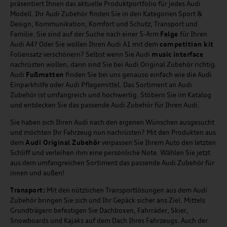
präsentiert Ihnen das aktuelle Produktportfolio für jedes Audi
Modell. Ihr Audi Zubehör finden Sie in den Kategorien Sport &
Design, Kommunikation, Komfort und Schutz, Transport und
Familie. Sie sind auf der Suche nach einer 5-Arm
Felge
für Ihren
Audi A4? Oder Sie wollen Ihren Audi A1 mit dem
competition kit
Foliensatz verschönern? Selbst wenn Sie Audi
music
interface
nachrüsten wollen, dann sind Sie bei Audi Original Zubehör richtig.
Audi
Fußmatten
finden Sie bei uns genauso einfach wie die Audi
Einparkhilfe oder Audi Pflegemittel. Das Sortiment an Audi
Zubehör ist umfangreich und hochwertig. Stöbern Sie im Katalog
und entdecken Sie das passende Audi Zubehör für Ihren Audi.
Sie haben sich Ihren Audi nach den eigenen Wünschen ausgesucht
und möchten Ihr Fahrzeug nun nachrüsten? Mit den Produkten aus
dem
Audi Original Zubehör
verpassen Sie Ihrem Auto den letzten
Schliff und verleihen ihm eine persönliche Note. Wählen Sie jetzt
aus dem umfangreichen Sortiment das passende Audi Zubehör für
innen und außen!
Transport:
Mit den nützlichen Transportlösungen aus dem Audi
Zubehör bringen Sie sich und Ihr Gepäck sicher ans Ziel. Mittels
Grundträgern befestigen Sie Dachboxen, Fahrräder, Skier,
Snowboards und Kajaks auf dem Dach Ihres Fahrzeugs. Auch der