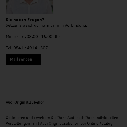
Sie haben Fragen?
Setzen Sie sich gerne mit mir in Verbindung.
Mo. bis Fr.: 08.00 - 15.00 Uhr
Tel: 0841 / 4914 - 307
Mail senden
Audi Original Zubehör
Optimieren und erweitern Sie Ihren Audi nach Ihren individuellen
Vorstellungen - mit Audi Original Zubehör. Der Online Katalog