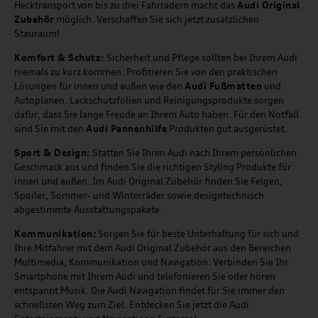
Hecktransport von bis zu drei Fahrrädern macht das
Audi Original
Zubehör
möglich. Verschaffen Sie sich jetzt zusätzlichen
Stauraum!
Komfort & Schutz:
Sicherheit und Pflege sollten bei Ihrem Audi
niemals zu kurz kommen. Profitieren Sie von den praktischen
Lösungen für innen und außen wie den
Audi Fußmatten
und
Autoplanen. Lackschutzfolien und Reinigungsprodukte sorgen
dafür, dass Sie lange Freude an Ihrem Auto haben. Für den Notfall
sind Sie mit den
Audi Pannenhilfe
Produkten gut ausgerüstet.
Sport & Design:
Statten Sie Ihren Audi nach Ihrem persönlichen
Geschmack aus und finden Sie die richtigen Styling Produkte für
innen und außen. Im Audi Original Zubehör finden Sie Felgen,
Spoiler, Sommer- und Winterräder sowie designtechnisch
abgestimmte Ausstattungspakete.
Kommunikation:
Sorgen Sie für beste Unterhaltung für sich und
Ihre Mitfahrer mit dem Audi Original Zubehör aus den Bereichen
Multimedia, Kommunikation und Navigation. Verbinden Sie Ihr
Smartphone mit Ihrem Audi und telefonieren Sie oder hören
entspannt Musik. Die Audi Navigation findet für Sie immer den
schnellsten Weg zum Ziel. Entdecken Sie jetzt die Audi