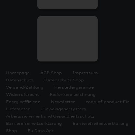
Homepage
AGB Shop
Impressum
Datenschutz
Datenschutz Shop
Versand/Zahlung
Herstellergarantie
Widerrufsrecht
Reifenkennzeichnung
Energieeffizienz
Newsletter
code-of-conduct für
Lieferanten
Hinweisgebersystem
Arbeitssicherheit und Gesundheitsschutz
Barrierefreiheitserklärung
Barrierefreiheitserklärung
Shop
Eu Data Act