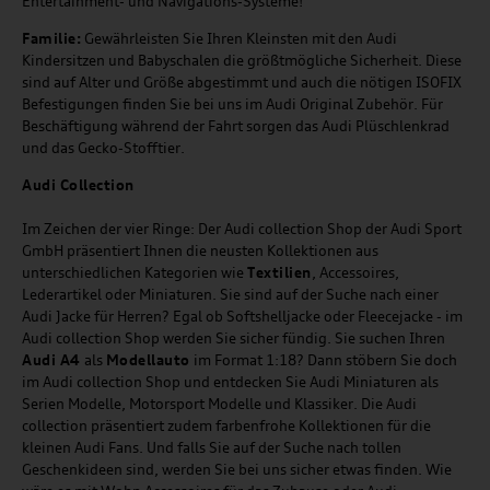
Entertainment- und Navigations-Systeme!
Familie:
Gewährleisten Sie Ihren Kleinsten mit den Audi
Kindersitzen und Babyschalen die größtmögliche Sicherheit. Diese
sind auf Alter und Größe abgestimmt und auch die nötigen ISOFIX
Befestigungen finden Sie bei uns im Audi Original Zubehör. Für
Beschäftigung während der Fahrt sorgen das Audi Plüschlenkrad
und das Gecko-Stofftier.
Audi
C
ollection
Im Zeichen der vier Ringe: Der Audi collection Shop der Audi Sport
GmbH präsentiert Ihnen die neusten Kollektionen aus
unterschiedlichen Kategorien wie
Textilien
, Accessoires,
Lederartikel oder Miniaturen. Sie sind auf der Suche nach einer
Audi Jacke für Herren? Egal ob Softshelljacke oder Fleecejacke - im
Audi collection Shop werden Sie sicher fündig. Sie suchen Ihren
Audi A4
als
Modellauto
im Format 1:18? Dann stöbern Sie doch
im Audi collection Shop und entdecken Sie Audi Miniaturen als
Serien Modelle, Motorsport Modelle und Klassiker. Die Audi
collection präsentiert zudem farbenfrohe Kollektionen für die
kleinen Audi Fans. Und falls Sie auf der Suche nach tollen
Geschenkideen sind, werden Sie bei uns sicher etwas finden. Wie