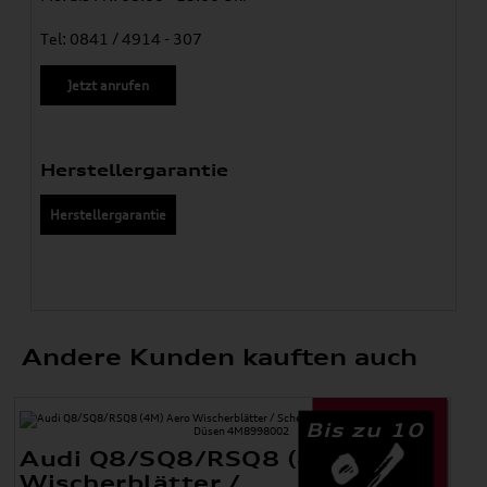
Tel: 0841 / 4914 - 307
Jetzt anrufen
Herstellergarantie
Herstellergarantie
Andere Kunden kauften auch
Bis zu 10
Audi Q8/SQ8/RSQ8 (4M) Aero
Wischerblätter /