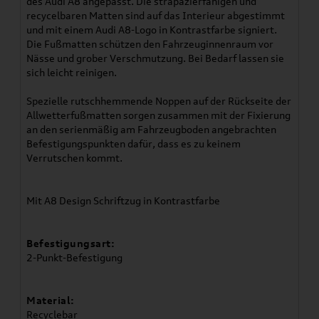
des Audi A8 angepasst. Die strapazierfähigen und
recycelbaren Matten sind auf das Interieur abgestimmt
und mit einem Audi A8-Logo in Kontrastfarbe signiert.
Die Fußmatten schützen den Fahrzeuginnenraum vor
Nässe und grober Verschmutzung. Bei Bedarf lassen sie
sich leicht reinigen.
Spezielle rutschhemmende Noppen auf der Rückseite der
Allwetterfußmatten sorgen zusammen mit der Fixierung
an den serienmäßig am Fahrzeugboden angebrachten
Befestigungspunkten dafür, dass es zu keinem
Verrutschen kommt.
Mit A8 Design Schriftzug in Kontrastfarbe
Befestigungsart:
2-Punkt-Befestigung
Material:
Recyclebar