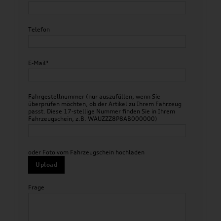
Telefon
E-Mail*
Fahrgestellnummer (nur auszufüllen, wenn Sie
überprüfen möchten, ob der Artikel zu Ihrem Fahrzeug
passt. Diese 17-stellige Nummer finden Sie in Ihrem
Fahrzeugschein, z.B. WAUZZZ8P8AB000000)
oder Foto vom Fahrzeugschein hochladen
Upload
Frage