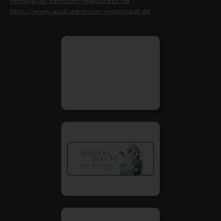
info@audi-zentrum-ingolstadt.de
http://www.audi-zentrum-ingolstadt.de