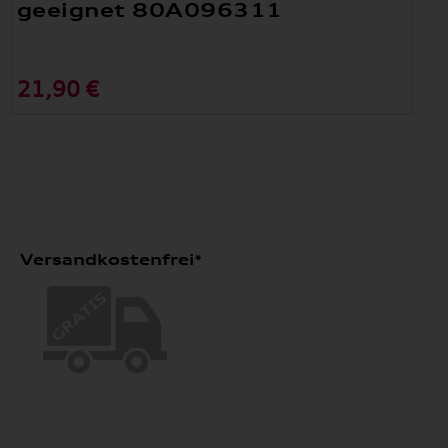
geeignet 80A096311
21,90 €
Versandkostenfrei*