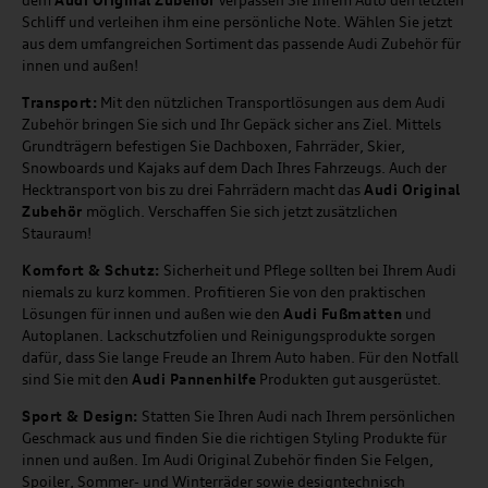
Schliff und verleihen ihm eine persönliche Note. Wählen Sie jetzt
aus dem umfangreichen Sortiment das passende Audi Zubehör für
innen und außen!
Transport:
Mit den nützlichen Transportlösungen aus dem Audi
Zubehör bringen Sie sich und Ihr Gepäck sicher ans Ziel. Mittels
Grundträgern befestigen Sie Dachboxen, Fahrräder, Skier,
Snowboards und Kajaks auf dem Dach Ihres Fahrzeugs. Auch der
Hecktransport von bis zu drei Fahrrädern macht das
Audi Original
Zubehör
möglich. Verschaffen Sie sich jetzt zusätzlichen
Stauraum!
Komfort & Schutz:
Sicherheit und Pflege sollten bei Ihrem Audi
niemals zu kurz kommen. Profitieren Sie von den praktischen
Lösungen für innen und außen wie den
Audi Fußmatten
und
Autoplanen. Lackschutzfolien und Reinigungsprodukte sorgen
dafür, dass Sie lange Freude an Ihrem Auto haben. Für den Notfall
sind Sie mit den
Audi Pannenhilfe
Produkten gut ausgerüstet.
Sport & Design:
Statten Sie Ihren Audi nach Ihrem persönlichen
Geschmack aus und finden Sie die richtigen Styling Produkte für
innen und außen. Im Audi Original Zubehör finden Sie Felgen,
Spoiler, Sommer- und Winterräder sowie designtechnisch