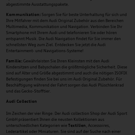
abgestimmte Ausstattungspakete.
Kommunikation:
Sorgen Sie für beste Unterhaltung für sich und
Ihre Mitfahrer mit dem Audi Original Zubehör aus den Bereichen
Multimedia, Kommunikation und Navigation. Verbinden Sie Ihr
Smartphone mit Ihrem Audi und telefonieren Sie oder hören
entspannt Musik. Die Audi Navigation findet für Sie immer den
schnellsten Weg zum Ziel. Entdecken Sie jetzt die Audi
Entertainment- und Navigations-Systeme!
Familie:
Gewährleisten Sie Ihren Kleinsten mit den Audi
Kindersitzen und Babyschalen die größtmögliche Sicherheit. Diese
sind auf Alter und Größe abgestimmt und auch die nötigen ISOFIX
Befestigungen finden Sie bei uns im Audi Original Zubehör. Für
Beschäftigung während der Fahrt sorgen das Audi Plüschlenkrad
und das Gecko-Stofftier.
Audi
C
ollection
Im Zeichen der vier Ringe: Der Audi collection Shop der Audi Sport
GmbH präsentiert Ihnen die neusten Kollektionen aus
unterschiedlichen Kategorien wie
Textilien
, Accessoires,
Lederartikel oder Miniaturen. Sie sind auf der Suche nach einer