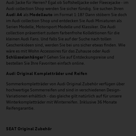
Audi Jacke für Herren? Egal ob Softshelljacke oder Fleecejacke - im
Audi collection Shop werden Sie sicher fündig. Sie suchen Ihren
Audi A4
als
Modellauto
im Format 1:18? Dann stöbern Sie doch
im Audi collection Shop und entdecken Sie Audi Miniaturen als
Serien Modelle, Motorsport Modelle und Klassiker. Die Audi
collection präsentiert zudem farbenfrohe Kollektionen für die
kleinen Audi Fans. Und falls Sie auf der Suche nach tollen
Geschenkideen sind, werden Sie bei uns sicher etwas finden. Wie
wäre es mit Wohn Accessoires für das Zuhause oder Audi
Schlüsselanhänger
? Gehen Sie auf Entdeckungsreise und
bestellen Sie Ihre Favoriten einfach online.
Audi Original Kompletträder und Reifen
Sommerkompletträder von Audi Original Zubehör verfügen über
hochwertige Sommerreifen und sind in verschiedenen Design-
Variationen erhältlich - das gleiche gilt natürlich auf für unsere
Winterkompletträder mit Winterreifen. Inklusive 36 Monate
Reifengarantie.
SEAT
Original Zubehör