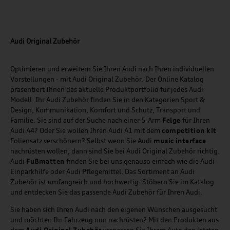
Audi Original Zubehör
Optimieren und erweitern Sie Ihren Audi nach Ihren individuellen
Vorstellungen - mit Audi Original Zubehör. Der Online Katalog
präsentiert Ihnen das aktuelle Produktportfolio für jedes Audi
Modell. Ihr Audi Zubehör finden Sie in den Kategorien Sport &
Design, Kommunikation, Komfort und Schutz, Transport und
Familie. Sie sind auf der Suche nach einer 5-Arm
Felge
für Ihren
Audi A4? Oder Sie wollen Ihren Audi A1 mit dem
competition kit
Foliensatz verschönern? Selbst wenn Sie Audi
music
interface
nachrüsten wollen, dann sind Sie bei Audi Original Zubehör richtig.
Audi
Fußmatten
finden Sie bei uns genauso einfach wie die Audi
Einparkhilfe oder Audi Pflegemittel. Das Sortiment an Audi
Zubehör ist umfangreich und hochwertig. Stöbern Sie im Katalog
und entdecken Sie das passende Audi Zubehör für Ihren Audi.
Sie haben sich Ihren Audi nach den eigenen Wünschen ausgesucht
und möchten Ihr Fahrzeug nun nachrüsten? Mit den Produkten aus
dem
Audi Original Zubehör
verpassen Sie Ihrem Auto den letzten