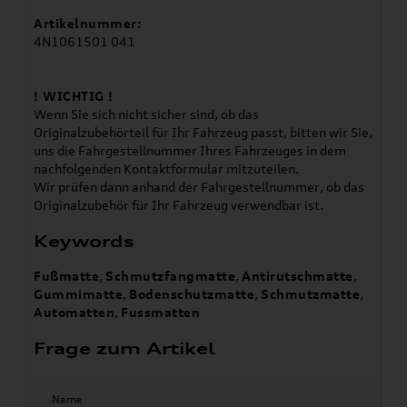
Artikelnummer:
4N1061501 041
! WICHTIG !
Wenn Sie sich nicht sicher sind, ob das
Originalzubehörteil für Ihr Fahrzeug passt, bitten wir Sie,
uns die Fahrgestellnummer Ihres Fahrzeuges in dem
nachfolgenden Kontaktformular mitzuteilen.
Wir prüfen dann anhand der Fahrgestellnummer, ob das
Originalzubehör für Ihr Fahrzeug verwendbar ist.
Keywords
Fußmatte
,
Schmutzfangmatte
,
Antirutschmatte
,
Gummimatte
,
Bodenschutzmatte
,
Schmutzmatte
,
Automatten
,
Fussmatten
Frage zum Artikel
Name