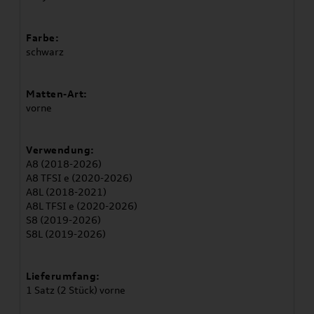
Farbe:
schwarz
Matten-Art:
vorne
Verwendung:
A8 (2018-2026)
A8 TFSI e (2020-2026)
A8L (2018-2021)
A8L TFSI e (2020-2026)
S8 (2019-2026)
S8L (2019-2026)
Lieferumfang:
1 Satz (2 Stück) vorne