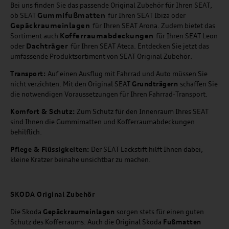
Bei uns finden Sie das passende Original Zubehör für Ihren SEAT,
Gummifußmatten
ob SEAT
für Ihren SEAT Ibiza oder
Gepäckraumeinlagen
für Ihren SEAT Arona. Zudem bietet das
Kofferraumabdeckungen
Sortiment auch
für Ihren SEAT Leon
Dachträger
oder
für Ihren SEAT Ateca. Entdecken Sie jetzt das
umfassende Produktsortiment von SEAT Original Zubehör.
Transport:
Auf einen Ausflug mit Fahrrad und Auto müssen Sie
nicht verzichten. Mit den Original SEAT
Grundträgern
schaffen Sie
die notwendigen Voraussetzungen für Ihren Fahrrad-Transport.
Komfort & Schutz:
Zum Schutz für den Innenraum Ihres SEAT
sind Ihnen die Gummimatten und Kofferraumabdeckungen
behilflich.
Pflege & Flüssigkeiten:
Der SEAT Lackstift hilft Ihnen dabei,
kleine Kratzer beinahe unsichtbar zu machen.
SKODA Original Zubehör
Die Skoda
Gepäckraumeinlagen
sorgen stets für einen guten
Schutz des Kofferraums. Auch die Original Skoda
Fußmatten