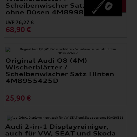
Scheibenwischer Satz Vorne
ohne Düsen 4M8998002
UVP
76,27
€
68,90 €
Original Audi Q8 (4M)
Wischerblätter /
Scheibenwischer Satz Hinten
4M8955425D
25,90 €
Audi 2-in-1 Displayreiniger,
auch für VW, SEAT und Skoda