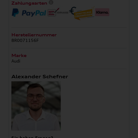
Zahlungsarten
Herstellernummer
8R0071156F
Marke
Audi
Alexander Schefner
Sie haben Fragen?