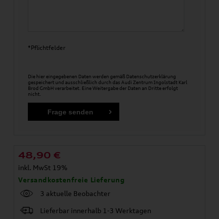
*Pflichtfelder
Die hier eingegebenen Daten werden gemäß
Datenschutzerklärung
gespeichert und ausschließlich durch das Audi Zentrum Ingolstadt Karl
Brod GmbH verarbeitet. Eine Weitergabe der Daten an Dritte erfolgt
nicht.
48,90
€
inkl. MwSt 19%
Versandkostenfreie Lieferung
3 aktuelle Beobachter
Lieferbar innerhalb 1-3 Werktagen