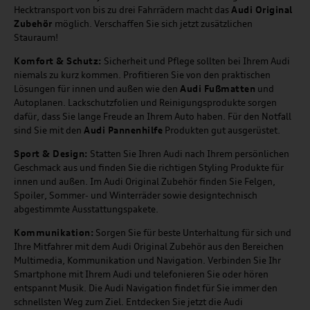
Hecktransport von bis zu drei Fahrrädern macht das
Audi Original
Zubehör
möglich. Verschaffen Sie sich jetzt zusätzlichen
Stauraum!
Komfort & Schutz:
Sicherheit und Pflege sollten bei Ihrem Audi
niemals zu kurz kommen. Profitieren Sie von den praktischen
Lösungen für innen und außen wie den
Audi Fußmatten
und
Autoplanen. Lackschutzfolien und Reinigungsprodukte sorgen
dafür, dass Sie lange Freude an Ihrem Auto haben. Für den Notfall
sind Sie mit den
Audi Pannenhilfe
Produkten gut ausgerüstet.
Sport & Design:
Statten Sie Ihren Audi nach Ihrem persönlichen
Geschmack aus und finden Sie die richtigen Styling Produkte für
innen und außen. Im Audi Original Zubehör finden Sie Felgen,
Spoiler, Sommer- und Winterräder sowie designtechnisch
abgestimmte Ausstattungspakete.
Kommunikation:
Sorgen Sie für beste Unterhaltung für sich und
Ihre Mitfahrer mit dem Audi Original Zubehör aus den Bereichen
Multimedia, Kommunikation und Navigation. Verbinden Sie Ihr
Smartphone mit Ihrem Audi und telefonieren Sie oder hören
entspannt Musik. Die Audi Navigation findet für Sie immer den
schnellsten Weg zum Ziel. Entdecken Sie jetzt die Audi