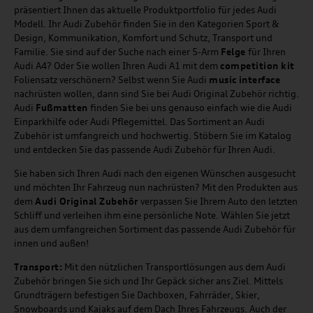
präsentiert Ihnen das aktuelle Produktportfolio für jedes Audi
Modell. Ihr Audi Zubehör finden Sie in den Kategorien Sport &
Design, Kommunikation, Komfort und Schutz, Transport und
Familie. Sie sind auf der Suche nach einer 5-Arm
Felge
für Ihren
Audi A4? Oder Sie wollen Ihren Audi A1 mit dem
competition kit
Foliensatz verschönern? Selbst wenn Sie Audi
music
interface
nachrüsten wollen, dann sind Sie bei Audi Original Zubehör richtig.
Audi
Fußmatten
finden Sie bei uns genauso einfach wie die Audi
Einparkhilfe oder Audi Pflegemittel. Das Sortiment an Audi
Zubehör ist umfangreich und hochwertig. Stöbern Sie im Katalog
und entdecken Sie das passende Audi Zubehör für Ihren Audi.
Sie haben sich Ihren Audi nach den eigenen Wünschen ausgesucht
und möchten Ihr Fahrzeug nun nachrüsten? Mit den Produkten aus
dem
Audi Original Zubehör
verpassen Sie Ihrem Auto den letzten
Schliff und verleihen ihm eine persönliche Note. Wählen Sie jetzt
aus dem umfangreichen Sortiment das passende Audi Zubehör für
innen und außen!
Transport:
Mit den nützlichen Transportlösungen aus dem Audi
Zubehör bringen Sie sich und Ihr Gepäck sicher ans Ziel. Mittels
Grundträgern befestigen Sie Dachboxen, Fahrräder, Skier,
Snowboards und Kajaks auf dem Dach Ihres Fahrzeugs. Auch der