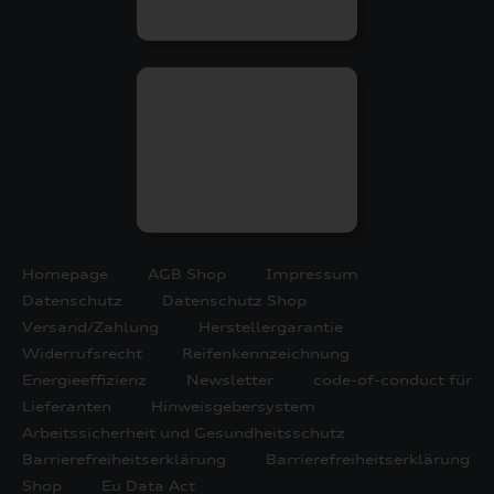
Homepage
AGB Shop
Impressum
Datenschutz
Datenschutz Shop
Versand/Zahlung
Herstellergarantie
Widerrufsrecht
Reifenkennzeichnung
Energieeffizienz
Newsletter
code-of-conduct für
Lieferanten
Hinweisgebersystem
Arbeitssicherheit und Gesundheitsschutz
Barrierefreiheitserklärung
Barrierefreiheitserklärung
Shop
Eu Data Act