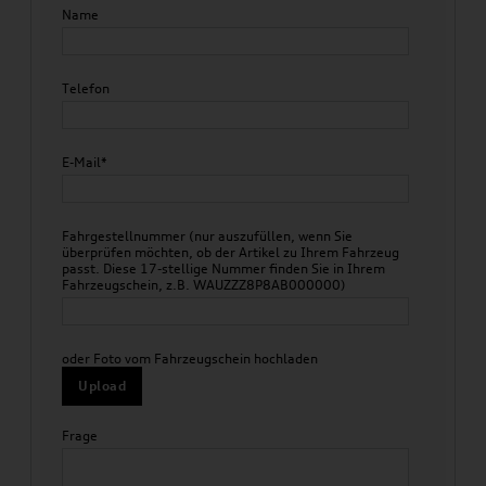
Name
Telefon
E-Mail*
Fahrgestellnummer (nur auszufüllen, wenn Sie
überprüfen möchten, ob der Artikel zu Ihrem Fahrzeug
passt. Diese 17-stellige Nummer finden Sie in Ihrem
Fahrzeugschein, z.B. WAUZZZ8P8AB000000)
oder Foto vom Fahrzeugschein hochladen
Upload
Frage