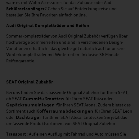
wäre es mit Wohn Accessoires für das Zuhause oder Audi
Schlüsselanhänger
? Gehen Sie auf Entdeckungsreise und
bestellen Sie Ihre Favoriten einfach online.
Audi Original Kompletträder und Reifen
Sommerkompletträder von Audi Original Zubehör verfügen über
hochwertige Sommerreifen und sind in verschiedenen Design-
Variationen erhältlich - das gleiche gilt natürlich auf für unsere
Winterkompletträder mit Winterreifen. Inklusive 36 Monate
Reifengarantie.
SEAT
Original Zubehör
Bei uns finden Sie das passende Original Zubehör für Ihren SEAT,
Gummifußmatten
ob SEAT
für Ihren SEAT Ibiza oder
Gepäckraumeinlagen
für Ihren SEAT Arona. Zudem bietet das
Kofferraumabdeckungen
Sortiment auch
für Ihren SEAT Leon
Dachträger
oder
für Ihren SEAT Ateca. Entdecken Sie jetzt das
umfassende Produktsortiment von SEAT Original Zubehör.
Transport:
Auf einen Ausflug mit Fahrrad und Auto müssen Sie