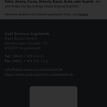
Fabia, Kamiq, Karoq, Octavia, Rapid, Scala, oder Superb
- bei
uns finden Sie das richtige Skoda Original Zubehör.
Alle Preise verstehen sich inklusive gesetzlicher MwSt. und
Versand
Audi Zentrum Ingolstadt
Karl Brod GmbH
Neuburger Straße 75
85057 Ingolstadt
Tel.
0841 / 49 14-0
Fax
0841 / 49 14-112
info@audi-zentrum-ingolstadt.de
http://www.audi-zentrum-ingolstadt.de