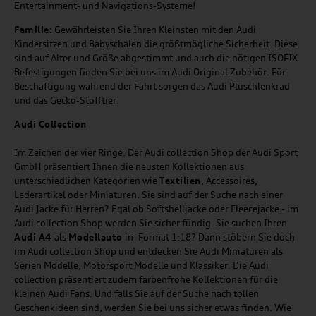
Entertainment- und Navigations-Systeme!
Familie:
Gewährleisten Sie Ihren Kleinsten mit den Audi
Kindersitzen und Babyschalen die größtmögliche Sicherheit. Diese
sind auf Alter und Größe abgestimmt und auch die nötigen ISOFIX
Befestigungen finden Sie bei uns im Audi Original Zubehör. Für
Beschäftigung während der Fahrt sorgen das Audi Plüschlenkrad
und das Gecko-Stofftier.
Audi
C
ollection
Im Zeichen der vier Ringe: Der Audi collection Shop der Audi Sport
GmbH präsentiert Ihnen die neusten Kollektionen aus
unterschiedlichen Kategorien wie
Textilien
, Accessoires,
Lederartikel oder Miniaturen. Sie sind auf der Suche nach einer
Audi Jacke für Herren? Egal ob Softshelljacke oder Fleecejacke - im
Audi collection Shop werden Sie sicher fündig. Sie suchen Ihren
Audi A4
als
Modellauto
im Format 1:18? Dann stöbern Sie doch
im Audi collection Shop und entdecken Sie Audi Miniaturen als
Serien Modelle, Motorsport Modelle und Klassiker. Die Audi
collection präsentiert zudem farbenfrohe Kollektionen für die
kleinen Audi Fans. Und falls Sie auf der Suche nach tollen
Geschenkideen sind, werden Sie bei uns sicher etwas finden. Wie