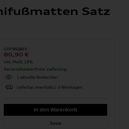
mifußmatten Satz
UVP
95,00
€
80,90
€
inkl. MwSt 19%
Versandkostenfreie Lieferung
1 aktuelle Beobachter
Lieferbar innerhalb 1-3 Werktagen
Zurück