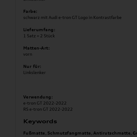
Farbe:
schwarz mit Audi e-tron GT Logo in Kontrastfarbe
Lieferumfang:
1 Satz = 2 Stück
Matten-Art:
vorn
Nur für:
Linkslenker
Verwendung:
e-tron GT 2022-2022
RS e-tron GT 2022-2022
Keywords
Fußmatte
,
Schmutzfangmatte
,
Antirutschmatte
,
G