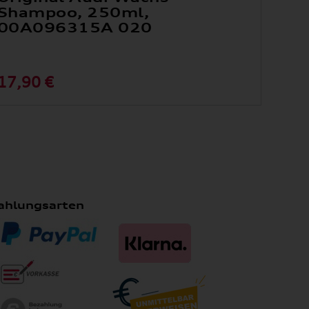
Shampoo, 250ml,
00A096315A 020
17,90 €
ahlungsarten