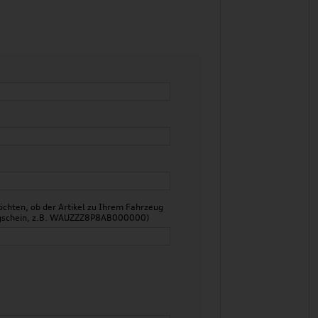
chten, ob der Artikel zu Ihrem Fahrzeug
zeugschein, z.B. WAUZZZ8P8AB000000)