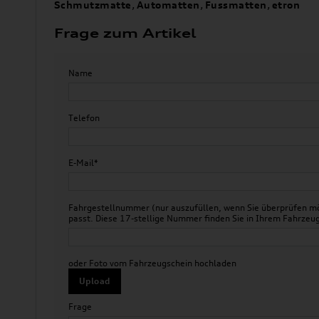
Schmutzmatte
,
Automatten
,
Fussmatten
,
etron
Frage zum Artikel
Name
Telefon
E-Mail*
Fahrgestellnummer (nur auszufüllen, wenn Sie überprüfen mö
passt. Diese 17-stellige Nummer finden Sie in Ihrem Fahr
oder Foto vom Fahrzeugschein hochladen
Upload
Frage