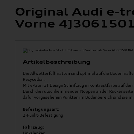
Original Audi e-
Vorne 4J306150
Artikelbeschreibung
Die Allwetterfußmatten sind optimal auf die Bodenmaße 
Recycelbar.
Mit e-tron GT Design Schriftzug in Kontrastfarbe auf den
Durch die rutschhemmenden Noppen an der Rückenseite u
dafür vorgesehenen Punkten im Bodenbereich sind sie m
Befestigungsart:
2-Punkt-Befestigung
Fahrzeug:
Linkslenker