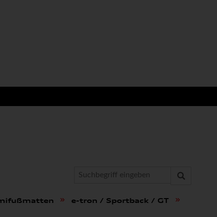
»
»
mmifußmatten
e-tron / Sportback / GT