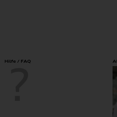
Hilfe / FAQ
A