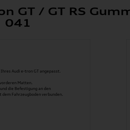
tron GT / GT RS Gum
1 041
Ihres Audi e-tron GT angepasst.
 vorderen Matten.
nd die Befestigung an den
it dem Fahrzeugboden verbunden.