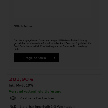
*Pflichtfelder
Die hier eingegebenen Daten werden gemäß
Datenschutzerklärung
gespeichert und ausschließlich durch das Audi Zentrum Ingolstadt Karl
Brod GmbH verarbeitet. Eine Weitergabe der Daten an Dritte erfolgt
nicht.
281,90
€
inkl. MwSt 19%
Versandkostenfreie Lieferung
2 aktuelle Beobachter
Lieferbar innerhalb 1-3 Werktagen