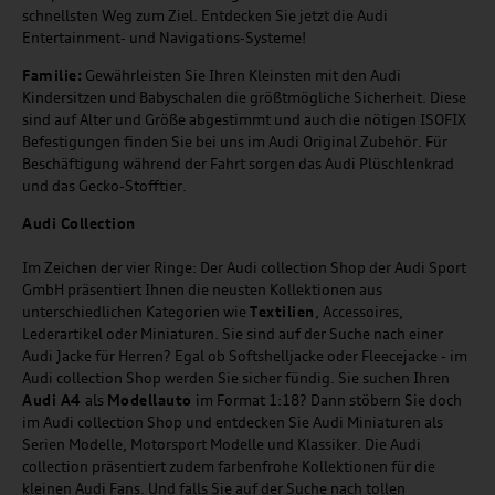
schnellsten Weg zum Ziel. Entdecken Sie jetzt die Audi
Entertainment- und Navigations-Systeme!
Familie:
Gewährleisten Sie Ihren Kleinsten mit den Audi
Kindersitzen und Babyschalen die größtmögliche Sicherheit. Diese
sind auf Alter und Größe abgestimmt und auch die nötigen ISOFIX
Befestigungen finden Sie bei uns im Audi Original Zubehör. Für
Beschäftigung während der Fahrt sorgen das Audi Plüschlenkrad
und das Gecko-Stofftier.
Audi
C
ollection
Im Zeichen der vier Ringe: Der Audi collection Shop der Audi Sport
GmbH präsentiert Ihnen die neusten Kollektionen aus
unterschiedlichen Kategorien wie
Textilien
, Accessoires,
Lederartikel oder Miniaturen. Sie sind auf der Suche nach einer
Audi Jacke für Herren? Egal ob Softshelljacke oder Fleecejacke - im
Audi collection Shop werden Sie sicher fündig. Sie suchen Ihren
Audi A4
als
Modellauto
im Format 1:18? Dann stöbern Sie doch
im Audi collection Shop und entdecken Sie Audi Miniaturen als
Serien Modelle, Motorsport Modelle und Klassiker. Die Audi
collection präsentiert zudem farbenfrohe Kollektionen für die
kleinen Audi Fans. Und falls Sie auf der Suche nach tollen