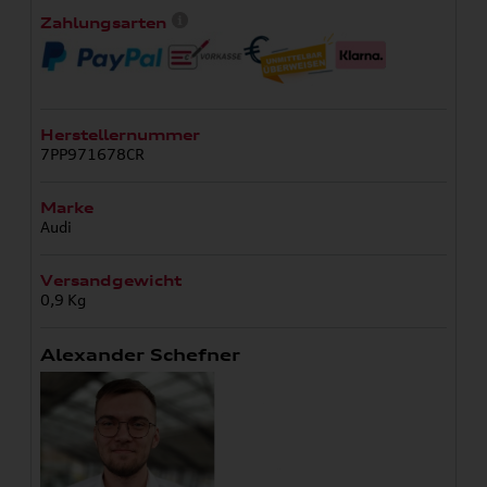
Zahlungsarten
Herstellernummer
7PP971678CR
Marke
Audi
Versandgewicht
0,9 Kg
Alexander Schefner