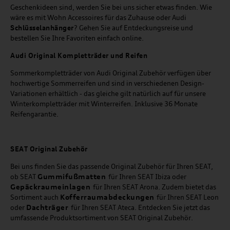
Geschenkideen sind, werden Sie bei uns sicher etwas finden. Wie
wäre es mit Wohn Accessoires für das Zuhause oder Audi
Schlüsselanhänger
? Gehen Sie auf Entdeckungsreise und
bestellen Sie Ihre Favoriten einfach online.
Audi Original Kompletträder und Reifen
Sommerkompletträder von Audi Original Zubehör verfügen über
hochwertige Sommerreifen und sind in verschiedenen Design-
Variationen erhältlich - das gleiche gilt natürlich auf für unsere
Winterkompletträder mit Winterreifen. Inklusive 36 Monate
Reifengarantie.
SEAT
Original Zubehör
Bei uns finden Sie das passende Original Zubehör für Ihren SEAT,
Gummifußmatten
ob SEAT
für Ihren SEAT Ibiza oder
Gepäckraumeinlagen
für Ihren SEAT Arona. Zudem bietet das
Kofferraumabdeckungen
Sortiment auch
für Ihren SEAT Leon
Dachträger
oder
für Ihren SEAT Ateca. Entdecken Sie jetzt das
umfassende Produktsortiment von SEAT Original Zubehör.