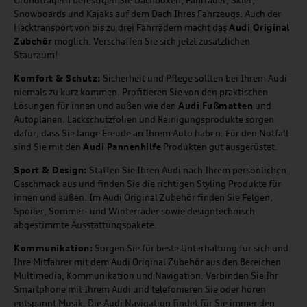
Snowboards und Kajaks auf dem Dach Ihres Fahrzeugs. Auch der
Hecktransport von bis zu drei Fahrrädern macht das
Audi Original
Zubehör
möglich. Verschaffen Sie sich jetzt zusätzlichen
Stauraum!
Komfort & Schutz:
Sicherheit und Pflege sollten bei Ihrem Audi
niemals zu kurz kommen. Profitieren Sie von den praktischen
Lösungen für innen und außen wie den
Audi Fußmatten
und
Autoplanen. Lackschutzfolien und Reinigungsprodukte sorgen
dafür, dass Sie lange Freude an Ihrem Auto haben. Für den Notfall
sind Sie mit den
Audi Pannenhilfe
Produkten gut ausgerüstet.
Sport & Design:
Statten Sie Ihren Audi nach Ihrem persönlichen
Geschmack aus und finden Sie die richtigen Styling Produkte für
innen und außen. Im Audi Original Zubehör finden Sie Felgen,
Spoiler, Sommer- und Winterräder sowie designtechnisch
abgestimmte Ausstattungspakete.
Kommunikation:
Sorgen Sie für beste Unterhaltung für sich und
Ihre Mitfahrer mit dem Audi Original Zubehör aus den Bereichen
Multimedia, Kommunikation und Navigation. Verbinden Sie Ihr
Smartphone mit Ihrem Audi und telefonieren Sie oder hören
entspannt Musik. Die Audi Navigation findet für Sie immer den