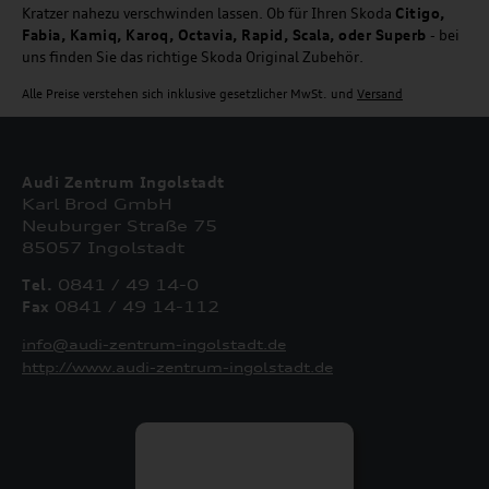
Kratzer nahezu verschwinden lassen. Ob für Ihren Skoda
Citigo,
Fabia, Kamiq, Karoq, Octavia, Rapid, Scala, oder Superb
- bei
uns finden Sie das richtige Skoda Original Zubehör.
Alle Preise verstehen sich inklusive gesetzlicher MwSt. und
Versand
Audi Zentrum Ingolstadt
Karl Brod GmbH
Neuburger Straße 75
85057 Ingolstadt
Tel.
0841 / 49 14-0
Fax
0841 / 49 14-112
info@audi-zentrum-ingolstadt.de
http://www.audi-zentrum-ingolstadt.de