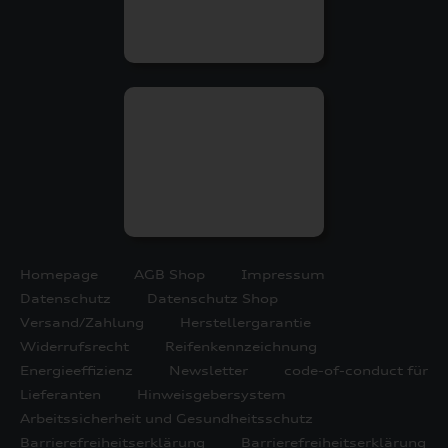
Homepage
AGB Shop
Impressum
Datenschutz
Datenschutz Shop
Versand/Zahlung
Herstellergarantie
Widerrufsrecht
Reifenkennzeichnung
Energieeffizienz
Newsletter
code-of-conduct für
Lieferanten
Hinweisgebersystem
Arbeitssicherheit und Gesundheitsschutz
Barrierefreiheitserklärung
Barrierefreiheitserklärung