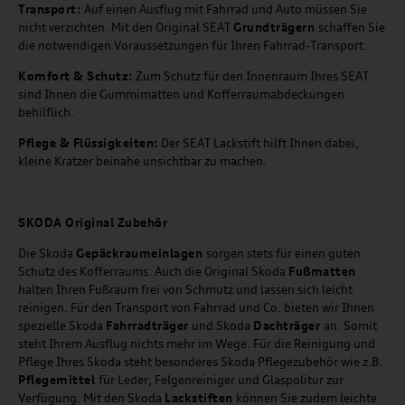
Transport:
Auf einen Ausflug mit Fahrrad und Auto müssen Sie
nicht verzichten. Mit den Original SEAT
Grundträgern
schaffen Sie
die notwendigen Voraussetzungen für Ihren Fahrrad-Transport.
Komfort & Schutz:
Zum Schutz für den Innenraum Ihres SEAT
sind Ihnen die Gummimatten und Kofferraumabdeckungen
behilflich.
Pflege & Flüssigkeiten:
Der SEAT Lackstift hilft Ihnen dabei,
kleine Kratzer beinahe unsichtbar zu machen.
SKODA Original Zubehör
Die Skoda
Gepäckraumeinlagen
sorgen stets für einen guten
Schutz des Kofferraums. Auch die Original Skoda
Fußmatten
halten Ihren Fußraum frei von Schmutz und lassen sich leicht
reinigen. Für den Transport von Fahrrad und Co. bieten wir Ihnen
spezielle Skoda
Fahrradträger
und Skoda
Dachträger
an. Somit
steht Ihrem Ausflug nichts mehr im Wege. Für die Reinigung und
Pflege Ihres Skoda steht besonderes Skoda Pflegezubehör wie z.B.
Pflegemittel
für Leder, Felgenreiniger und Glaspolitur zur
Verfügung. Mit den Skoda
Lackstiften
können Sie zudem leichte