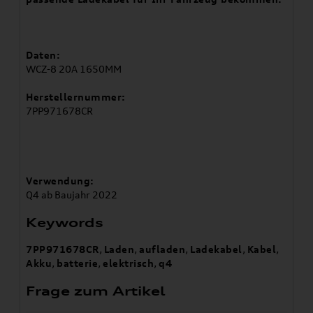
Daten:
WCZ-8 20A 1650MM
Herstellernummer:
7PP971678CR
Verwendung:
Q4 ab Baujahr 2022
Keywords
7PP971678CR
,
Laden
,
aufladen
,
Ladekabel
,
Kabel
,
Akku
,
batterie
,
elektrisch
,
q4
Frage zum Artikel