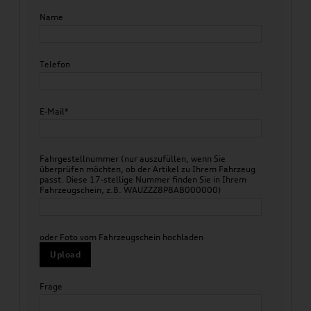
Name
Telefon
E-Mail*
Fahrgestellnummer (nur auszufüllen, wenn Sie
überprüfen möchten, ob der Artikel zu Ihrem Fahrzeug
passt. Diese 17-stellige Nummer finden Sie in Ihrem
Fahrzeugschein, z.B. WAUZZZ8P8AB000000)
oder Foto vom Fahrzeugschein hochladen
Upload
Frage