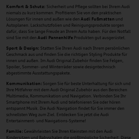
Komfort & Schutz:
Sicherheit und Pflege sollten bei Ihrem Audi
niemals zu kurz kommen. Profitieren Sie von den praktischen
Lösungen für innen und außen wie den
Audi Fußmatten
und
Autoplanen. Lackschutzfolien und Reinigungsprodukte sorgen
dafür, dass Sie lange Freude an Ihrem Auto haben. Für den Notfall
sind Sie mit den
Audi Pannenhilfe
Produkten gut ausgerüstet.
Sport & Design:
Statten Sie Ihren Audi nach Ihrem persönlichen
Geschmack aus und finden Sie die richtigen Styling Produkte für
innen und außen. Im Audi Original Zubehör finden Sie Felgen,
Spoiler, Sommer- und Winterräder sowie designtechnisch
abgestimmte Ausstattungspakete.
Kommunikation:
Sorgen Sie für beste Unterhaltung für sich und
Ihre Mitfahrer mit dem Audi Original Zubehör aus den Bereichen
Multimedia, Kommunikation und Navigation. Verbinden Sie Ihr
Smartphone mit Ihrem Audi und telefonieren Sie oder hören
entspannt Musik. Die Audi Navigation findet für Sie immer den
schnellsten Weg zum Ziel. Entdecken Sie jetzt die Audi
Entertainment- und Navigations-Systeme!
Familie:
Gewährleisten Sie Ihren Kleinsten mit den Audi
Kindersitzen und Babyschalen die größtmögliche Sicherheit. Diese