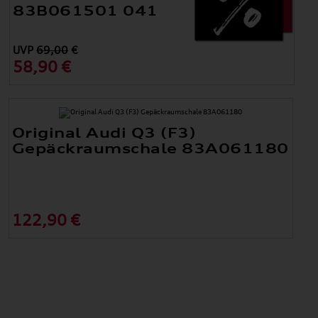
83B061501 041
UVP
69,00
€
58,90 €
Original Audi Q3 (F3)
Gepäckraumschale 83A061180
122,90 €