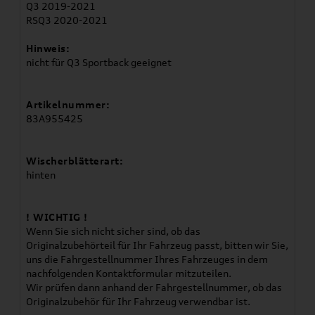
Q3 2019-2021
RSQ3 2020-2021
Hinweis:
nicht für Q3 Sportback geeignet
Artikelnummer:
83A955425
Wischerblätterart:
hinten
! WICHTIG !
Wenn Sie sich nicht sicher sind, ob das
Originalzubehörteil für Ihr Fahrzeug passt, bitten wir Sie,
uns die Fahrgestellnummer Ihres Fahrzeuges in dem
nachfolgenden Kontaktformular mitzuteilen.
Wir prüfen dann anhand der Fahrgestellnummer, ob das
Originalzubehör für Ihr Fahrzeug verwendbar ist.