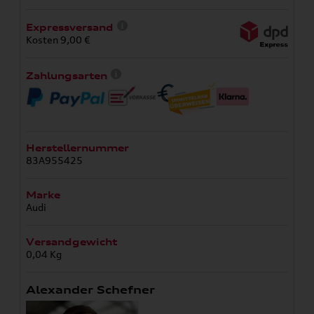
Expressversand
Kosten 9,00 €
Zahlungsarten
Herstellernummer
83A955425
Marke
Audi
Versandgewicht
0,04 Kg
Alexander Schefner