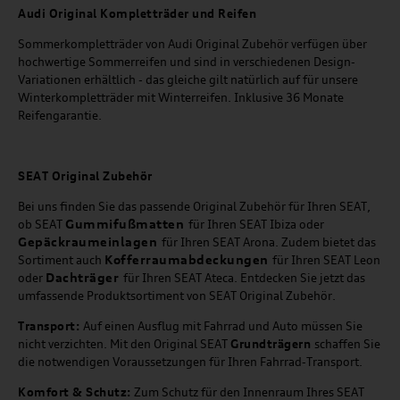
Audi Original Kompletträder und Reifen
Sommerkompletträder von Audi Original Zubehör verfügen über
hochwertige Sommerreifen und sind in verschiedenen Design-
Variationen erhältlich - das gleiche gilt natürlich auf für unsere
Winterkompletträder mit Winterreifen. Inklusive 36 Monate
Reifengarantie.
SEAT
Original Zubehör
Bei uns finden Sie das passende Original Zubehör für Ihren SEAT,
Gummifußmatten
ob SEAT
für Ihren SEAT Ibiza oder
Gepäckraumeinlagen
für Ihren SEAT Arona. Zudem bietet das
Kofferraumabdeckungen
Sortiment auch
für Ihren SEAT Leon
Dachträger
oder
für Ihren SEAT Ateca. Entdecken Sie jetzt das
umfassende Produktsortiment von SEAT Original Zubehör.
Transport:
Auf einen Ausflug mit Fahrrad und Auto müssen Sie
nicht verzichten. Mit den Original SEAT
Grundträgern
schaffen Sie
die notwendigen Voraussetzungen für Ihren Fahrrad-Transport.
Komfort & Schutz:
Zum Schutz für den Innenraum Ihres SEAT