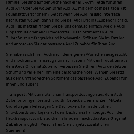
Familie. Sie sind auf der Suche nach einer 5-Arm
Felge
für Ihren
Audi A4? Oder Sie wollen Ihren Audi A1 mit dem
competition kit
Foliensatz verschönern? Selbst wenn Sie Audi
music
interface
nachrüsten wollen, dann sind Sie bei Audi Original Zubehör richtig.
Audi
Fußmatten
finden Sie bei uns genauso einfach wie die Audi
Einparkhilfe oder Audi Pflegemittel. Das Sortiment an Audi
Zubehör ist umfangreich und hochwertig. Stöbern Sie im Katalog
und entdecken Sie das passende Audi Zubehör für Ihren Audi.
Sie haben sich Ihren Audi nach den eigenen Wünschen ausgesucht
und möchten Ihr Fahrzeug nun nachrüsten? Mit den Produkten aus
dem
Audi Original Zubehör
verpassen Sie Ihrem Auto den letzten
Schliff und verleihen ihm eine persönliche Note. Wählen Sie jetzt
aus dem umfangreichen Sortiment das passende Audi Zubehör für
innen und außen!
Transport:
Mit den nützlichen Transportlösungen aus dem Audi
Zubehör bringen Sie sich und Ihr Gepäck sicher ans Ziel. Mittels
Grundträgern befestigen Sie Dachboxen, Fahrräder, Skier,
Snowboards und Kajaks auf dem Dach Ihres Fahrzeugs. Auch der
Hecktransport von bis zu drei Fahrrädern macht das
Audi Original
Zubehör
möglich. Verschaffen Sie sich jetzt zusätzlichen
Stauraum!