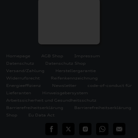
Homepage
AGB Shop
Impressum
Datenschutz
Datenschutz Shop
Versand/Zahlung
Herstellergarantie
Widerrufsrecht
Reifenkennzeichnung
Energieeffizienz
Newsletter
code-of-conduct für
Lieferanten
Hinweisgebersystem
Arbeitssicherheit und Gesundheitsschutz
Barrierefreiheitserklärung
Barrierefreiheitserklärung
Shop
Eu Data Act
teilen
Twitter
Instagram
WhatsApp
E-