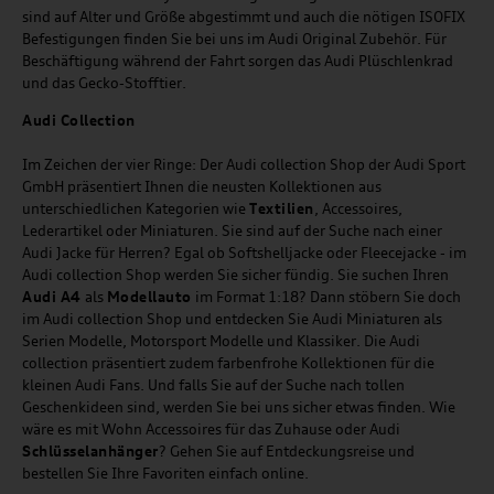
sind auf Alter und Größe abgestimmt und auch die nötigen ISOFIX
Befestigungen finden Sie bei uns im Audi Original Zubehör. Für
Beschäftigung während der Fahrt sorgen das Audi Plüschlenkrad
und das Gecko-Stofftier.
Audi
C
ollection
Im Zeichen der vier Ringe: Der Audi collection Shop der Audi Sport
GmbH präsentiert Ihnen die neusten Kollektionen aus
unterschiedlichen Kategorien wie
Textilien
, Accessoires,
Lederartikel oder Miniaturen. Sie sind auf der Suche nach einer
Audi Jacke für Herren? Egal ob Softshelljacke oder Fleecejacke - im
Audi collection Shop werden Sie sicher fündig. Sie suchen Ihren
Audi A4
als
Modellauto
im Format 1:18? Dann stöbern Sie doch
im Audi collection Shop und entdecken Sie Audi Miniaturen als
Serien Modelle, Motorsport Modelle und Klassiker. Die Audi
collection präsentiert zudem farbenfrohe Kollektionen für die
kleinen Audi Fans. Und falls Sie auf der Suche nach tollen
Geschenkideen sind, werden Sie bei uns sicher etwas finden. Wie
wäre es mit Wohn Accessoires für das Zuhause oder Audi
Schlüsselanhänger
? Gehen Sie auf Entdeckungsreise und
bestellen Sie Ihre Favoriten einfach online.