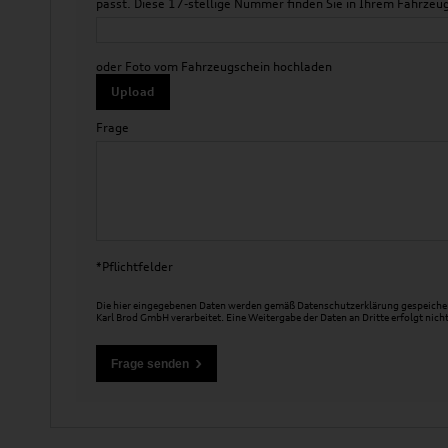
passt. Diese 17-stellige Nummer finden Sie in Ihrem Fahr
oder Foto vom Fahrzeugschein hochladen
Upload
Frage
*Pflichtfelder
Die hier eingegebenen Daten werden gemäß
Datenschutzerklärung
gespeicher
Karl Brod GmbH verarbeitet. Eine Weitergabe der Daten an Dritte erfolgt nicht