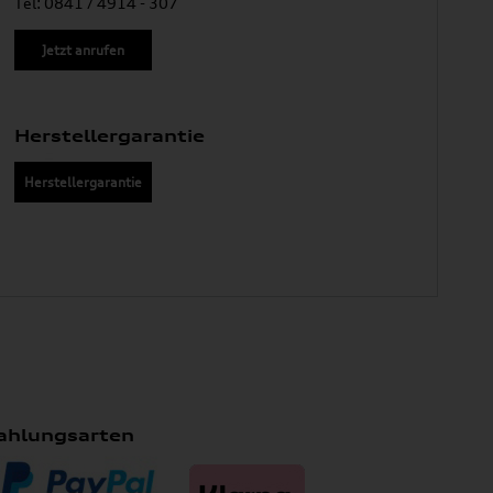
Tel: 0841 / 4914 - 307
Jetzt anrufen
Herstellergarantie
Herstellergarantie
ahlungsarten