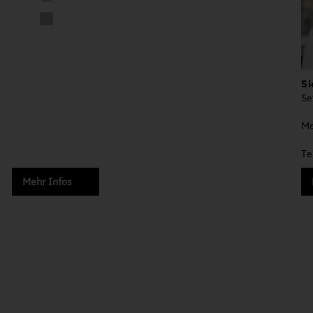
Si
Se
Mo
Te
Mehr Infos