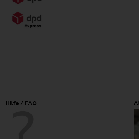
Hilfe / FAQ
A