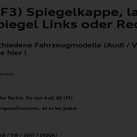
F3) Spiegelkappe, la
piegel Links oder Re
erschiedene Fahrzeugmodelle (Audi /
 hier !
oder Rechts, für den Audi Q3 (F3)
Fahrgestellnummer, da es bei jedem
Audi / VW / SEAT / SKODA)