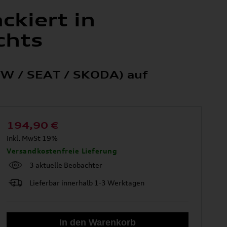
ckiert in
chts
 VW / SEAT / SKODA) auf
194,90
€
inkl. MwSt 19%
Versandkostenfreie Lieferung
3 aktuelle Beobachter
Lieferbar innerhalb 1-3 Werktagen