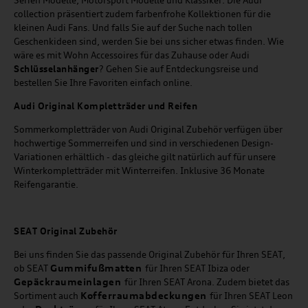
collection präsentiert zudem farbenfrohe Kollektionen für die
kleinen Audi Fans. Und falls Sie auf der Suche nach tollen
Geschenkideen sind, werden Sie bei uns sicher etwas finden. Wie
wäre es mit Wohn Accessoires für das Zuhause oder Audi
Schlüsselanhänger
? Gehen Sie auf Entdeckungsreise und
bestellen Sie Ihre Favoriten einfach online.
Audi Original Kompletträder und Reifen
Sommerkompletträder von Audi Original Zubehör verfügen über
hochwertige Sommerreifen und sind in verschiedenen Design-
Variationen erhältlich - das gleiche gilt natürlich auf für unsere
Winterkompletträder mit Winterreifen. Inklusive 36 Monate
Reifengarantie.
SEAT
Original Zubehör
Bei uns finden Sie das passende Original Zubehör für Ihren SEAT,
Gummifußmatten
ob SEAT
für Ihren SEAT Ibiza oder
Gepäckraumeinlagen
für Ihren SEAT Arona. Zudem bietet das
Kofferraumabdeckungen
Sortiment auch
für Ihren SEAT Leon