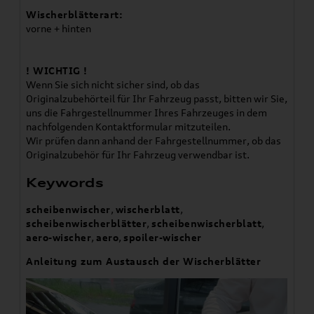
Wischerblätterart:
vorne + hinten
! WICHTIG !
Wenn Sie sich nicht sicher sind, ob das
Originalzubehörteil für Ihr Fahrzeug passt, bitten wir Sie,
uns die Fahrgestellnummer Ihres Fahrzeuges in dem
nachfolgenden Kontaktformular mitzuteilen.
Wir prüfen dann anhand der Fahrgestellnummer, ob das
Originalzubehör für Ihr Fahrzeug verwendbar ist.
Keywords
scheibenwischer
,
wischerblatt
,
scheibenwischerblätter
,
scheibenwischerblatt
,
aero-wischer
,
aero
,
spoiler-wischer
Anleitung zum Austausch der Wischerblätter