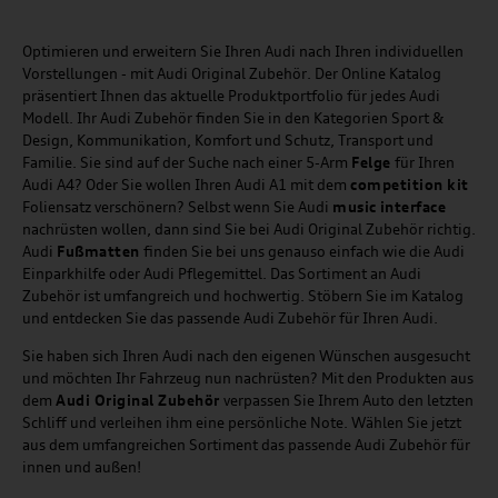
Optimieren und erweitern Sie Ihren Audi nach Ihren individuellen
Vorstellungen - mit Audi Original Zubehör. Der Online Katalog
präsentiert Ihnen das aktuelle Produktportfolio für jedes Audi
Modell. Ihr Audi Zubehör finden Sie in den Kategorien Sport &
Design, Kommunikation, Komfort und Schutz, Transport und
Familie. Sie sind auf der Suche nach einer 5-Arm
Felge
für Ihren
Audi A4? Oder Sie wollen Ihren Audi A1 mit dem
competition kit
Foliensatz verschönern? Selbst wenn Sie Audi
music
interface
nachrüsten wollen, dann sind Sie bei Audi Original Zubehör richtig.
Audi
Fußmatten
finden Sie bei uns genauso einfach wie die Audi
Einparkhilfe oder Audi Pflegemittel. Das Sortiment an Audi
Zubehör ist umfangreich und hochwertig. Stöbern Sie im Katalog
und entdecken Sie das passende Audi Zubehör für Ihren Audi.
Sie haben sich Ihren Audi nach den eigenen Wünschen ausgesucht
und möchten Ihr Fahrzeug nun nachrüsten? Mit den Produkten aus
dem
Audi Original Zubehör
verpassen Sie Ihrem Auto den letzten
Schliff und verleihen ihm eine persönliche Note. Wählen Sie jetzt
aus dem umfangreichen Sortiment das passende Audi Zubehör für
innen und außen!