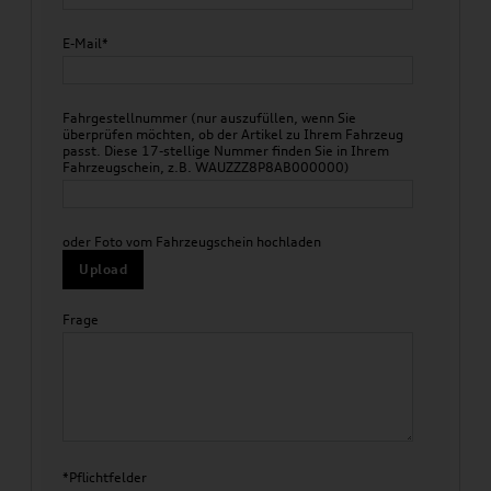
E-Mail*
Fahrgestellnummer (nur auszufüllen, wenn Sie
überprüfen möchten, ob der Artikel zu Ihrem Fahrzeug
passt. Diese 17-stellige Nummer finden Sie in Ihrem
Fahrzeugschein, z.B. WAUZZZ8P8AB000000)
oder Foto vom Fahrzeugschein hochladen
Upload
Frage
*Pflichtfelder