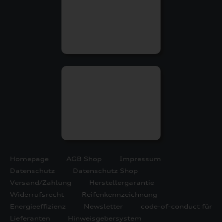
Homepage
AGB Shop
Impressum
Datenschutz
Datenschutz Shop
Versand/Zahlung
Herstellergarantie
Widerrufsrecht
Reifenkennzeichnung
Energieeffizienz
Newsletter
code-of-conduct für
Lieferanten
Hinweisgebersystem