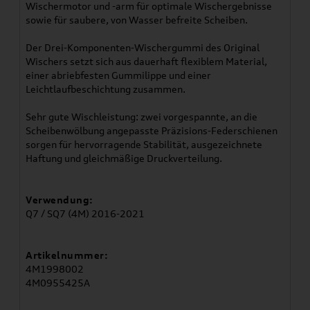
Wischermotor und -arm für optimale Wischergebnisse
sowie für saubere, von Wasser befreite Scheiben.
Der Drei-Komponenten-Wischergummi des Original
Wischers setzt sich aus dauerhaft flexiblem Material,
einer abriebfesten Gummilippe und einer
Leichtlaufbeschichtung zusammen.
Sehr gute Wischleistung: zwei vorgespannte, an die
Scheibenwölbung angepasste Präzisions-Federschienen
sorgen für hervorragende Stabilität, ausgezeichnete
Haftung und gleichmäßige Druckverteilung.
Verwendung:
Q7 / SQ7 (4M) 2016-2021
Artikelnummer:
4M1998002
4M0955425A