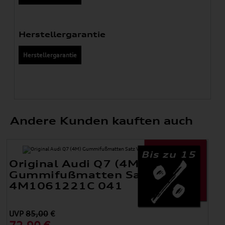
Herstellergarantie
Herstellergarantie
Andere Kunden kauften auch
Bis zu 15
Original Audi Q7 (4M)
Gummifußmatten Satz Vorne
4M1061221C 041
UVP
85,00
€