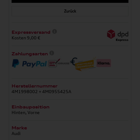
Zurück
Expressversand
Kosten 9,00 €
Zahlungsarten
Herstellernummer
4M1998002 + 4M0955425A
Einbauposition
Hinten, Vorne
Marke
Audi