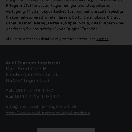
Pflegemittel
für Leder, Felgenreiniger und Glaspolitur zur
Verfügung. Mit den Skoda
Lackstiften
können Sie zudem leichte
Kratzer nahezu verschwinden lassen. Ob für Ihren Skoda
Citigo,
Fabia, Kamiq, Karoq, Octavia, Rapid, Scala, oder Superb
- bei
uns finden Sie das richtige Skoda Original Zubehör.
Alle Preise verstehen sich inklusive gesetzlicher MwSt. und
Versand
Audi Zentrum Ingolstadt
Karl Brod GmbH
Neuburger Straße 75
85057 Ingolstadt
Tel.
0841 / 49 14-0
Fax
0841 / 49 14-112
info@audi-zentrum-ingolstadt.de
http://www.audi-zentrum-ingolstadt.de