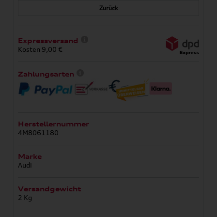
Zurück
Expressversand
Kosten 9,00 €
Zahlungsarten
Herstellernummer
4M8061180
Marke
Audi
Versandgewicht
2 Kg