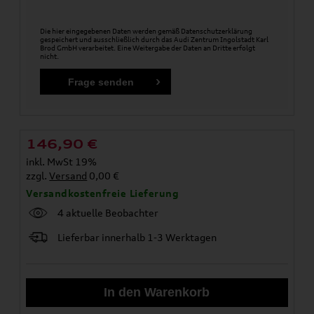
Die hier eingegebenen Daten werden gemäß
Datenschutzerklärung
gespeichert und ausschließlich durch das Audi Zentrum Ingolstadt Karl
Brod GmbH verarbeitet. Eine Weitergabe der Daten an Dritte erfolgt
nicht.
146,90
€
inkl. MwSt 19%
zzgl.
Versand
0,00 €
Versandkostenfreie Lieferung
4 aktuelle Beobachter
Lieferbar innerhalb 1-3 Werktagen