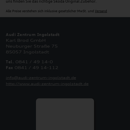
uns finden Sie das richtige Skoda Original Zubehör.
Alle Preise verstehen sich inklusive gesetzlicher MwSt. und
Versand
Audi Zentrum Ingolstadt
Karl Brod GmbH
Neuburger Straße 75
85057 Ingolstadt
Tel.
0841 / 49 14-0
Fax
0841 / 49 14-112
info@audi-zentrum-ingolstadt.de
http://www.audi-zentrum-ingolstadt.de