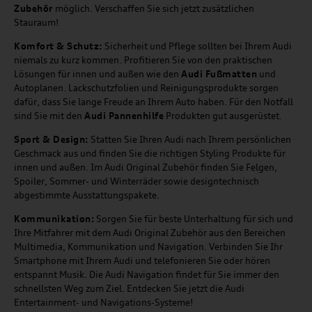
Zubehör
möglich. Verschaffen Sie sich jetzt zusätzlichen
Stauraum!
Komfort & Schutz:
Sicherheit und Pflege sollten bei Ihrem Audi
niemals zu kurz kommen. Profitieren Sie von den praktischen
Lösungen für innen und außen wie den
Audi Fußmatten
und
Autoplanen. Lackschutzfolien und Reinigungsprodukte sorgen
dafür, dass Sie lange Freude an Ihrem Auto haben. Für den Notfall
sind Sie mit den
Audi Pannenhilfe
Produkten gut ausgerüstet.
Sport & Design:
Statten Sie Ihren Audi nach Ihrem persönlichen
Geschmack aus und finden Sie die richtigen Styling Produkte für
innen und außen. Im Audi Original Zubehör finden Sie Felgen,
Spoiler, Sommer- und Winterräder sowie designtechnisch
abgestimmte Ausstattungspakete.
Kommunikation:
Sorgen Sie für beste Unterhaltung für sich und
Ihre Mitfahrer mit dem Audi Original Zubehör aus den Bereichen
Multimedia, Kommunikation und Navigation. Verbinden Sie Ihr
Smartphone mit Ihrem Audi und telefonieren Sie oder hören
entspannt Musik. Die Audi Navigation findet für Sie immer den
schnellsten Weg zum Ziel. Entdecken Sie jetzt die Audi
Entertainment- und Navigations-Systeme!