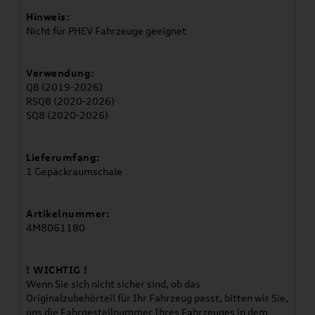
Hinweis:
Nicht für PHEV Fahrzeuge geeignet
Verwendung:
Q8 (2019-2026)
RSQ8 (2020-2026)
SQ8 (2020-2026)
Lieferumfang:
1 Gepäckraumschale
Artikelnummer:
4M8061180
! WICHTIG !
Wenn Sie sich nicht sicher sind, ob das
Originalzubehörteil für Ihr Fahrzeug passt, bitten wir Sie,
uns die Fahrgestellnummer Ihres Fahrzeuges in dem