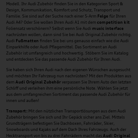
Modell. Ihr Audi Zubehör finden Sie in den Kategorien Sport &
Design, Kommunikation, Komfort und Schutz, Transport und
Familie. Sie sind auf der Suche nach einer 5-Arm
Felge
für Ihren
Audi A4? Oder Sie wollen Ihren Audi A1 mit dem
competition kit
Foliensatz verschönern? Selbst wenn Sie Audi
music
interface
nachrüsten wollen, dann sind Sie bei Audi Original Zubehör richtig.
Audi
Fußmatten
finden Sie bei uns genauso einfach wie die Audi
Einparkhilfe oder Audi Pflegemittel. Das Sortiment an Audi
Zubehör ist umfangreich und hochwertig. Stöbern Sie im Katalog
und entdecken Sie das passende Audi Zubehör für Ihren Audi.
Sie haben sich Ihren Audi nach den eigenen Wünschen ausgesucht
und möchten Ihr Fahrzeug nun nachrüsten? Mit den Produkten aus
dem
Audi Original Zubehör
verpassen Sie Ihrem Auto den letzten
Schliff und verleihen ihm eine persönliche Note. Wählen Sie jetzt
aus dem umfangreichen Sortiment das passende Audi Zubehör für
innen und außen!
Transport:
Mit den nützlichen Transportlösungen aus dem Audi
Zubehör bringen Sie sich und Ihr Gepäck sicher ans Ziel. Mittels
Grundträgern befestigen Sie Dachboxen, Fahrräder, Skier,
Snowboards und Kajaks auf dem Dach Ihres Fahrzeugs. Auch der
Hecktransport von bis zu drei Fahrrädern macht das
Audi Original