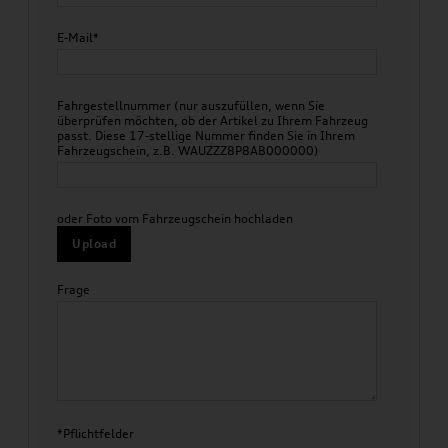
E-Mail*
Fahrgestellnummer (nur auszufüllen, wenn Sie
überprüfen möchten, ob der Artikel zu Ihrem Fahrzeug
passt. Diese 17-stellige Nummer finden Sie in Ihrem
Fahrzeugschein, z.B. WAUZZZ8P8AB000000)
oder Foto vom Fahrzeugschein hochladen
Upload
Frage
*Pflichtfelder