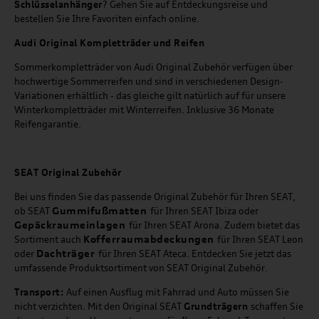
Schlüsselanhänger
? Gehen Sie auf Entdeckungsreise und
bestellen Sie Ihre Favoriten einfach online.
Audi Original Kompletträder und Reifen
Sommerkompletträder von Audi Original Zubehör verfügen über
hochwertige Sommerreifen und sind in verschiedenen Design-
Variationen erhältlich - das gleiche gilt natürlich auf für unsere
Winterkompletträder mit Winterreifen. Inklusive 36 Monate
Reifengarantie.
SEAT
Original Zubehör
Bei uns finden Sie das passende Original Zubehör für Ihren SEAT,
Gummifußmatten
ob SEAT
für Ihren SEAT Ibiza oder
Gepäckraumeinlagen
für Ihren SEAT Arona. Zudem bietet das
Kofferraumabdeckungen
Sortiment auch
für Ihren SEAT Leon
Dachträger
oder
für Ihren SEAT Ateca. Entdecken Sie jetzt das
umfassende Produktsortiment von SEAT Original Zubehör.
Transport:
Auf einen Ausflug mit Fahrrad und Auto müssen Sie
nicht verzichten. Mit den Original SEAT
Grundträgern
schaffen Sie