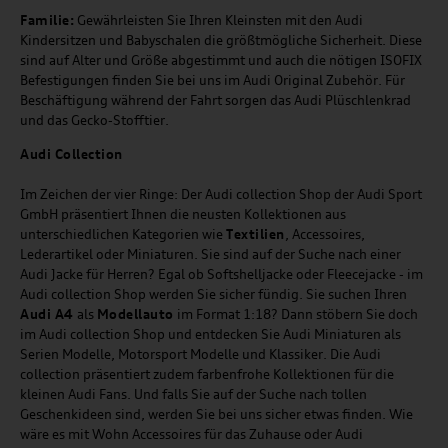
Familie:
Gewährleisten Sie Ihren Kleinsten mit den Audi
Kindersitzen und Babyschalen die größtmögliche Sicherheit. Diese
sind auf Alter und Größe abgestimmt und auch die nötigen ISOFIX
Befestigungen finden Sie bei uns im Audi Original Zubehör. Für
Beschäftigung während der Fahrt sorgen das Audi Plüschlenkrad
und das Gecko-Stofftier.
Audi
C
ollection
Im Zeichen der vier Ringe: Der Audi collection Shop der Audi Sport
GmbH präsentiert Ihnen die neusten Kollektionen aus
unterschiedlichen Kategorien wie
Textilien
, Accessoires,
Lederartikel oder Miniaturen. Sie sind auf der Suche nach einer
Audi Jacke für Herren? Egal ob Softshelljacke oder Fleecejacke - im
Audi collection Shop werden Sie sicher fündig. Sie suchen Ihren
Audi A4
als
Modellauto
im Format 1:18? Dann stöbern Sie doch
im Audi collection Shop und entdecken Sie Audi Miniaturen als
Serien Modelle, Motorsport Modelle und Klassiker. Die Audi
collection präsentiert zudem farbenfrohe Kollektionen für die
kleinen Audi Fans. Und falls Sie auf der Suche nach tollen
Geschenkideen sind, werden Sie bei uns sicher etwas finden. Wie
wäre es mit Wohn Accessoires für das Zuhause oder Audi