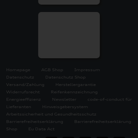
Homepage
AGB Shop
Impressum
Datenschutz
Datenschutz Shop
Versand/Zahlung
Herstellergarantie
Widerrufsrecht
Reifenkennzeichnung
Energieeffizienz
Newsletter
code-of-conduct für
Lieferanten
Hinweisgebersystem
Arbeitssicherheit und Gesundheitsschutz
Barrierefreiheitserklärung
Barrierefreiheitserklärung
Shop
Eu Data Act