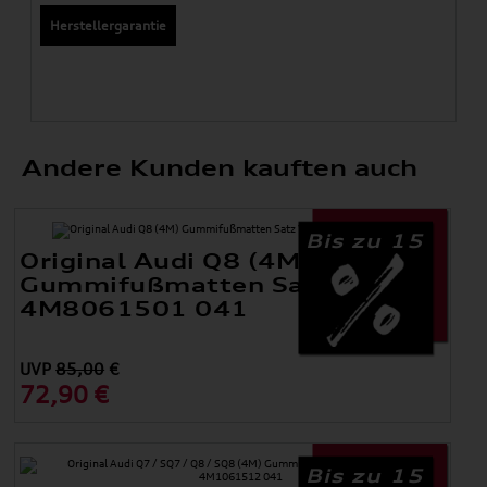
Herstellergarantie
Andere Kunden kauften auch
Bis zu 15
Original Audi Q8 (4M)
Gummifußmatten Satz Vorne
4M8061501 041
UVP
85,00
€
72,90 €
Bis zu 15