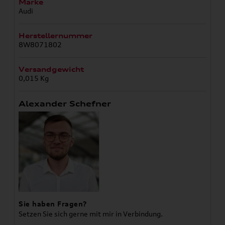
Marke
Audi
Herstellernummer
8W8071802
Versandgewicht
0,015 Kg
Alexander Schefner
Sie haben Fragen?
Setzen Sie sich gerne mit mir in Verbindung.