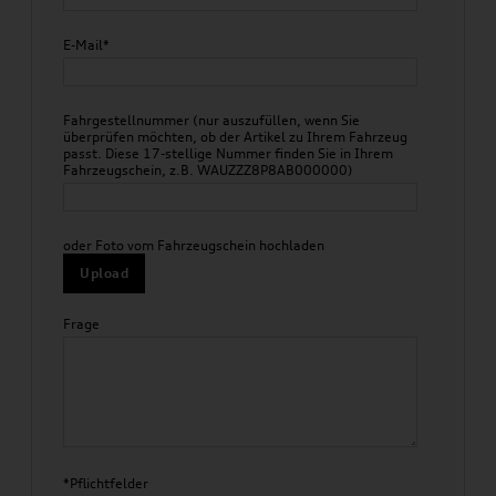
E-Mail*
Fahrgestellnummer (nur auszufüllen, wenn Sie
überprüfen möchten, ob der Artikel zu Ihrem Fahrzeug
passt. Diese 17-stellige Nummer finden Sie in Ihrem
Fahrzeugschein, z.B. WAUZZZ8P8AB000000)
oder Foto vom Fahrzeugschein hochladen
Upload
Frage
*Pflichtfelder