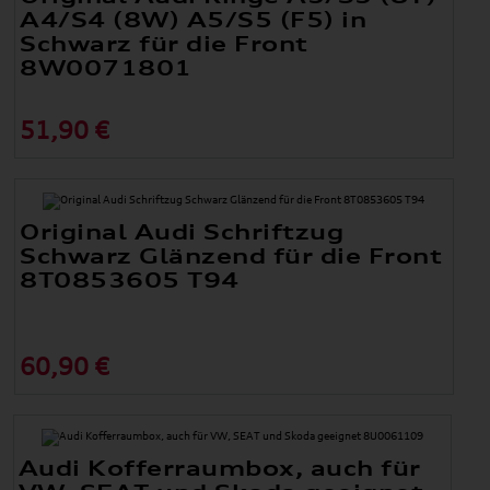
A4/S4 (8W) A5/S5 (F5) in
Schwarz für die Front
8W0071801
51,90 €
Original Audi Schriftzug
Schwarz Glänzend für die Front
8T0853605 T94
60,90 €
Audi Kofferraumbox, auch für