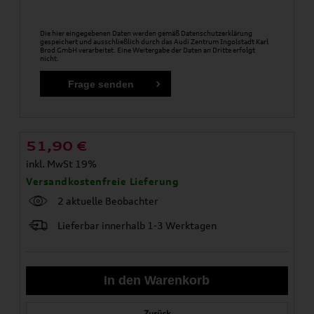
Die hier eingegebenen Daten werden gemäß
Datenschutzerklärung
gespeichert und ausschließlich durch das Audi Zentrum Ingolstadt Karl
Brod GmbH verarbeitet. Eine Weitergabe der Daten an Dritte erfolgt
nicht.
51,90
€
inkl. MwSt 19%
Versandkostenfreie Lieferung
2 aktuelle Beobachter
Lieferbar innerhalb 1-3 Werktagen
Zurück