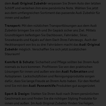
dem
Audi Original Zubehör
verpassen Sie Ihrem Auto den letzten
Schliff und verleihen ihm eine persönliche Note. Wählen Sie jetzt
aus dem umfangreichen Sortiment das passende Audi Zubehör für
innen und außen!
Transport:
Mit den nützlichen Transportlösungen aus dem Audi
Zubehör bringen Sie sich und Ihr Gepäck sicher ans Ziel. Mittels
Grundträgern befestigen Sie Dachboxen, Fahrräder, Skier,
Snowboards und Kajaks auf dem Dach Ihres Fahrzeugs. Auch der
Hecktransport von bis zu drei Fahrrädern macht das
Audi Original
Zubehör
möglich. Verschaffen Sie sich jetzt zusätzlichen
Stauraum!
Komfort & Schutz:
Sicherheit und Pflege sollten bei Ihrem Audi
niemals zu kurz kommen. Profitieren Sie von den praktischen
Lösungen für innen und außen wie den
Audi Fußmatten
und
Autoplanen. Lackschutzfolien und Reinigungsprodukte sorgen
dafür, dass Sie lange Freude an Ihrem Auto haben. Für den Notfall
sind Sie mit den
Audi Pannenhilfe
Produkten gut ausgerüstet.
Sport & Design:
Statten Sie Ihren Audi nach Ihrem persönlichen
Geschmack aus und finden Sie die richtigen Styling Produkte für
innen und außen. Im Audi Original Zubehör finden Sie Felgen,