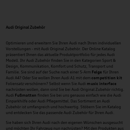
Audi Original Zubehör
Optimieren und erweitern Sie Ihren Audi nach Ihren individuellen
Vorstellungen - mit Audi Original Zubehör. Der Online Katalog
präsentiert Ihnen das aktuelle Produktportfolio für jedes Audi
Modell. Ihr Audi Zubehör finden Sie in den Kategorien Sport &
Design, Kommunikation, Komfort und Schutz, Transport und
Familie. Sie sind auf der Suche nach einer 5-Arm
Felge
für Ihren
Audi A4? Oder Sie wollen Ihren Audi A1 mit dem
competition kit
Foliensatz verschönern? Selbst wenn Sie Audi
music
interface
nachrüsten wollen, dann sind Sie bei Audi Original Zubehör richtig.
Audi
Fußmatten
finden Sie bei uns genauso einfach wie die Audi
Einparkhilfe oder Audi Pflegemittel. Das Sortiment an Audi
Zubehör ist umfangreich und hochwertig. Stöbern Sie im Katalog
und entdecken Sie das passende Audi Zubehör für Ihren Audi.
Sie haben sich Ihren Audi nach den eigenen Wünschen ausgesucht
und möchten Ihr Fahrzeug nun nachrüsten? Mit den Produkten aus