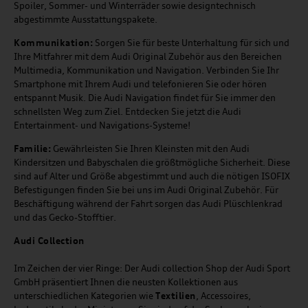
Spoiler, Sommer- und Winterräder sowie designtechnisch
abgestimmte Ausstattungspakete.
Kommunikation:
Sorgen Sie für beste Unterhaltung für sich und
Ihre Mitfahrer mit dem Audi Original Zubehör aus den Bereichen
Multimedia, Kommunikation und Navigation. Verbinden Sie Ihr
Smartphone mit Ihrem Audi und telefonieren Sie oder hören
entspannt Musik. Die Audi Navigation findet für Sie immer den
schnellsten Weg zum Ziel. Entdecken Sie jetzt die Audi
Entertainment- und Navigations-Systeme!
Familie:
Gewährleisten Sie Ihren Kleinsten mit den Audi
Kindersitzen und Babyschalen die größtmögliche Sicherheit. Diese
sind auf Alter und Größe abgestimmt und auch die nötigen ISOFIX
Befestigungen finden Sie bei uns im Audi Original Zubehör. Für
Beschäftigung während der Fahrt sorgen das Audi Plüschlenkrad
und das Gecko-Stofftier.
Audi
C
ollection
Im Zeichen der vier Ringe: Der Audi collection Shop der Audi Sport
GmbH präsentiert Ihnen die neusten Kollektionen aus
unterschiedlichen Kategorien wie
Textilien
, Accessoires,