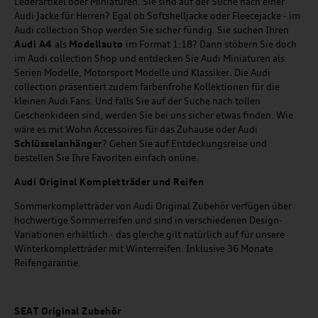
Lederartikel oder Miniaturen. Sie sind auf der Suche nach einer
Audi Jacke für Herren? Egal ob Softshelljacke oder Fleecejacke - im
Audi collection Shop werden Sie sicher fündig. Sie suchen Ihren
Audi A4
als
Modellauto
im Format 1:18? Dann stöbern Sie doch
im Audi collection Shop und entdecken Sie Audi Miniaturen als
Serien Modelle, Motorsport Modelle und Klassiker. Die Audi
collection präsentiert zudem farbenfrohe Kollektionen für die
kleinen Audi Fans. Und falls Sie auf der Suche nach tollen
Geschenkideen sind, werden Sie bei uns sicher etwas finden. Wie
wäre es mit Wohn Accessoires für das Zuhause oder Audi
Schlüsselanhänger
? Gehen Sie auf Entdeckungsreise und
bestellen Sie Ihre Favoriten einfach online.
Audi Original Kompletträder und Reifen
Sommerkompletträder von Audi Original Zubehör verfügen über
hochwertige Sommerreifen und sind in verschiedenen Design-
Variationen erhältlich - das gleiche gilt natürlich auf für unsere
Winterkompletträder mit Winterreifen. Inklusive 36 Monate
Reifengarantie.
SEAT
Original Zubehör