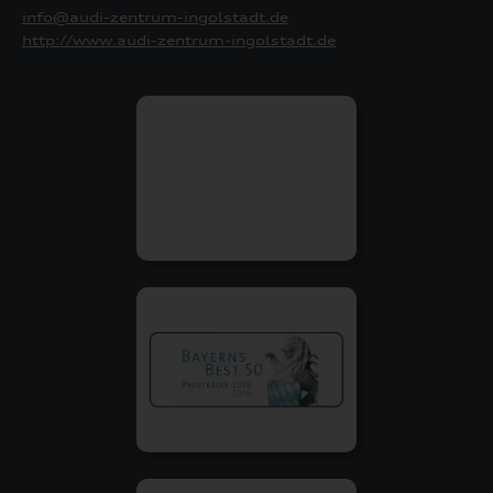
info@audi-zentrum-ingolstadt.de
http://www.audi-zentrum-ingolstadt.de