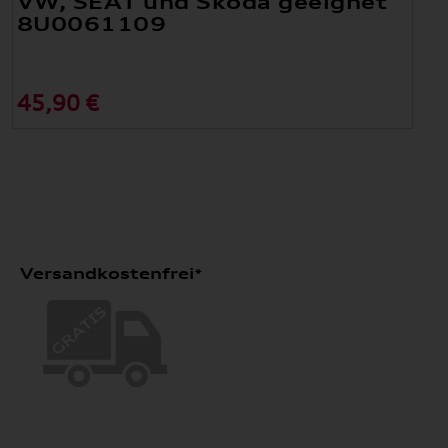
VW, SEAT und Skoda geeignet
8U0061109
45,90 €
Versandkostenfrei*