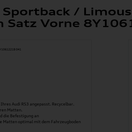
 Sportback / Limous
 Satz Vorne 8Y106
Ihres Audi RS3 angepasst. Recycelbar.
eren Matten.
 die Befestigung an
die Matten optimal mit dem Fahrzeugboden