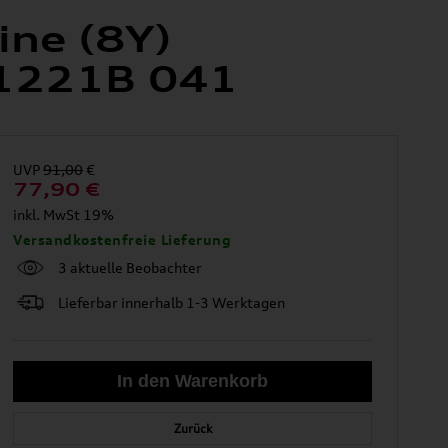
ine (8Y)
1221B 041
UVP
91,00
€
77,90
€
inkl. MwSt 19%
Versandkostenfreie Lieferung
3 aktuelle Beobachter
Lieferbar innerhalb 1-3 Werktagen
Zurück