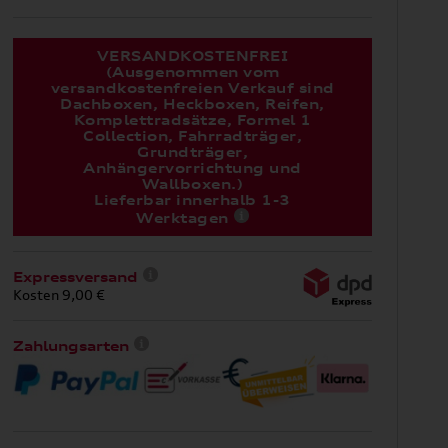
VERSANDKOSTENFREI
(Ausgenommen vom
versandkostenfreien Verkauf sind
Dachboxen, Heckboxen, Reifen,
Komplettradsätze, Formel 1
Collection, Fahrradträger,
Grundträger,
Anhängervorrichtung und
Wallboxen.)
Lieferbar innerhalb 1-3
Werktagen
Expressversand
Kosten 9,00 €
Zahlungsarten