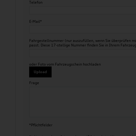
Telefon
E-Mail*
Fahrgestellnummer (nur auszufüllen, wenn Sie überprüfen mö
passt. Diese 17-stellige Nummer finden Sie in Ihrem Fahr
oder Foto vom Fahrzeugschein hochladen
Upload
Frage
*Pflichtfelder