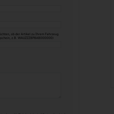
chten, ob der Artikel zu Ihrem Fahrzeug
zeugschein, z.B. WAUZZZ8P8AB000000)