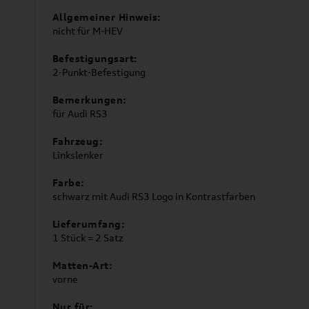
Allgemeiner Hinweis:
nicht für M-HEV
Befestigungsart:
2-Punkt-Befestigung
Bemerkungen:
für Audi RS3
Fahrzeug:
Linkslenker
Farbe:
schwarz mit Audi RS3 Logo in Kontrastfarben
Lieferumfang:
1 Stück = 2 Satz
Matten-Art:
vorne
Nur für: