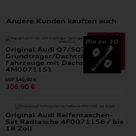
Andere Kunden kauften auch
Bis zu 10
Original Audi Q7/SQ7 (4M)
Grundträger/Dachträger für
Fahrzeuge mit Dachreling
4M0071151
UVP
340,00
€
306,90 €
Original Audi Reifentaschen-
Set Radtasche 4F0071156 / bis
18 Zoll