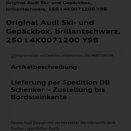
Original Audi Ski- und Gepäckbox,
brillantschwarz, 250 l 4K0071200 Y9B
Original Audi Ski- und
Gepäckbox, brillantschwarz,
250 l 4K0071200 Y9B
Artikelbeschreibung
Lieferung per Spedition DB
Schenker – Zustellung bis
Bordsteinkante
Neues Audi Design mit verbesserter Aerodynamik dank
flacher, sportlicher Optik.