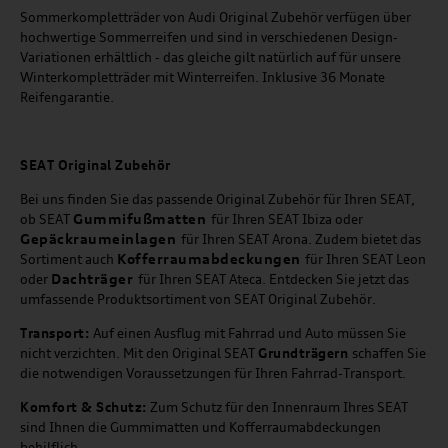
Sommerkompletträder von Audi Original Zubehör verfügen über
hochwertige Sommerreifen und sind in verschiedenen Design-
Variationen erhältlich - das gleiche gilt natürlich auf für unsere
Winterkompletträder mit Winterreifen. Inklusive 36 Monate
Reifengarantie.
SEAT
Original Zubehör
Bei uns finden Sie das passende Original Zubehör für Ihren SEAT,
Gummifußmatten
ob SEAT
für Ihren SEAT Ibiza oder
Gepäckraumeinlagen
für Ihren SEAT Arona. Zudem bietet das
Kofferraumabdeckungen
Sortiment auch
für Ihren SEAT Leon
Dachträger
oder
für Ihren SEAT Ateca. Entdecken Sie jetzt das
umfassende Produktsortiment von SEAT Original Zubehör.
Transport:
Auf einen Ausflug mit Fahrrad und Auto müssen Sie
nicht verzichten. Mit den Original SEAT
Grundträgern
schaffen Sie
die notwendigen Voraussetzungen für Ihren Fahrrad-Transport.
Komfort & Schutz:
Zum Schutz für den Innenraum Ihres SEAT
sind Ihnen die Gummimatten und Kofferraumabdeckungen
behilflich.