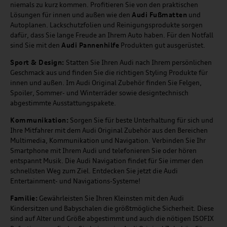
niemals zu kurz kommen. Profitieren Sie von den praktischen
Lösungen für innen und außen wie den
Audi Fußmatten
und
Autoplanen. Lackschutzfolien und Reinigungsprodukte sorgen
dafür, dass Sie lange Freude an Ihrem Auto haben. Für den Notfall
sind Sie mit den
Audi Pannenhilfe
Produkten gut ausgerüstet.
Sport & Design:
Statten Sie Ihren Audi nach Ihrem persönlichen
Geschmack aus und finden Sie die richtigen Styling Produkte für
innen und außen. Im Audi Original Zubehör finden Sie Felgen,
Spoiler, Sommer- und Winterräder sowie designtechnisch
abgestimmte Ausstattungspakete.
Kommunikation:
Sorgen Sie für beste Unterhaltung für sich und
Ihre Mitfahrer mit dem Audi Original Zubehör aus den Bereichen
Multimedia, Kommunikation und Navigation. Verbinden Sie Ihr
Smartphone mit Ihrem Audi und telefonieren Sie oder hören
entspannt Musik. Die Audi Navigation findet für Sie immer den
schnellsten Weg zum Ziel. Entdecken Sie jetzt die Audi
Entertainment- und Navigations-Systeme!
Familie:
Gewährleisten Sie Ihren Kleinsten mit den Audi
Kindersitzen und Babyschalen die größtmögliche Sicherheit. Diese
sind auf Alter und Größe abgestimmt und auch die nötigen ISOFIX