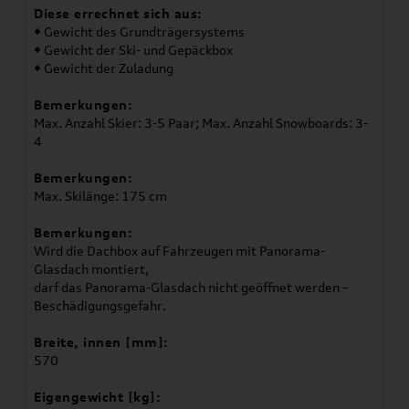
Diese errechnet sich aus:
◆ Gewicht des Grundträgersystems
◆ Gewicht der Ski- und Gepäckbox
◆ Gewicht der Zuladung
Bemerkungen:
Max. Anzahl Skier: 3-5 Paar; Max. Anzahl Snowboards: 3-
4
Bemerkungen:
Max. Skilänge: 175 cm
Bemerkungen:
Wird die Dachbox auf Fahrzeugen mit Panorama-
Glasdach montiert,
darf das Panorama-Glasdach nicht geöffnet werden –
Beschädigungsgefahr.
Breite, innen [mm]:
570
Eigengewicht [kg]: