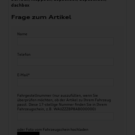
dachbox
Frage zum Artikel
Name
Telefon
E-Mail*
Fahrgestellnummer (nur auszufüllen, wenn Sie
überprüfen möchten, ob der Artikel zu Ihrem Fahrzeug
passt. Diese 17-stellige Nummer finden Sie in Ihrem
Fahrzeugschein, z.B. WAUZZZ8P8AB000000)
oder Foto vom Fahrzeugschein hochladen