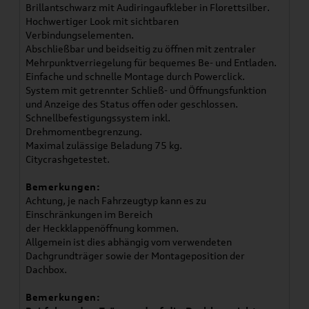
Brillantschwarz mit Audiringaufkleber in Florettsilber.
Hochwertiger Look mit sichtbaren
Verbindungselementen.
Abschließbar und beidseitig zu öffnen mit zentraler
Mehrpunktverriegelung für bequemes Be- und Entladen.
Einfache und schnelle Montage durch Powerclick.
System mit getrennter Schließ- und Öffnungsfunktion
und Anzeige des Status offen oder geschlossen.
Schnellbefestigungssystem inkl.
Drehmomentbegrenzung.
Maximal zulässige Beladung 75 kg.
Citycrashgetestet.
Bemerkungen:
Achtung, je nach Fahrzeugtyp kann es zu
Einschränkungen im Bereich
der Heckklappenöffnung kommen.
Allgemein ist dies abhängig vom verwendeten
Dachgrundträger sowie der Montageposition der
Dachbox.
Bemerkungen: