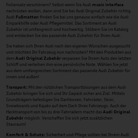
Foliensatz verschönern? Selbst wenn Sie Audi
music
interface
nachrüsten wollen, dann sind Sie bei Audi Original Zubehör richtig.
Audi
Fußmatten
finden Sie bei uns genauso einfach wie die Audi
Einparkhilfe oder Audi Pflegemittel. Das Sortiment an Audi
Zubehör ist umfangreich und hochwertig. Stöbern Sie im Katalog
und entdecken Sie das passende Audi Zubehör für Ihren Audi.
Sie haben sich Ihren Audi nach den eigenen Wünschen ausgesucht
und möchten Ihr Fahrzeug nun nachrüsten? Mit den Produkten aus
dem
Audi Original Zubehör
verpassen Sie Ihrem Auto den letzten
Schliff und verleihen ihm eine persönliche Note. Wählen Sie jetzt
aus dem umfangreichen Sortiment das passende Audi Zubehör für
innen und außen!
Transport:
Mit den nützlichen Transportlösungen aus dem Audi
Zubehör bringen Sie sich und Ihr Gepäck sicher ans Ziel. Mittels
Grundträgern befestigen Sie Dachboxen, Fahrräder, Skier,
Snowboards und Kajaks auf dem Dach Ihres Fahrzeugs. Auch der
Hecktransport von bis zu drei Fahrrädern macht das
Audi Original
Zubehör
möglich. Verschaffen Sie sich jetzt zusätzlichen
Stauraum!
Komfort & Schutz:
Sicherheit und Pflege sollten bei Ihrem Audi