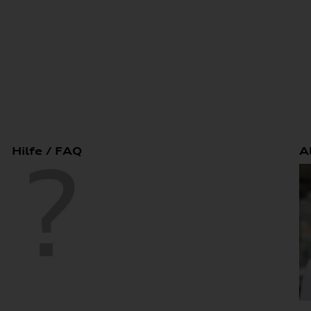
Hilfe / FAQ
A