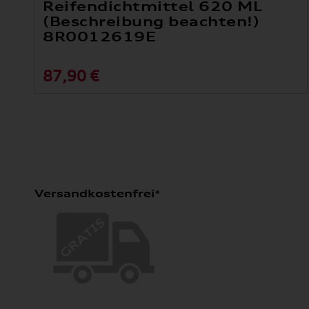
Reifendichtmittel 620 ML
(Beschreibung beachten!)
8R0012619E
87,90 €
Versandkostenfrei*