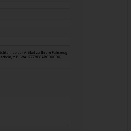
chten, ob der Artikel zu Ihrem Fahrzeug
zeugschein, z.B. WAUZZZ8P8AB000000)