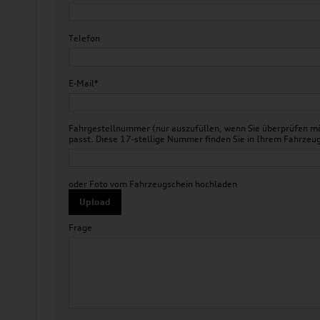
Telefon
E-Mail*
Fahrgestellnummer (nur auszufüllen, wenn Sie überprüfen mö
passt. Diese 17-stellige Nummer finden Sie in Ihrem Fahr
oder Foto vom Fahrzeugschein hochladen
Upload
Frage