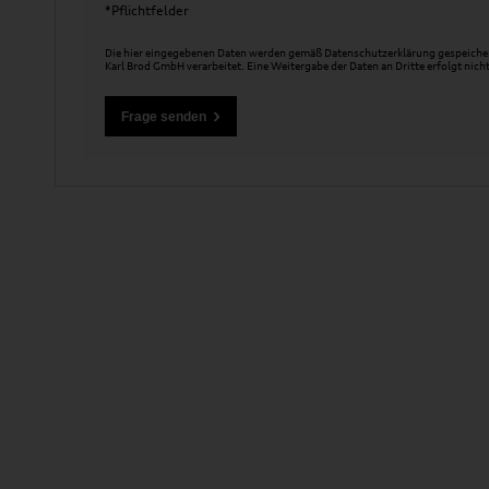
*Pflichtfelder
Die hier eingegebenen Daten werden gemäß
Datenschutzerklärung
gespeicher
Karl Brod GmbH verarbeitet. Eine Weitergabe der Daten an Dritte erfolgt nicht