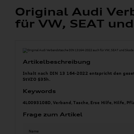
Original Audi Ve
für VW, SEAT un
Artikelbeschreibung
Inhalt nach DIN 13 164-2022 entspricht den gese
StVZO §35h.
Keywords
4L0093108D
,
Verband
,
Tasche
,
Erse Hilfe
,
Hilfe
,
Pfl
Frage zum Artikel
Name