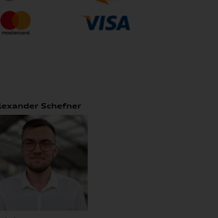
lexander Schefner