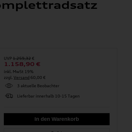
omplettradsatz
UVP
1.259,32
€
1.158,90
€
inkl. MwSt 19%
zzgl.
Versand
60,00 €
3 aktuelle Beobachter
Lieferbar innerhalb 10-15 Tagen