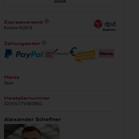
Zurück
Expressversand
Kosten 9,00 €
Zahlungsarten
Marke
Seat
Herstellernummer
Z205577V38Z8SG
Alexander Schefner