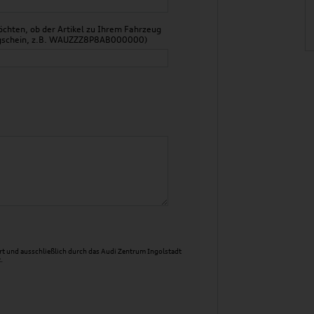
chten, ob der Artikel zu Ihrem Fahrzeug
zeugschein, z.B. WAUZZZ8P8AB000000)
t und ausschließlich durch das Audi Zentrum Ingolstadt
.