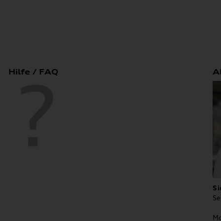
Hilfe / FAQ
A
Si
Se
Mo