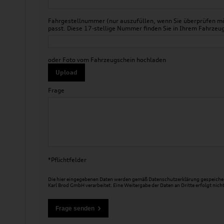
Fahrgestellnummer (nur auszufüllen, wenn Sie überprüfen mö
passt. Diese 17-stellige Nummer finden Sie in Ihrem Fahr
oder Foto vom Fahrzeugschein hochladen
Upload
Frage
*Pflichtfelder
Die hier eingegebenen Daten werden gemäß
Datenschutzerklärung
gespeicher
Karl Brod GmbH verarbeitet. Eine Weitergabe der Daten an Dritte erfolgt nicht