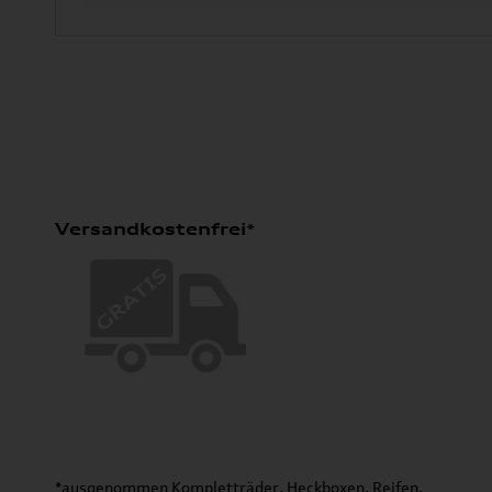
Versandkostenfrei*
*ausgenommen Kompletträder, Heckboxen, Reifen,