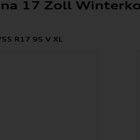
ona 17 Zoll Winterk
/55 R17 95 V XL