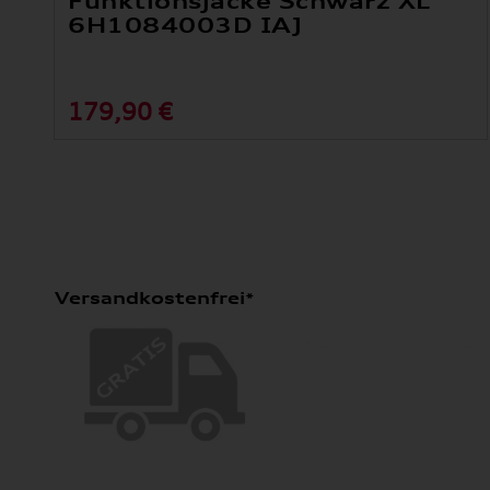
Funktionsjacke Schwarz XL
6H1084003D IAJ
179,90 €
Versandkostenfrei*