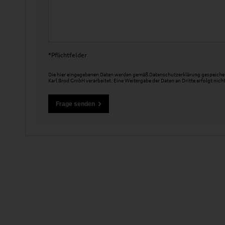
*Pflichtfelder
Die hier eingegebenen Daten werden gemäß
Datenschutzerklärung
gespeicher
Karl Brod GmbH verarbeitet. Eine Weitergabe der Daten an Dritte erfolgt nicht