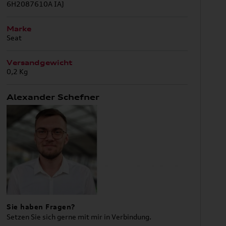
6H2087610A IAJ
Marke
Seat
Versandgewicht
0,2 Kg
Alexander Schefner
Sie haben Fragen?
Setzen Sie sich gerne mit mir in Verbindung.