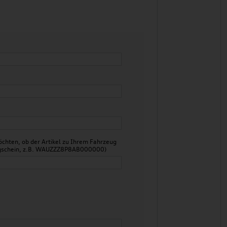
chten, ob der Artikel zu Ihrem Fahrzeug
zeugschein, z.B. WAUZZZ8P8AB000000)