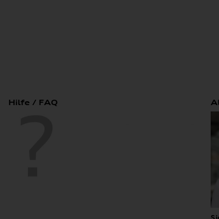
Hilfe / FAQ
A
Si