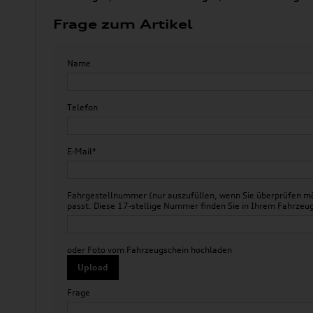
Frage zum Artikel
Name
Telefon
E-Mail*
Fahrgestellnummer (nur auszufüllen, wenn Sie überprüfen mö
passt. Diese 17-stellige Nummer finden Sie in Ihrem Fahr
oder Foto vom Fahrzeugschein hochladen
Upload
Frage