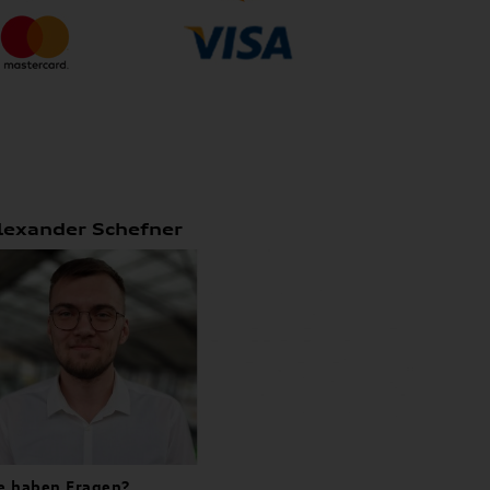
lexander Schefner
e haben Fragen?