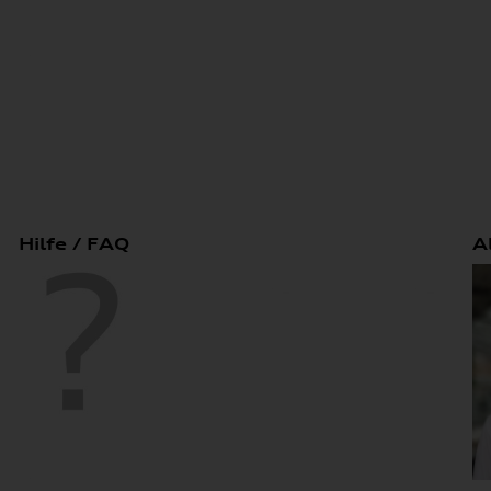
Hilfe / FAQ
A