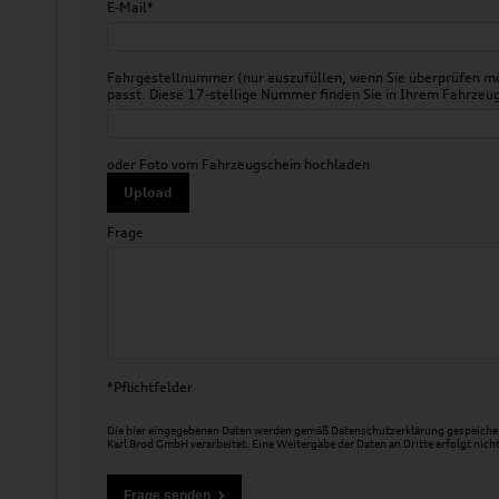
E-Mail*
Fahrgestellnummer (nur auszufüllen, wenn Sie überprüfen mö
passt. Diese 17-stellige Nummer finden Sie in Ihrem Fahr
oder Foto vom Fahrzeugschein hochladen
Upload
Frage
*Pflichtfelder
Die hier eingegebenen Daten werden gemäß
Datenschutzerklärung
gespeicher
Karl Brod GmbH verarbeitet. Eine Weitergabe der Daten an Dritte erfolgt nicht