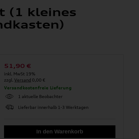
 (1 kleines
ndkasten)
51,90
€
inkl. MwSt 19%
zzgl.
Versand
0,00 €
Versandkostenfreie Lieferung
1 aktuelle Beobachter
Lieferbar innerhalb 1-3 Werktagen