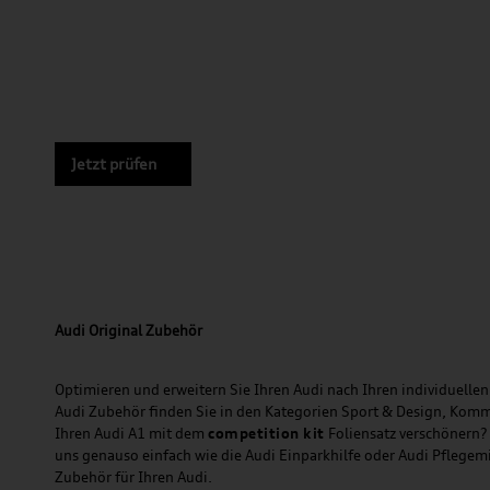
Jetzt prüfen
Audi Original Zubehör
Optimieren und erweitern Sie Ihren Audi nach Ihren individuellen 
Audi Zubehör finden Sie in den Kategorien Sport & Design, Komm
Ihren Audi A1 mit dem
competition kit
Foliensatz verschönern?
uns genauso einfach wie die Audi Einparkhilfe oder Audi Pflegem
Zubehör für Ihren Audi.