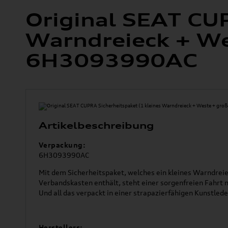
Original SEAT CUP
Warndreieck + We
6H3093990AC
Artikelbeschreibung
Verpackung:
6H3093990AC
Mit dem Sicherheitspaket, welches ein kleines Warndrei
Verbandskasten enthält, steht einer sorgenfreien Fahrt 
Und all das verpackt in einer strapazierfähigen Kunstled
Herstellers: