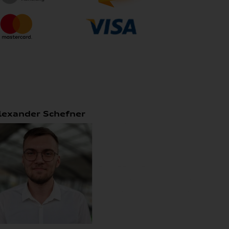
lexander Schefner