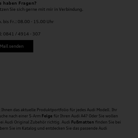
e haben Fragen?
tzen Sie sich gerne mit mir in Verbindung.
. bis Fr.: 08.00 - 15.00 Uhr
l: 0841 / 4914 - 307
Mail senden
 Ihnen das aktuelle Produktportfolio für jedes Audi Modell. Ihr
Suche nach einer 5-Arm
Felge
für Ihren Audi A4? Oder Sie wollen
ei Audi Original Zubehör richtig. Audi
Fußmatten
finden Sie bei
öbern Sie im Katalog und entdecken Sie das passende Audi