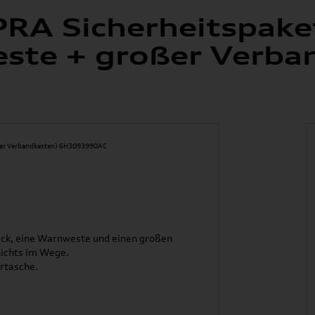
RA Sicherheitspaket
ste + großer Verba
eck, eine Warnweste und einen großen
nichts im Wege.
ertasche.