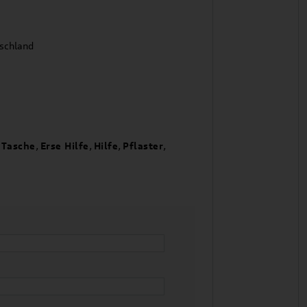
tschland
,
Tasche
,
Erse Hilfe
,
Hilfe
,
Pflaster
,