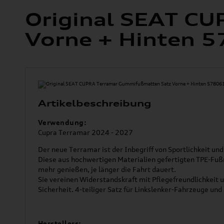
Original SEAT C
Vorne + Hinten 
Artikelbeschreibung
Verwendung:
Cupra Terramar 2024 - 2027
Der neue Terramar ist der Inbegriff von Sportlichkeit un
Diese aus hochwertigen Materialien gefertigten TPE-Fußma
mehr genießen, je länger die Fahrt dauert.
Sie vereinen Widerstandskraft mit Pflegefreundlichkeit u
Sicherheit. 4-teiliger Satz für Linkslenker-Fahrzeuge und
Herstellers: