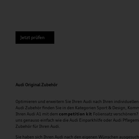
Jetzt prüfen
Audi Original Zubehör
Optimieren und erweitern Sie Ihren Audi nach Ihren individuellen 
Audi Zubehör finden Sie in den Kategorien Sport & Design, Komm
Ihren Audi A1 mit dem
competition kit
Foliensatz verschönern?
uns genauso einfach wie die Audi Einparkhilfe oder Audi Pflegem
Zubehör für Ihren Audi.
Sie haben sich Ihren Audi nach den eigenen Wünschen ausgesuc