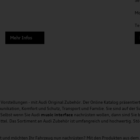
Se
Mo
Te
Mehr Infos
Vorstellungen - mit Audi Original Zubehör. Der Online Katalog präsentiert
unikation, Komfort und Schutz, Transport und Familie. Sie sind auf der 
 Selbst wenn Sie Audi
music
interface
nachrüsten wollen, dann sind Sie b
ittel. Das Sortiment an Audi Zubehör ist umfangreich und hochwertig. St
ht und möchten Ihr Fahrzeug nun nachrüsten? Mit den Produkten aus dem