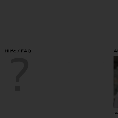
Hilfe / FAQ
A
Si