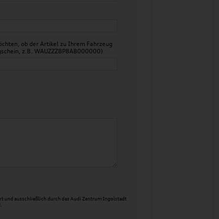
chten, ob der Artikel zu Ihrem Fahrzeug
zeugschein, z.B. WAUZZZ8P8AB000000)
t und ausschließlich durch das Audi Zentrum Ingolstadt
.