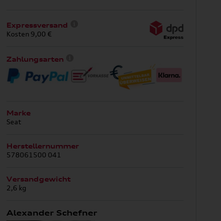
Expressversand
Kosten 9,00 €
Zahlungsarten
Marke
Seat
Herstellernummer
578061500 041
Versandgewicht
2,6 kg
Alexander Schefner