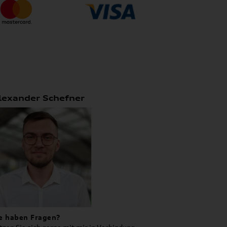
lexander Schefner
e haben Fragen?