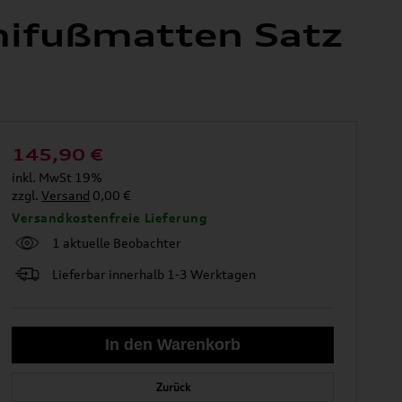
ifußmatten Satz
145,90
€
inkl. MwSt 19%
zzgl.
Versand
0,00 €
Versandkostenfreie Lieferung
1 aktuelle Beobachter
Lieferbar innerhalb 1-3 Werktagen
Zurück