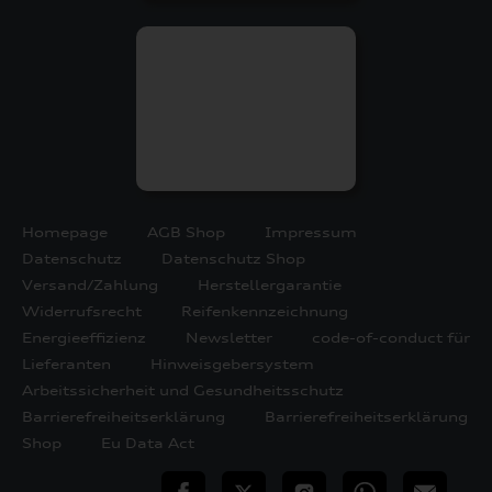
Homepage
AGB Shop
Impressum
Datenschutz
Datenschutz Shop
Versand/Zahlung
Herstellergarantie
Widerrufsrecht
Reifenkennzeichnung
Energieeffizienz
Newsletter
code-of-conduct für
Lieferanten
Hinweisgebersystem
Arbeitssicherheit und Gesundheitsschutz
Barrierefreiheitserklärung
Barrierefreiheitserklärung
Shop
Eu Data Act