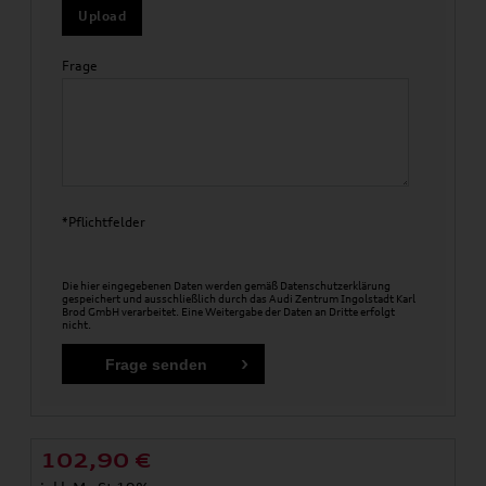
Upload
Frage
*Pflichtfelder
Die hier eingegebenen Daten werden gemäß
Datenschutzerklärung
gespeichert und ausschließlich durch das Audi Zentrum Ingolstadt Karl
Brod GmbH verarbeitet. Eine Weitergabe der Daten an Dritte erfolgt
nicht.
102,90
€