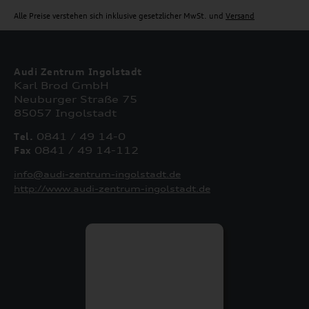
Alle Preise verstehen sich inklusive gesetzlicher MwSt. und
Versand
Audi Zentrum Ingolstadt
Karl Brod GmbH
Neuburger Straße 75
85057 Ingolstadt
Tel.
0841 / 49 14-0
Fax
0841 / 49 14-112
info@audi-zentrum-ingolstadt.de
http://www.audi-zentrum-ingolstadt.de