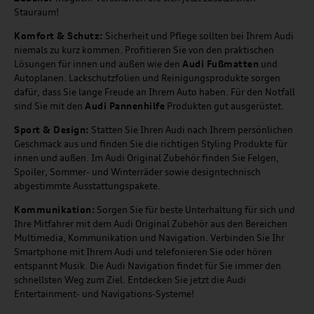
Stauraum!
Komfort & Schutz:
Sicherheit und Pflege sollten bei Ihrem Audi
niemals zu kurz kommen. Profitieren Sie von den praktischen
Lösungen für innen und außen wie den
Audi Fußmatten
und
Autoplanen. Lackschutzfolien und Reinigungsprodukte sorgen
dafür, dass Sie lange Freude an Ihrem Auto haben. Für den Notfall
sind Sie mit den
Audi Pannenhilfe
Produkten gut ausgerüstet.
Sport & Design:
Statten Sie Ihren Audi nach Ihrem persönlichen
Geschmack aus und finden Sie die richtigen Styling Produkte für
innen und außen. Im Audi Original Zubehör finden Sie Felgen,
Spoiler, Sommer- und Winterräder sowie designtechnisch
abgestimmte Ausstattungspakete.
Kommunikation:
Sorgen Sie für beste Unterhaltung für sich und
Ihre Mitfahrer mit dem Audi Original Zubehör aus den Bereichen
Multimedia, Kommunikation und Navigation. Verbinden Sie Ihr
Smartphone mit Ihrem Audi und telefonieren Sie oder hören
entspannt Musik. Die Audi Navigation findet für Sie immer den
schnellsten Weg zum Ziel. Entdecken Sie jetzt die Audi
Entertainment- und Navigations-Systeme!