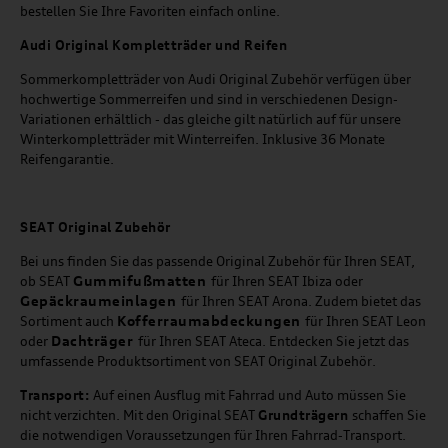
bestellen Sie Ihre Favoriten einfach online.
Audi Original Kompletträder und Reifen
Sommerkompletträder von Audi Original Zubehör verfügen über
hochwertige Sommerreifen und sind in verschiedenen Design-
Variationen erhältlich - das gleiche gilt natürlich auf für unsere
Winterkompletträder mit Winterreifen. Inklusive 36 Monate
Reifengarantie.
SEAT
Original Zubehör
Bei uns finden Sie das passende Original Zubehör für Ihren SEAT,
Gummifußmatten
ob SEAT
für Ihren SEAT Ibiza oder
Gepäckraumeinlagen
für Ihren SEAT Arona. Zudem bietet das
Kofferraumabdeckungen
Sortiment auch
für Ihren SEAT Leon
Dachträger
oder
für Ihren SEAT Ateca. Entdecken Sie jetzt das
umfassende Produktsortiment von SEAT Original Zubehör.
Transport:
Auf einen Ausflug mit Fahrrad und Auto müssen Sie
nicht verzichten. Mit den Original SEAT
Grundträgern
schaffen Sie
die notwendigen Voraussetzungen für Ihren Fahrrad-Transport.