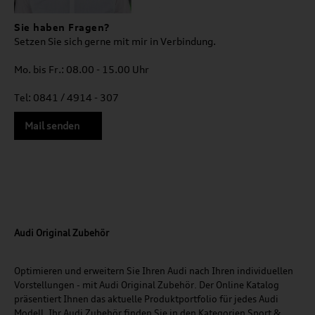
Sie haben Fragen?
Setzen Sie sich gerne mit mir in Verbindung.
Mo. bis Fr.: 08.00 - 15.00 Uhr
Tel: 0841 / 4914 - 307
Mail senden
Audi Original Zubehör
Optimieren und erweitern Sie Ihren Audi nach Ihren individuellen
Vorstellungen - mit Audi Original Zubehör. Der Online Katalog
präsentiert Ihnen das aktuelle Produktportfolio für jedes Audi
Modell. Ihr Audi Zubehör finden Sie in den Kategorien Sport &