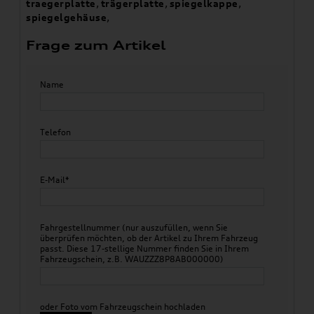
traegerplatte
,
trägerplatte
,
spiegelkappe
,
spiegelgehäuse
,
Frage zum Artikel
Name
Telefon
E-Mail*
Fahrgestellnummer (nur auszufüllen, wenn Sie
überprüfen möchten, ob der Artikel zu Ihrem Fahrzeug
passt. Diese 17-stellige Nummer finden Sie in Ihrem
Fahrzeugschein, z.B. WAUZZZ8P8AB000000)
oder Foto vom Fahrzeugschein hochladen