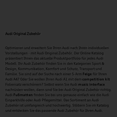
Audi Original Zubehör
Optimieren und erweitern Sie Ihren Audi nach Ihren individuellen
Vorstellungen - mit Audi Original Zubehör. Der Online Katalog
präsentiert Ihnen das aktuelle Produktportfolio für jedes Audi
Modell. Ihr Audi Zubehör finden Sie in den Kategorien Sport &
Design, Kommunikation, Komfort und Schutz, Transport und
Familie. Sie sind auf der Suche nach einer 5-Arm
Felge
für Ihren
Audi A4? Oder Sie wollen Ihren Audi A1 mit dem
competition kit
Foliensatz verschönern? Selbst wenn Sie Audi
music
interface
nachrüsten wollen, dann sind Sie bei Audi Original Zubehör richtig.
Audi
Fußmatten
finden Sie bei uns genauso einfach wie die Audi
Einparkhilfe oder Audi Pflegemittel. Das Sortiment an Audi
Zubehör ist umfangreich und hochwertig. Stöbern Sie im Katalog
und entdecken Sie das passende Audi Zubehör für Ihren Audi.