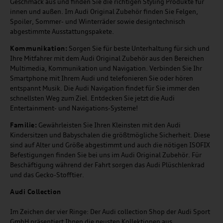
Geschmack aus und finden Sie die richtigen Styling Produkte für
innen und außen. Im Audi Original Zubehör finden Sie Felgen,
Spoiler, Sommer- und Winterräder sowie designtechnisch
abgestimmte Ausstattungspakete.
Kommunikation:
Sorgen Sie für beste Unterhaltung für sich und
Ihre Mitfahrer mit dem Audi Original Zubehör aus den Bereichen
Multimedia, Kommunikation und Navigation. Verbinden Sie Ihr
Smartphone mit Ihrem Audi und telefonieren Sie oder hören
entspannt Musik. Die Audi Navigation findet für Sie immer den
schnellsten Weg zum Ziel. Entdecken Sie jetzt die Audi
Entertainment- und Navigations-Systeme!
Familie:
Gewährleisten Sie Ihren Kleinsten mit den Audi
Kindersitzen und Babyschalen die größtmögliche Sicherheit. Diese
sind auf Alter und Größe abgestimmt und auch die nötigen ISOFIX
Befestigungen finden Sie bei uns im Audi Original Zubehör. Für
Beschäftigung während der Fahrt sorgen das Audi Plüschlenkrad
und das Gecko-Stofftier.
Audi
C
ollection
Im Zeichen der vier Ringe: Der Audi collection Shop der Audi Sport
GmbH präsentiert Ihnen die neusten Kollektionen aus