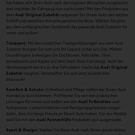
Sie haben sich Ihren Audi nach den eigenen Wünschen ausgesucht
und möchten Ihr Fahrzeug nun nachrüsten? Mit den Produkten aus
dem
Audi Original Zubehör
verpassen Sie Ihrem Auto den letzten
Schliff und verleihen ihm eine persönliche Note. Wählen Sie jetzt
aus dem umfangreichen Sortiment das passende Audi Zubehör für
innen und außen!
Transport:
Mit den nützlichen Transportlösungen aus dem Audi
Zubehör bringen Sie sich und Ihr Gepäck sicher ans Ziel. Mittels
Grundträgern befestigen Sie Dachboxen, Fahrräder, Skier,
Snowboards und Kajaks auf dem Dach Ihres Fahrzeugs. Auch der
Hecktransport von bis zu drei Fahrrädern macht das
Audi Original
Zubehör
möglich. Verschaffen Sie sich jetzt zusätzlichen
Stauraum!
Komfort & Schutz:
Sicherheit und Pflege sollten bei Ihrem Audi
niemals zu kurz kommen. Profitieren Sie von den praktischen
Lösungen für innen und außen wie den
Audi Fußmatten
und
Autoplanen. Lackschutzfolien und Reinigungsprodukte sorgen
dafür, dass Sie lange Freude an Ihrem Auto haben. Für den Notfall
sind Sie mit den
Audi Pannenhilfe
Produkten gut ausgerüstet.
Sport & Design:
Statten Sie Ihren Audi nach Ihrem persönlichen