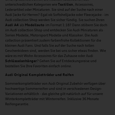
unterschiedlichen Kategorien wie
Textilien
, Accessoires,
Lederartikel oder Miniaturen. Sie sind auf der Suche nach einer
Audi Jacke für Herren? Egal ob Softshelljacke oder Fleecejacke - im
Audi collection Shop werden Sie sicher fündig. Sie suchen Ihren
Audi A4
als
Modellauto
im Format 1:18? Dann stöbern Sie doch
im Audi collection Shop und entdecken Sie Audi Miniaturen als
Serien Modelle, Motorsport Modelle und Klassiker. Die Audi
collection präsentiert zudem farbenfrohe Kollektionen für die
kleinen Audi Fans. Und falls Sie auf der Suche nach tollen
Geschenkideen sind, werden Sie bei uns sicher etwas finden. Wie
wäre es mit Wohn Accessoires für das Zuhause oder Audi
Schlüsselanhänger
? Gehen Sie auf Entdeckungsreise und
bestellen Sie Ihre Favoriten einfach online.
Audi Original Kompletträder und Reifen
Sommerkompletträder von Audi Original Zubehör verfügen über
hochwertige Sommerreifen und sind in verschiedenen Design-
Variationen erhältlich - das gleiche gilt natürlich auf für unsere
Winterkompletträder mit Winterreifen. Inklusive 36 Monate
Reifengarantie.