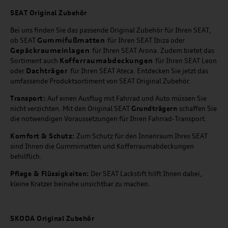
SEAT
Original Zubehör
Bei uns finden Sie das passende Original Zubehör für Ihren SEAT,
Gummifußmatten
ob SEAT
für Ihren SEAT Ibiza oder
Gepäckraumeinlagen
für Ihren SEAT Arona. Zudem bietet das
Kofferraumabdeckungen
Sortiment auch
für Ihren SEAT Leon
Dachträger
oder
für Ihren SEAT Ateca. Entdecken Sie jetzt das
umfassende Produktsortiment von SEAT Original Zubehör.
Transport:
Auf einen Ausflug mit Fahrrad und Auto müssen Sie
nicht verzichten. Mit den Original SEAT
Grundträgern
schaffen Sie
die notwendigen Voraussetzungen für Ihren Fahrrad-Transport.
Komfort & Schutz:
Zum Schutz für den Innenraum Ihres SEAT
sind Ihnen die Gummimatten und Kofferraumabdeckungen
behilflich.
Pflege & Flüssigkeiten:
Der SEAT Lackstift hilft Ihnen dabei,
kleine Kratzer beinahe unsichtbar zu machen.
SKODA Original Zubehör