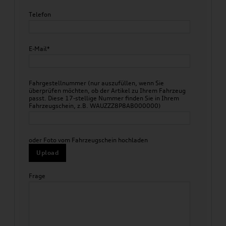
Telefon
E-Mail*
Fahrgestellnummer (nur auszufüllen, wenn Sie
überprüfen möchten, ob der Artikel zu Ihrem Fahrzeug
passt. Diese 17-stellige Nummer finden Sie in Ihrem
Fahrzeugschein, z.B. WAUZZZ8P8AB000000)
oder Foto vom Fahrzeugschein hochladen
Upload
Frage