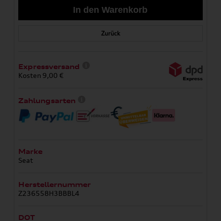
Zurück
Expressversand
Kosten 9,00 €
Zahlungsarten
Marke
Seat
Herstellernummer
Z236558H3BBBL4
DOT