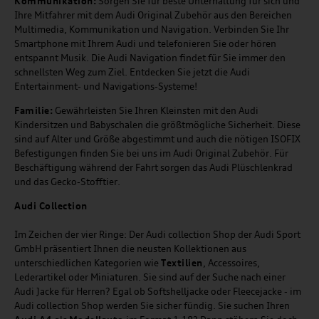
Kommunikation:
Sorgen Sie für beste Unterhaltung für sich und
Ihre Mitfahrer mit dem Audi Original Zubehör aus den Bereichen
Multimedia, Kommunikation und Navigation. Verbinden Sie Ihr
Smartphone mit Ihrem Audi und telefonieren Sie oder hören
entspannt Musik. Die Audi Navigation findet für Sie immer den
schnellsten Weg zum Ziel. Entdecken Sie jetzt die Audi
Entertainment- und Navigations-Systeme!
Familie:
Gewährleisten Sie Ihren Kleinsten mit den Audi
Kindersitzen und Babyschalen die größtmögliche Sicherheit. Diese
sind auf Alter und Größe abgestimmt und auch die nötigen ISOFIX
Befestigungen finden Sie bei uns im Audi Original Zubehör. Für
Beschäftigung während der Fahrt sorgen das Audi Plüschlenkrad
und das Gecko-Stofftier.
Audi
C
ollection
Im Zeichen der vier Ringe: Der Audi collection Shop der Audi Sport
GmbH präsentiert Ihnen die neusten Kollektionen aus
unterschiedlichen Kategorien wie
Textilien
, Accessoires,
Lederartikel oder Miniaturen. Sie sind auf der Suche nach einer
Audi Jacke für Herren? Egal ob Softshelljacke oder Fleecejacke - im
Audi collection Shop werden Sie sicher fündig. Sie suchen Ihren