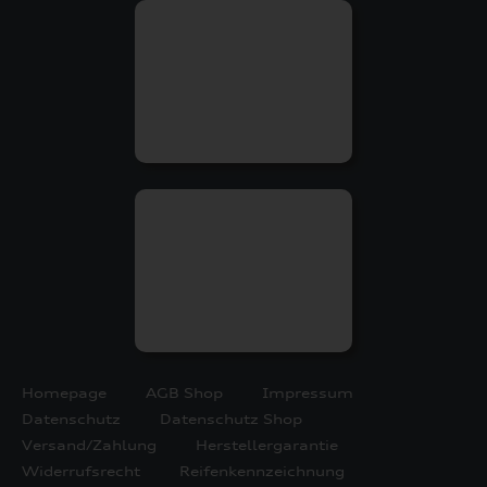
Homepage
AGB Shop
Impressum
Datenschutz
Datenschutz Shop
Versand/Zahlung
Herstellergarantie
Widerrufsrecht
Reifenkennzeichnung