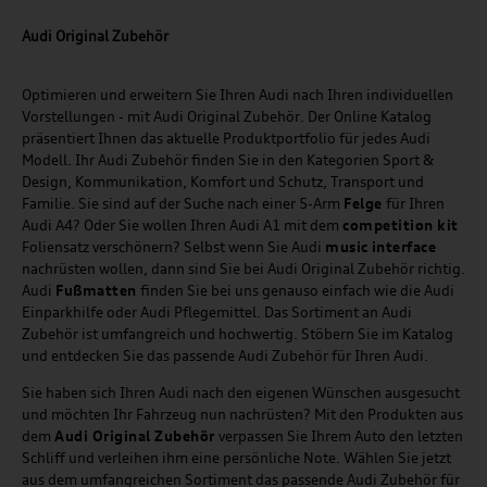
Audi Original Zubehör
Optimieren und erweitern Sie Ihren Audi nach Ihren individuellen
Vorstellungen - mit Audi Original Zubehör. Der Online Katalog
präsentiert Ihnen das aktuelle Produktportfolio für jedes Audi
Modell. Ihr Audi Zubehör finden Sie in den Kategorien Sport &
Design, Kommunikation, Komfort und Schutz, Transport und
Familie. Sie sind auf der Suche nach einer 5-Arm
Felge
für Ihren
Audi A4? Oder Sie wollen Ihren Audi A1 mit dem
competition kit
Foliensatz verschönern? Selbst wenn Sie Audi
music
interface
nachrüsten wollen, dann sind Sie bei Audi Original Zubehör richtig.
Audi
Fußmatten
finden Sie bei uns genauso einfach wie die Audi
Einparkhilfe oder Audi Pflegemittel. Das Sortiment an Audi
Zubehör ist umfangreich und hochwertig. Stöbern Sie im Katalog
und entdecken Sie das passende Audi Zubehör für Ihren Audi.
Sie haben sich Ihren Audi nach den eigenen Wünschen ausgesucht
und möchten Ihr Fahrzeug nun nachrüsten? Mit den Produkten aus
dem
Audi Original Zubehör
verpassen Sie Ihrem Auto den letzten
Schliff und verleihen ihm eine persönliche Note. Wählen Sie jetzt
aus dem umfangreichen Sortiment das passende Audi Zubehör für