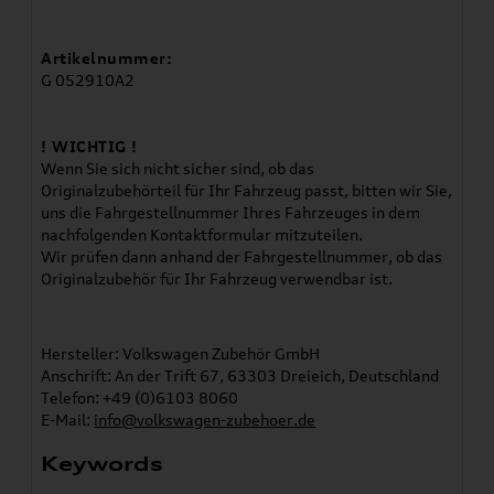
Artikelnummer:
G 052910A2
! WICHTIG !
Wenn Sie sich nicht sicher sind, ob das
Originalzubehörteil für Ihr Fahrzeug passt, bitten wir Sie,
uns die Fahrgestellnummer Ihres Fahrzeuges in dem
nachfolgenden Kontaktformular mitzuteilen.
Wir prüfen dann anhand der Fahrgestellnummer, ob das
Originalzubehör für Ihr Fahrzeug verwendbar ist.
Hersteller: Volkswagen Zubehör GmbH
Anschrift: An der Trift 67, 63303 Dreieich, Deutschland
Telefon: +49 (0)6103 8060
E-Mail:
info@volkswagen-zubehoer.de
Keywords