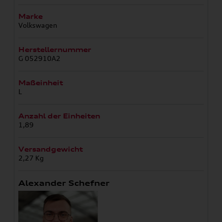
Marke
Volkswagen
Herstellernummer
G 052910A2
Maßeinheit
L
Anzahl der Einheiten
1,89
Versandgewicht
2,27 Kg
Alexander Schefner