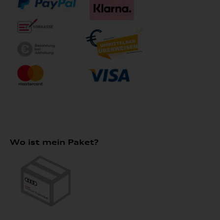
Wo ist mein Paket?