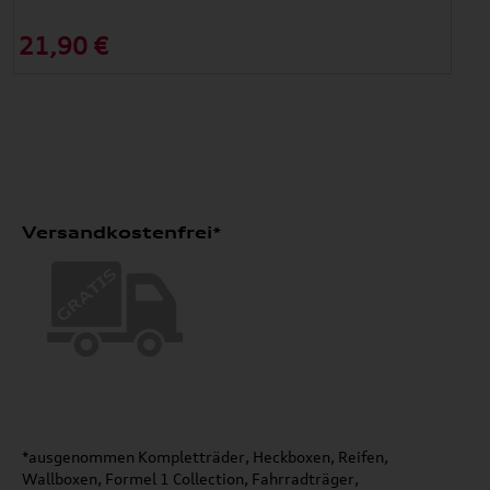
21,90 €
Versandkostenfrei*
*ausgenommen Kompletträder, Heckboxen, Reifen,
Wallboxen, Formel 1 Collection, Fahrradträger,