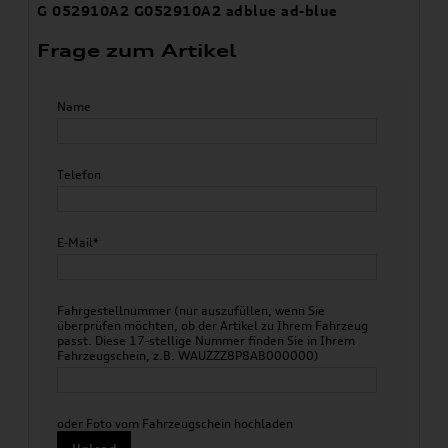
G 052910A2 G052910A2 adblue ad-blue
Frage zum Artikel
Name
Telefon
E-Mail*
Fahrgestellnummer (nur auszufüllen, wenn Sie
überprüfen möchten, ob der Artikel zu Ihrem Fahrzeug
passt. Diese 17-stellige Nummer finden Sie in Ihrem
Fahrzeugschein, z.B. WAUZZZ8P8AB000000)
oder Foto vom Fahrzeugschein hochladen