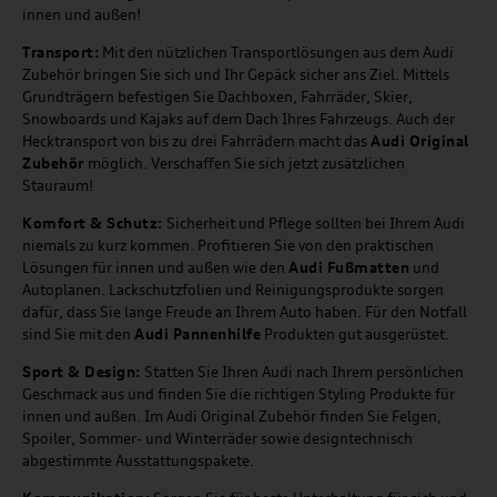
innen und außen!
Transport:
Mit den nützlichen Transportlösungen aus dem Audi
Zubehör bringen Sie sich und Ihr Gepäck sicher ans Ziel. Mittels
Grundträgern befestigen Sie Dachboxen, Fahrräder, Skier,
Snowboards und Kajaks auf dem Dach Ihres Fahrzeugs. Auch der
Hecktransport von bis zu drei Fahrrädern macht das
Audi Original
Zubehör
möglich. Verschaffen Sie sich jetzt zusätzlichen
Stauraum!
Komfort & Schutz:
Sicherheit und Pflege sollten bei Ihrem Audi
niemals zu kurz kommen. Profitieren Sie von den praktischen
Lösungen für innen und außen wie den
Audi Fußmatten
und
Autoplanen. Lackschutzfolien und Reinigungsprodukte sorgen
dafür, dass Sie lange Freude an Ihrem Auto haben. Für den Notfall
sind Sie mit den
Audi Pannenhilfe
Produkten gut ausgerüstet.
Sport & Design:
Statten Sie Ihren Audi nach Ihrem persönlichen
Geschmack aus und finden Sie die richtigen Styling Produkte für
innen und außen. Im Audi Original Zubehör finden Sie Felgen,
Spoiler, Sommer- und Winterräder sowie designtechnisch
abgestimmte Ausstattungspakete.