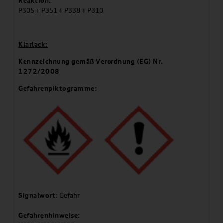
Reaktion:
P305 + P351 + P338 + P310
Klarlack:
Kennzeichnung gemäß Verordnung (EG) Nr.
1272/2008
Gefahrenpiktogramme:
Signalwort:
Gefahr
Gefahrenhinweise: