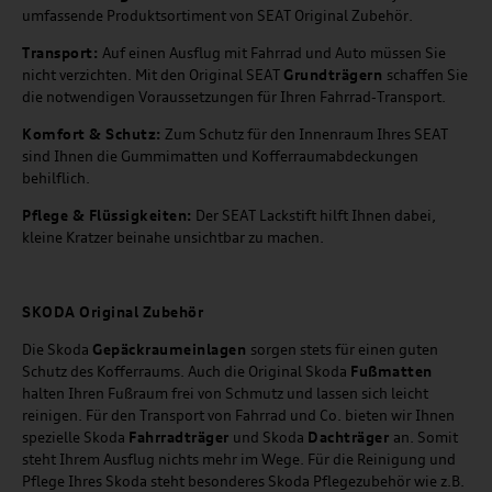
umfassende Produktsortiment von SEAT Original Zubehör.
Transport:
Auf einen Ausflug mit Fahrrad und Auto müssen Sie
nicht verzichten. Mit den Original SEAT
Grundträgern
schaffen Sie
die notwendigen Voraussetzungen für Ihren Fahrrad-Transport.
Komfort & Schutz:
Zum Schutz für den Innenraum Ihres SEAT
sind Ihnen die Gummimatten und Kofferraumabdeckungen
behilflich.
Pflege & Flüssigkeiten:
Der SEAT Lackstift hilft Ihnen dabei,
kleine Kratzer beinahe unsichtbar zu machen.
SKODA Original Zubehör
Die Skoda
Gepäckraumeinlagen
sorgen stets für einen guten
Schutz des Kofferraums. Auch die Original Skoda
Fußmatten
halten Ihren Fußraum frei von Schmutz und lassen sich leicht
reinigen. Für den Transport von Fahrrad und Co. bieten wir Ihnen
spezielle Skoda
Fahrradträger
und Skoda
Dachträger
an. Somit
steht Ihrem Ausflug nichts mehr im Wege. Für die Reinigung und
Pflege Ihres Skoda steht besonderes Skoda Pflegezubehör wie z.B.