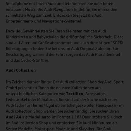
Smartphone mit Ihrem Audi und telefonieren Sie oder hören
entspannt Musik. Die Audi Navigation findet für Sie immer den
schnellsten Weg zum Ziel. Entdecken Sie jetzt die Audi
Entertainment- und Navigations-Systeme!
Familie:
Gewährleisten Sie Ihren Kleinsten mit den Audi
Kindersitzen und Babyschalen die größtmögliche Sicherheit. Diese
sind auf Alter und Größe abgestimmt und auch die nötigen ISOFIX
Befestigungen finden Sie bei uns im Audi Original Zubehör. Für
Beschäftigung während der Fahrt sorgen das Audi Plüschlenkrad
und das Gecko-Stofftier.
Audi
C
ollection
Im Zeichen der vier Ringe: Der Audi collection Shop der Audi Sport
GmbH präsentiert Ihnen die neusten Kollektionen aus
unterschiedlichen Kategorien wie
Textilien
, Accessoires,
Lederartikel oder Miniaturen. Sie sind auf der Suche nach einer
Audi Jacke für Herren? Egal ob Softshelljacke oder Fleecejacke - im
Audi collection Shop werden Sie sicher fündig. Sie suchen Ihren
Audi A4
als
Modellauto
im Format 1:18? Dann stöbern Sie doch
im Audi collection Shop und entdecken Sie Audi Miniaturen als
Serien Modelle, Motorsport Modelle und Klassiker. Die Audi