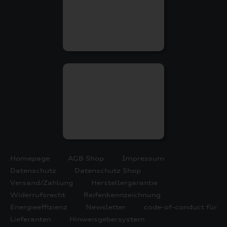
Homepage
AGB Shop
Impressum
Datenschutz
Datenschutz Shop
Versand/Zahlung
Herstellergarantie
Widerrufsrecht
Reifenkennzeichnung
Energieeffizienz
Newsletter
code-of-conduct für
Lieferanten
Hinweisgebersystem