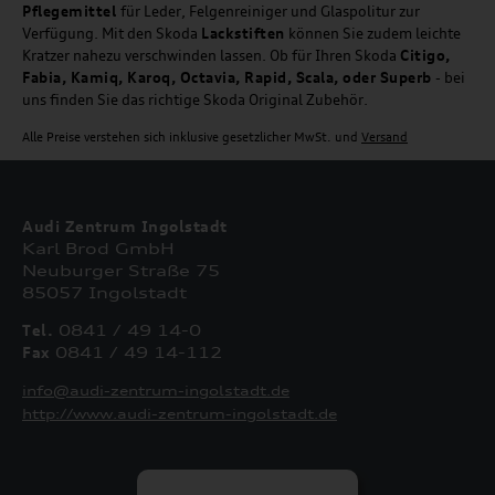
Pflegemittel
für Leder, Felgenreiniger und Glaspolitur zur
Verfügung. Mit den Skoda
Lackstiften
können Sie zudem leichte
Kratzer nahezu verschwinden lassen. Ob für Ihren Skoda
Citigo,
Fabia, Kamiq, Karoq, Octavia, Rapid, Scala, oder Superb
- bei
uns finden Sie das richtige Skoda Original Zubehör.
Alle Preise verstehen sich inklusive gesetzlicher MwSt. und
Versand
Audi Zentrum Ingolstadt
Karl Brod GmbH
Neuburger Straße 75
85057 Ingolstadt
Tel.
0841 / 49 14-0
Fax
0841 / 49 14-112
info@audi-zentrum-ingolstadt.de
http://www.audi-zentrum-ingolstadt.de