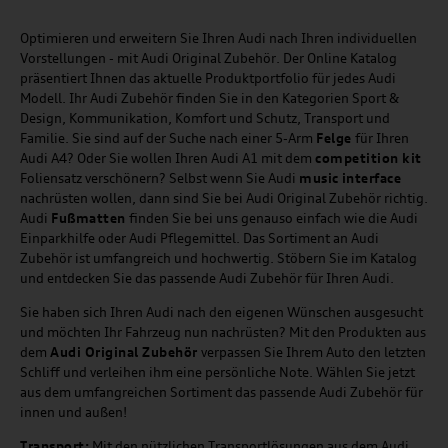
Optimieren und erweitern Sie Ihren Audi nach Ihren individuellen
Vorstellungen - mit Audi Original Zubehör. Der Online Katalog
präsentiert Ihnen das aktuelle Produktportfolio für jedes Audi
Modell. Ihr Audi Zubehör finden Sie in den Kategorien Sport &
Design, Kommunikation, Komfort und Schutz, Transport und
Familie. Sie sind auf der Suche nach einer 5-Arm
Felge
für Ihren
Audi A4? Oder Sie wollen Ihren Audi A1 mit dem
competition kit
Foliensatz verschönern? Selbst wenn Sie Audi
music
interface
nachrüsten wollen, dann sind Sie bei Audi Original Zubehör richtig.
Audi
Fußmatten
finden Sie bei uns genauso einfach wie die Audi
Einparkhilfe oder Audi Pflegemittel. Das Sortiment an Audi
Zubehör ist umfangreich und hochwertig. Stöbern Sie im Katalog
und entdecken Sie das passende Audi Zubehör für Ihren Audi.
Sie haben sich Ihren Audi nach den eigenen Wünschen ausgesucht
und möchten Ihr Fahrzeug nun nachrüsten? Mit den Produkten aus
dem
Audi Original Zubehör
verpassen Sie Ihrem Auto den letzten
Schliff und verleihen ihm eine persönliche Note. Wählen Sie jetzt
aus dem umfangreichen Sortiment das passende Audi Zubehör für
innen und außen!
Transport:
Mit den nützlichen Transportlösungen aus dem Audi