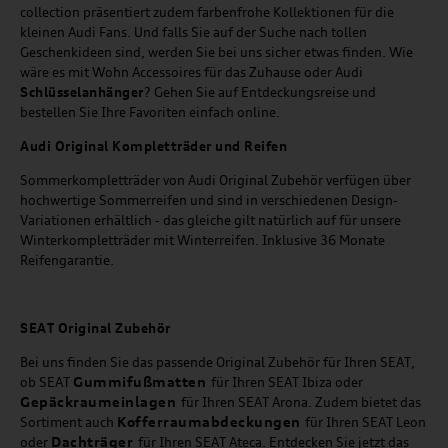
collection präsentiert zudem farbenfrohe Kollektionen für die
kleinen Audi Fans. Und falls Sie auf der Suche nach tollen
Geschenkideen sind, werden Sie bei uns sicher etwas finden. Wie
wäre es mit Wohn Accessoires für das Zuhause oder Audi
Schlüsselanhänger
? Gehen Sie auf Entdeckungsreise und
bestellen Sie Ihre Favoriten einfach online.
Audi Original Kompletträder und Reifen
Sommerkompletträder von Audi Original Zubehör verfügen über
hochwertige Sommerreifen und sind in verschiedenen Design-
Variationen erhältlich - das gleiche gilt natürlich auf für unsere
Winterkompletträder mit Winterreifen. Inklusive 36 Monate
Reifengarantie.
SEAT
Original Zubehör
Bei uns finden Sie das passende Original Zubehör für Ihren SEAT,
Gummifußmatten
ob SEAT
für Ihren SEAT Ibiza oder
Gepäckraumeinlagen
für Ihren SEAT Arona. Zudem bietet das
Kofferraumabdeckungen
Sortiment auch
für Ihren SEAT Leon
Dachträger
oder
für Ihren SEAT Ateca. Entdecken Sie jetzt das