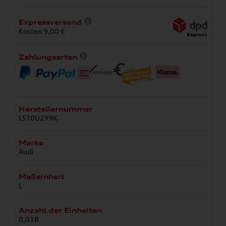
Expressversand
Kosten 9,00 €
Zahlungsarten
Herstellernummer
LST0U2Y9K
Marke
Audi
Maßeinheit
L
Anzahl der Einheiten
0,018