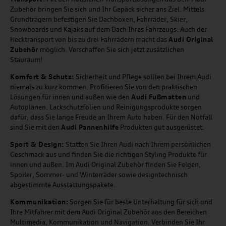
Zubehör bringen Sie sich und Ihr Gepäck sicher ans Ziel. Mittels
Grundträgern befestigen Sie Dachboxen, Fahrräder, Skier,
Snowboards und Kajaks auf dem Dach Ihres Fahrzeugs. Auch der
Hecktransport von bis zu drei Fahrrädern macht das
Audi Original
Zubehör
möglich. Verschaffen Sie sich jetzt zusätzlichen
Stauraum!
Komfort & Schutz:
Sicherheit und Pflege sollten bei Ihrem Audi
niemals zu kurz kommen. Profitieren Sie von den praktischen
Lösungen für innen und außen wie den
Audi Fußmatten
und
Autoplanen. Lackschutzfolien und Reinigungsprodukte sorgen
dafür, dass Sie lange Freude an Ihrem Auto haben. Für den Notfall
sind Sie mit den
Audi Pannenhilfe
Produkten gut ausgerüstet.
Sport & Design:
Statten Sie Ihren Audi nach Ihrem persönlichen
Geschmack aus und finden Sie die richtigen Styling Produkte für
innen und außen. Im Audi Original Zubehör finden Sie Felgen,
Spoiler, Sommer- und Winterräder sowie designtechnisch
abgestimmte Ausstattungspakete.
Kommunikation:
Sorgen Sie für beste Unterhaltung für sich und
Ihre Mitfahrer mit dem Audi Original Zubehör aus den Bereichen
Multimedia, Kommunikation und Navigation. Verbinden Sie Ihr