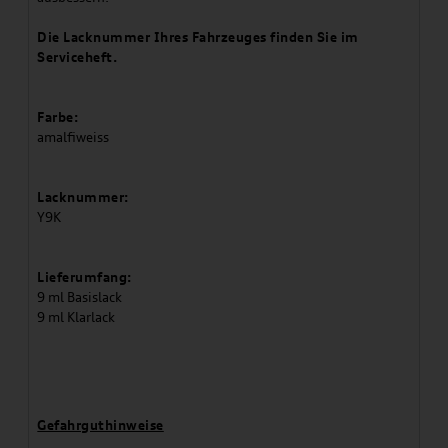
Die Lacknummer Ihres Fahrzeuges finden Sie im
Serviceheft.
Farbe:
amalfiweiss
Lacknummer:
Y9K
Lieferumfang:
9 ml Basislack
9 ml Klarlack
Gefahrguthinweise