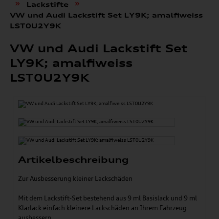
»
»
Lackstifte
VW und Audi Lackstift Set LY9K; amalfiweiss
LST0U2Y9K
VW und Audi Lackstift Set
LY9K; amalfiweiss
LST0U2Y9K
Artikelbeschreibung
Zur Ausbesserung kleiner Lackschäden
Mit dem Lackstift-Set bestehend aus 9 ml Basislack und 9 ml
Klarlack einfach kleinere Lackschäden an Ihrem Fahrzeug
ausbessern.