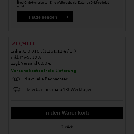
Brod GmbH verarbeitet. Eine Weitergabe der Daten an Dritte erfolgt
nicht.
20,90
€
Inhalt:
0.018 l (1.161,11 € / 1 l)
inkl. MwSt 19%
zzgl.
Versand
0,00 €
Versandkostenfreie Lieferung
4 aktuelle Beobachter
Lieferbar innerhalb 1-3 Werktagen
Zurück