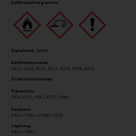
Gefahrenpiktogramme:
Signalwort:
Gefahr
Gefahrenhinweise:
H222, H229, H315, H317, H318, H336, H412
Sicherheitshinweise:
Prävention:
P210, P211, P251, P273, P280
Reaktion:
P305 + P351 + P338 + P310
Lagerung:
P410 + P412