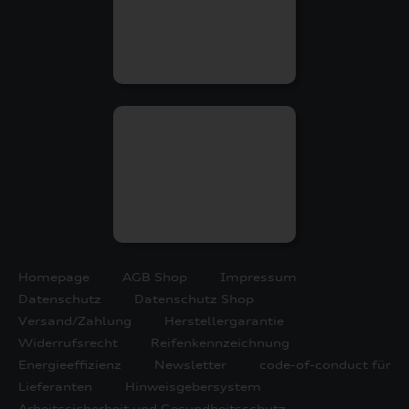
Homepage
AGB Shop
Impressum
Datenschutz
Datenschutz Shop
Versand/Zahlung
Herstellergarantie
Widerrufsrecht
Reifenkennzeichnung
Energieeffizienz
Newsletter
code-of-conduct für
Lieferanten
Hinweisgebersystem
Arbeitssicherheit und Gesundheitsschutz