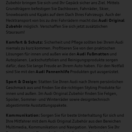
Zubehör bringen Sie sich und Ihr Gepäck sicher ans Ziel. Mittels
Grundträgern befestigen Sie Dachboxen, Fahrräder, Skier,
Snowboards und Kajaks auf dem Dach Ihres Fahrzeugs. Auch der
Hecktransport von bis zu drei Fahrrädern macht das
Audi Original
Zubehör
möglich. Verschaffen Sie sich jetzt zusätzlichen
Stauraum!
Komfort & Schutz:
Sicherheit und Pflege sollten bei Ihrem Audi
niemals zu kurz kommen. Profitieren Sie von den praktischen
Lösungen für innen und außen wie den
Audi Fußmatten
und
Autoplanen. Lackschutzfolien und Reinigungsprodukte sorgen
dafür, dass Sie lange Freude an Ihrem Auto haben. Für den Notfall
sind Sie mit den
Audi Pannenhilfe
Produkten gut ausgerüstet.
Sport & Design:
Statten Sie Ihren Audi nach Ihrem persönlichen
Geschmack aus und finden Sie die richtigen Styling Produkte für
innen und außen. Im Audi Original Zubehör finden Sie Felgen,
Spoiler, Sommer- und Winterräder sowie designtechnisch
abgestimmte Ausstattungspakete.
Kommunikation:
Sorgen Sie für beste Unterhaltung für sich und
Ihre Mitfahrer mit dem Audi Original Zubehör aus den Bereichen
Multimedia, Kommunikation und Navigation. Verbinden Sie Ihr