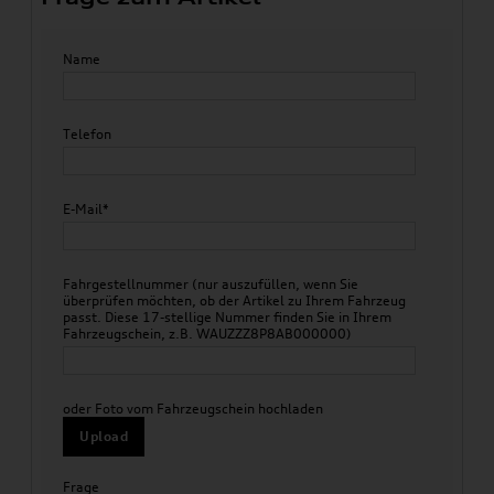
Name
Telefon
E-Mail*
Fahrgestellnummer (nur auszufüllen, wenn Sie
überprüfen möchten, ob der Artikel zu Ihrem Fahrzeug
passt. Diese 17-stellige Nummer finden Sie in Ihrem
Fahrzeugschein, z.B. WAUZZZ8P8AB000000)
oder Foto vom Fahrzeugschein hochladen
Upload
Frage