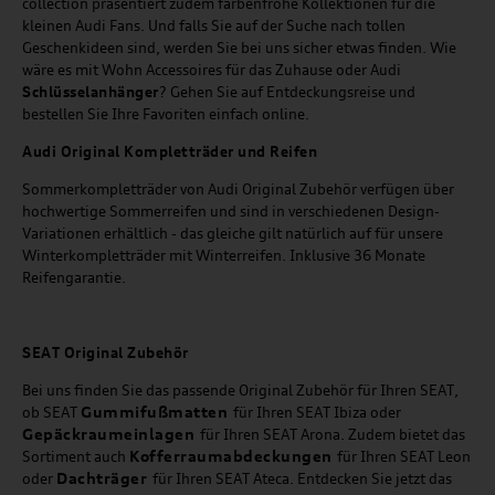
collection präsentiert zudem farbenfrohe Kollektionen für die
kleinen Audi Fans. Und falls Sie auf der Suche nach tollen
Geschenkideen sind, werden Sie bei uns sicher etwas finden. Wie
wäre es mit Wohn Accessoires für das Zuhause oder Audi
Schlüsselanhänger
? Gehen Sie auf Entdeckungsreise und
bestellen Sie Ihre Favoriten einfach online.
Audi Original Kompletträder und Reifen
Sommerkompletträder von Audi Original Zubehör verfügen über
hochwertige Sommerreifen und sind in verschiedenen Design-
Variationen erhältlich - das gleiche gilt natürlich auf für unsere
Winterkompletträder mit Winterreifen. Inklusive 36 Monate
Reifengarantie.
SEAT
Original Zubehör
Bei uns finden Sie das passende Original Zubehör für Ihren SEAT,
Gummifußmatten
ob SEAT
für Ihren SEAT Ibiza oder
Gepäckraumeinlagen
für Ihren SEAT Arona. Zudem bietet das
Kofferraumabdeckungen
Sortiment auch
für Ihren SEAT Leon
Dachträger
oder
für Ihren SEAT Ateca. Entdecken Sie jetzt das