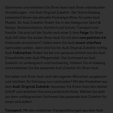
Optimieren und erweitern Sie Ihren Audi nach Ihren individuellen
Vorstellungen - mit Audi Original Zubehör. Der Online Katalog
präsentiert Ihnen das aktuelle Produktportfolio für jedes Audi
Modell. Ihr Audi Zubehör finden Sie in den Kategorien Sport &
Design, Kommunikation, Komfort und Schutz, Transport und
Familie. Sie sind auf der Suche nach einer 5-Arm
Felge
für Ihren
Audi A4? Oder Sie wollen Ihren Audi A1 mit dem
competition kit
Foliensatz verschönern? Selbst wenn Sie Audi
music
interface
nachrüsten wollen, dann sind Sie bei Audi Original Zubehör richtig.
Audi
Fußmatten
finden Sie bei uns genauso einfach wie die Audi
Einparkhilfe oder Audi Pflegemittel. Das Sortiment an Audi
Zubehör ist umfangreich und hochwertig. Stöbern Sie im Katalog
und entdecken Sie das passende Audi Zubehör für Ihren Audi.
Sie haben sich Ihren Audi nach den eigenen Wünschen ausgesucht
und möchten Ihr Fahrzeug nun nachrüsten? Mit den Produkten aus
dem
Audi Original Zubehör
verpassen Sie Ihrem Auto den letzten
Schliff und verleihen ihm eine persönliche Note. Wählen Sie jetzt
aus dem umfangreichen Sortiment das passende Audi Zubehör für
innen und außen!
Transport:
Mit den nützlichen Transportlösungen aus dem Audi