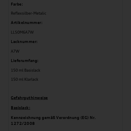
Farbe:
Reflexsilber-Metalic
Artikelnummer:
LLS0M6A7W
Lacknummer:
A7W
Lieferumfang:
150 ml Basislack
150 ml Klarlack
Gefahrguthinweise
Basislack:
Kennzeichnung gemäß Verordnung (EG) Nr.
1272/2008