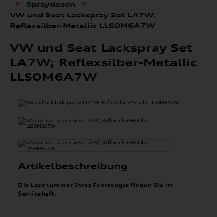
»
»
Spraydosen
VW und Seat Lackspray Set LA7W;
Reflexsilber-Metallic LLS0M6A7W
VW und Seat Lackspray Set
LA7W; Reflexsilber-Metallic
LLS0M6A7W
Artikelbeschreibung
Die Lacknummer Ihres Fahrzeuges finden Sie im
Serviceheft.