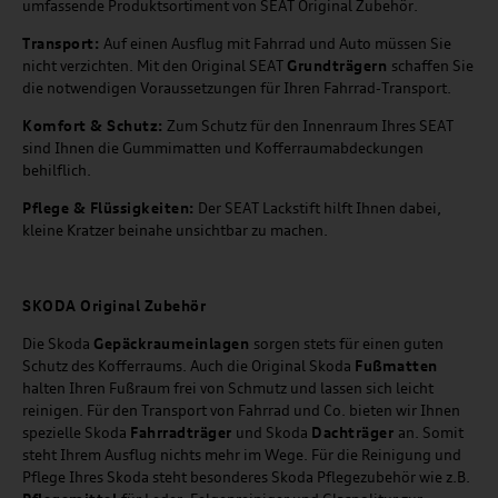
umfassende Produktsortiment von SEAT Original Zubehör.
Transport:
Auf einen Ausflug mit Fahrrad und Auto müssen Sie
nicht verzichten. Mit den Original SEAT
Grundträgern
schaffen Sie
die notwendigen Voraussetzungen für Ihren Fahrrad-Transport.
Komfort & Schutz:
Zum Schutz für den Innenraum Ihres SEAT
sind Ihnen die Gummimatten und Kofferraumabdeckungen
behilflich.
Pflege & Flüssigkeiten:
Der SEAT Lackstift hilft Ihnen dabei,
kleine Kratzer beinahe unsichtbar zu machen.
SKODA Original Zubehör
Die Skoda
Gepäckraumeinlagen
sorgen stets für einen guten
Schutz des Kofferraums. Auch die Original Skoda
Fußmatten
halten Ihren Fußraum frei von Schmutz und lassen sich leicht
reinigen. Für den Transport von Fahrrad und Co. bieten wir Ihnen
spezielle Skoda
Fahrradträger
und Skoda
Dachträger
an. Somit
steht Ihrem Ausflug nichts mehr im Wege. Für die Reinigung und
Pflege Ihres Skoda steht besonderes Skoda Pflegezubehör wie z.B.