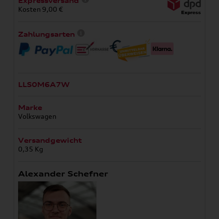
Expressversand
Kosten 9,00 €
Zahlungsarten
LLS0M6A7W
Marke
Volkswagen
Versandgewicht
0,35 Kg
Alexander Schefner