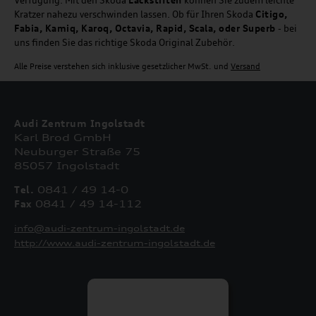
Kratzer nahezu verschwinden lassen. Ob für Ihren Skoda
Citigo,
Fabia, Kamiq, Karoq, Octavia, Rapid, Scala, oder Superb
- bei
uns finden Sie das richtige Skoda Original Zubehör.
Alle Preise verstehen sich inklusive gesetzlicher MwSt. und
Versand
Audi Zentrum Ingolstadt
Karl Brod GmbH
Neuburger Straße 75
85057 Ingolstadt
Tel.
0841 / 49 14-0
Fax
0841 / 49 14-112
info@audi-zentrum-ingolstadt.de
http://www.audi-zentrum-ingolstadt.de