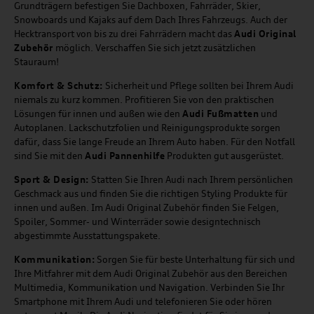
Grundträgern befestigen Sie Dachboxen, Fahrräder, Skier,
Snowboards und Kajaks auf dem Dach Ihres Fahrzeugs. Auch der
Hecktransport von bis zu drei Fahrrädern macht das
Audi Original
Zubehör
möglich. Verschaffen Sie sich jetzt zusätzlichen
Stauraum!
Komfort & Schutz:
Sicherheit und Pflege sollten bei Ihrem Audi
niemals zu kurz kommen. Profitieren Sie von den praktischen
Lösungen für innen und außen wie den
Audi Fußmatten
und
Autoplanen. Lackschutzfolien und Reinigungsprodukte sorgen
dafür, dass Sie lange Freude an Ihrem Auto haben. Für den Notfall
sind Sie mit den
Audi Pannenhilfe
Produkten gut ausgerüstet.
Sport & Design:
Statten Sie Ihren Audi nach Ihrem persönlichen
Geschmack aus und finden Sie die richtigen Styling Produkte für
innen und außen. Im Audi Original Zubehör finden Sie Felgen,
Spoiler, Sommer- und Winterräder sowie designtechnisch
abgestimmte Ausstattungspakete.
Kommunikation:
Sorgen Sie für beste Unterhaltung für sich und
Ihre Mitfahrer mit dem Audi Original Zubehör aus den Bereichen
Multimedia, Kommunikation und Navigation. Verbinden Sie Ihr
Smartphone mit Ihrem Audi und telefonieren Sie oder hören