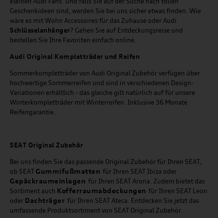
kleinen Audi Fans. Und falls Sie auf der Suche nach tollen
Geschenkideen sind, werden Sie bei uns sicher etwas finden. Wie
wäre es mit Wohn Accessoires für das Zuhause oder Audi
Schlüsselanhänger
? Gehen Sie auf Entdeckungsreise und
bestellen Sie Ihre Favoriten einfach online.
Audi Original Kompletträder und Reifen
Sommerkompletträder von Audi Original Zubehör verfügen über
hochwertige Sommerreifen und sind in verschiedenen Design-
Variationen erhältlich - das gleiche gilt natürlich auf für unsere
Winterkompletträder mit Winterreifen. Inklusive 36 Monate
Reifengarantie.
SEAT
Original Zubehör
Bei uns finden Sie das passende Original Zubehör für Ihren SEAT,
Gummifußmatten
ob SEAT
für Ihren SEAT Ibiza oder
Gepäckraumeinlagen
für Ihren SEAT Arona. Zudem bietet das
Kofferraumabdeckungen
Sortiment auch
für Ihren SEAT Leon
Dachträger
oder
für Ihren SEAT Ateca. Entdecken Sie jetzt das
umfassende Produktsortiment von SEAT Original Zubehör.