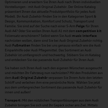
Optimieren und erweitern Sie Ihren Audi nach Ihren individuellen
Vorstellungen - mit Audi Original Zubehör. Der Online Katalog
präsentiert Ihnen das aktuelle Produktportfolio für jedes Audi
Modell. Ihr Audi Zubehör finden Sie in den Kategorien Sport &
Design, Kommunikation, Komfort und Schutz, Transport und
Familie. Sie sind auf der Suche nach einer 5-Arm
Felge
für Ihren
Audi A4? Oder Sie wollen Ihren Audi A1 mit dem
competition kit
Foliensatz verschönern? Selbst wenn Sie Audi
music
interface
nachrüsten wollen, dann sind Sie bei Audi Original Zubehör richtig.
Audi
Fußmatten
finden Sie bei uns genauso einfach wie die Audi
Einparkhilfe oder Audi Pflegemittel. Das Sortiment an Audi
Zubehör ist umfangreich und hochwertig. Stöbern Sie im Katalog
und entdecken Sie das passende Audi Zubehör für Ihren Audi.
Sie haben sich Ihren Audi nach den eigenen Wünschen ausgesucht
und möchten Ihr Fahrzeug nun nachrüsten? Mit den Produkten aus
dem
Audi Original Zubehör
verpassen Sie Ihrem Auto den letzten
Schliff und verleihen ihm eine persönliche Note. Wählen Sie jetzt
aus dem umfangreichen Sortiment das passende Audi Zubehör für
innen und außen!
Transport:
Mit den nützlichen Transportlösungen aus dem Audi
Zubehör bringen Sie sich und Ihr Gepäck sicher ans Ziel. Mittels