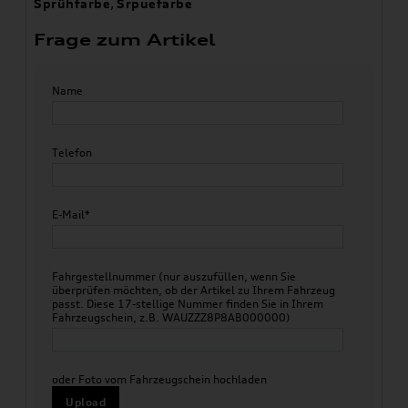
Sprühfarbe
,
Srpuefarbe
Frage zum Artikel
Name
Telefon
E-Mail*
Fahrgestellnummer (nur auszufüllen, wenn Sie
überprüfen möchten, ob der Artikel zu Ihrem Fahrzeug
passt. Diese 17-stellige Nummer finden Sie in Ihrem
Fahrzeugschein, z.B. WAUZZZ8P8AB000000)
oder Foto vom Fahrzeugschein hochladen
Upload