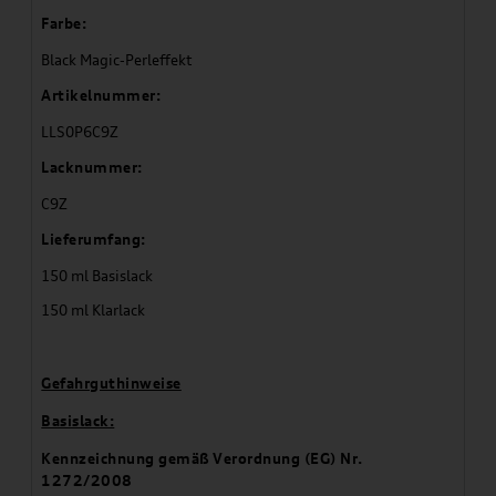
Farbe:
Black Magic-Perleffekt
Artikelnummer:
LLS0P6C9Z
Lacknummer:
C9Z
Lieferumfang:
150 ml Basislack
150 ml Klarlack
Gefahrguthinweise
Basislack:
Kennzeichnung gemäß Verordnung (EG) Nr.
1272/2008