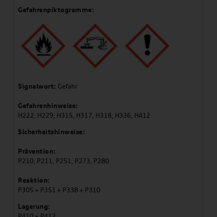
Gefahrenpiktogramme:
Signalwort:
Gefahr
Gefahrenhinweise:
H222, H229, H315, H317, H318, H336, H412
Sicherheitshinweise:
Prävention:
P210, P211, P251, P273, P280
Reaktion:
P305 + P351 + P338 + P310
Lagerung:
P410 + P412