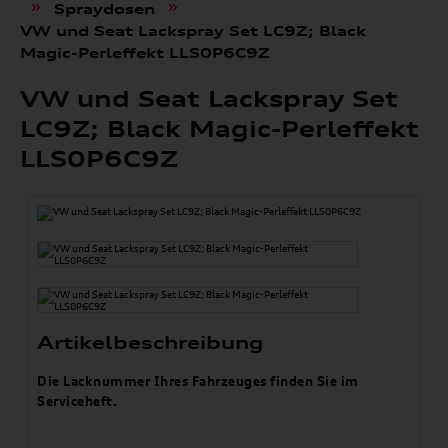
»
»
Spraydosen
VW und Seat Lackspray Set LC9Z; Black
Magic-Perleffekt LLS0P6C9Z
VW und Seat Lackspray Set
LC9Z; Black Magic-Perleffekt
LLS0P6C9Z
Artikelbeschreibung
Die Lacknummer Ihres Fahrzeuges finden Sie im
Serviceheft.