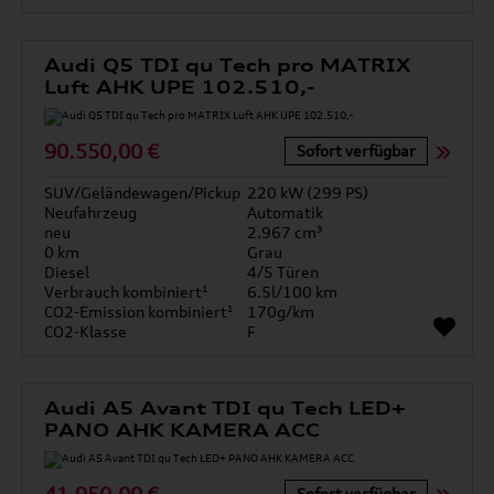
Audi Q5 TDI qu Tech pro MATRIX
Luft AHK UPE 102.510,-
90.550,00 €
Sofort verfügbar
SUV/Geländewagen/Pickup
220 kW (299 PS)
Neufahrzeug
Automatik
neu
2.967 cm³
0 km
Grau
Diesel
4/5 Türen
Verbrauch kombiniert¹
6.5l/100 km
CO2-Emission kombiniert¹
170g/km
CO2-Klasse
F
Audi A5 Avant TDI qu Tech LED+
PANO AHK KAMERA ACC
Sofort verfügbar