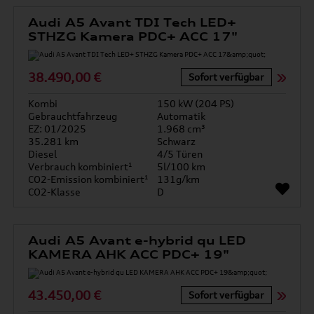
Audi A5 Avant TDI Tech LED+
STHZG Kamera PDC+ ACC 17"
38.490,00 €
Sofort verfügbar
Kombi
150 kW (204 PS)
Gebrauchtfahrzeug
Automatik
EZ: 01/2025
1.968 cm³
35.281 km
Schwarz
Diesel
4/5 Türen
Verbrauch kombiniert¹
5l/100 km
CO2-Emission kombiniert¹
131g/km
CO2-Klasse
D
Audi A5 Avant e-hybrid qu LED
KAMERA AHK ACC PDC+ 19"
43.450,00 €
Sofort verfügbar