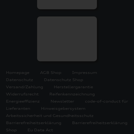
Homepage
AGB Shop
Impressum
Datenschutz
Datenschutz Shop
Versand/Zahlung
Herstellergarantie
Widerrufsrecht
Reifenkennzeichnung
Energieeffizienz
Newsletter
code-of-conduct für
Lieferanten
Hinweisgebersystem
Arbeitssicherheit und Gesundheitsschutz
Barrierefreiheitserklärung
Barrierefreiheitserklärung
Shop
Eu Data Act