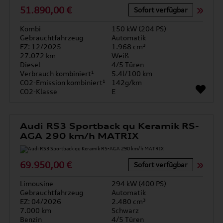
51.890,00 €
Sofort verfügbar
Kombi
150 kW (204 PS)
Gebrauchtfahrzeug
Automatik
EZ: 12/2025
1.968 cm³
27.072 km
Weiß
Diesel
4/5 Türen
Verbrauch kombiniert¹
5.4l/100 km
CO2-Emission kombiniert¹
142g/km
CO2-Klasse
E
Audi RS3 Sportback qu Keramik RS-
AGA 290 km/h MATRIX
69.950,00 €
Sofort verfügbar
Limousine
294 kW (400 PS)
Gebrauchtfahrzeug
Automatik
EZ: 04/2026
2.480 cm³
7.000 km
Schwarz
Benzin
4/5 Türen