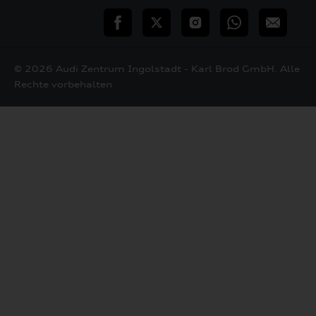
teilen
Twitter
Instagram
WhatsApp
E-
Mail
© 2026 Audi Zentrum Ingolstadt - Karl Brod GmbH. Alle
Rechte vorbehalten