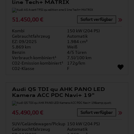
line Tech+ MATRIX
51.450,00 €
Sofort verfügbar
Kombi
150 kW (204 PS)
Gebrauchtfahrzeug
Automatik
EZ: 09/2025
1.984 cm³
5.869 km
Weiß
Benzin
4/5 Türen
Verbrauch kombiniert¹
7.5l/100 km
CO2-Emission kombiniert¹
172g/km
CO2-Klasse
F
Audi Q5 TDI qu AHK PANO LED
Kamera ACC PDC Navi+ 19"
45.490,00 €
Sofort verfügbar
SUV/Geländewagen/Pickup
150 kW (204 PS)
Gebrauchtfahrzeug
Automatik