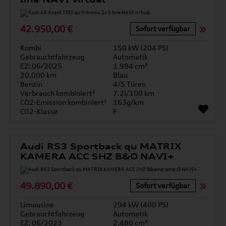
42.950,00 €
Sofort verfügbar
Kombi
150 kW (204 PS)
Gebrauchtfahrzeug
Automatik
EZ: 06/2025
1.984 cm³
20.000 km
Blau
Benzin
4/5 Türen
Verbrauch kombiniert¹
7.2l/100 km
CO2-Emission kombiniert¹
163g/km
CO2-Klasse
F
Audi RS3 Sportback qu MATRIX
KAMERA ACC SHZ B&O NAVI+
49.890,00 €
Sofort verfügbar
Limousine
294 kW (400 PS)
Gebrauchtfahrzeug
Automatik
EZ: 06/2023
2.480 cm³