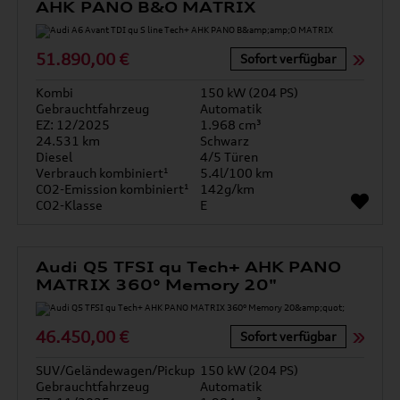
AHK PANO B&O MATRIX
51.890,00 €
Sofort verfügbar
Kombi
150 kW (204 PS)
Gebrauchtfahrzeug
Automatik
EZ: 12/2025
1.968 cm³
24.531 km
Schwarz
Diesel
4/5 Türen
Verbrauch kombiniert¹
5.4l/100 km
CO2-Emission kombiniert¹
142g/km
CO2-Klasse
E
Audi Q5 TFSI qu Tech+ AHK PANO
MATRIX 360° Memory 20"
46.450,00 €
Sofort verfügbar
SUV/Geländewagen/Pickup
150 kW (204 PS)
Gebrauchtfahrzeug
Automatik