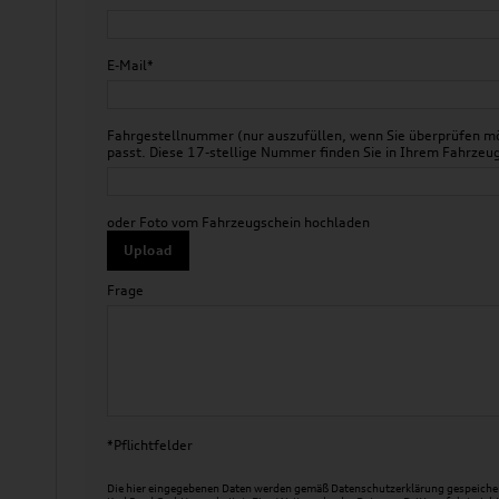
E-Mail*
Fahrgestellnummer (nur auszufüllen, wenn Sie überprüfen mö
passt. Diese 17-stellige Nummer finden Sie in Ihrem Fahr
oder Foto vom Fahrzeugschein hochladen
Upload
Frage
*Pflichtfelder
Die hier eingegebenen Daten werden gemäß
Datenschutzerklärung
gespeicher