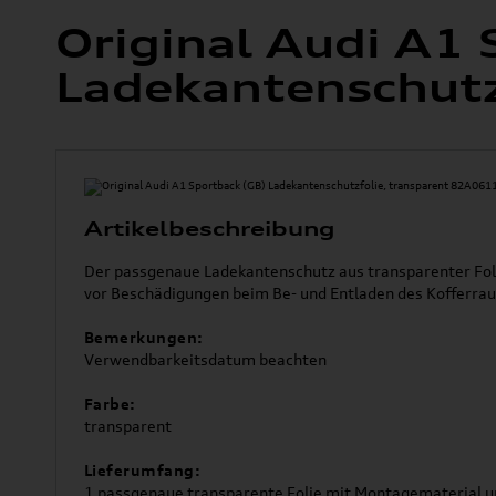
Original Audi A1 
Ladekantenschutz
Artikelbeschreibung
Der passgenaue Ladekantenschutz aus transparenter Fol
vor Beschädigungen beim Be- und Entladen des Kofferra
Bemerkungen:
Verwendbarkeitsdatum beachten
Farbe:
transparent
Lieferumfang:
1 passgenaue transparente Folie mit Montagematerial 