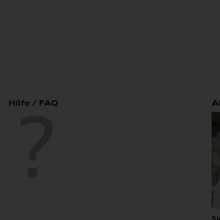
Hilfe / FAQ
A
Si