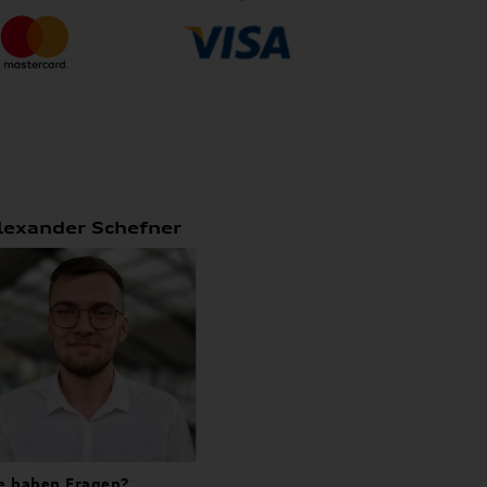
lexander Schefner
e haben Fragen?