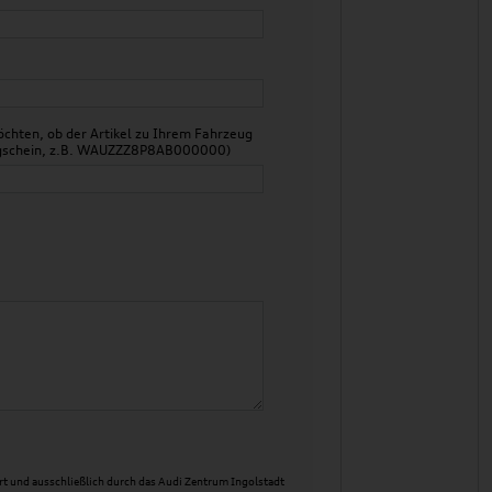
chten, ob der Artikel zu Ihrem Fahrzeug
zeugschein, z.B. WAUZZZ8P8AB000000)
t und ausschließlich durch das Audi Zentrum Ingolstadt