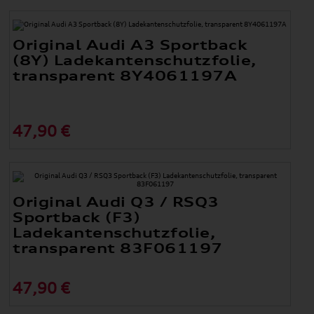
Original Audi A3 Sportback
(8Y) Ladekantenschutzfolie,
transparent 8Y4061197A
47,90 €
Original Audi Q3 / RSQ3
Sportback (F3)
Ladekantenschutzfolie,
transparent 83F061197
47,90 €