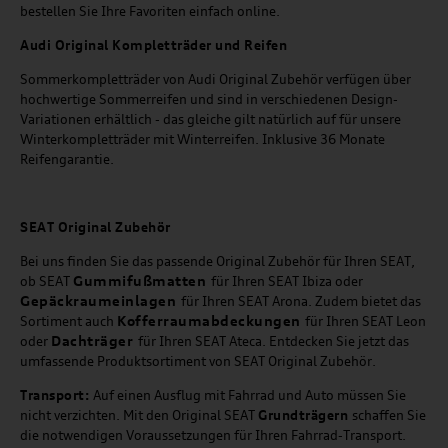
bestellen Sie Ihre Favoriten einfach online.
Audi Original Kompletträder und Reifen
Sommerkompletträder von Audi Original Zubehör verfügen über
hochwertige Sommerreifen und sind in verschiedenen Design-
Variationen erhältlich - das gleiche gilt natürlich auf für unsere
Winterkompletträder mit Winterreifen. Inklusive 36 Monate
Reifengarantie.
SEAT
Original Zubehör
Bei uns finden Sie das passende Original Zubehör für Ihren SEAT,
Gummifußmatten
ob SEAT
für Ihren SEAT Ibiza oder
Gepäckraumeinlagen
für Ihren SEAT Arona. Zudem bietet das
Kofferraumabdeckungen
Sortiment auch
für Ihren SEAT Leon
Dachträger
oder
für Ihren SEAT Ateca. Entdecken Sie jetzt das
umfassende Produktsortiment von SEAT Original Zubehör.
Transport:
Auf einen Ausflug mit Fahrrad und Auto müssen Sie
nicht verzichten. Mit den Original SEAT
Grundträgern
schaffen Sie
die notwendigen Voraussetzungen für Ihren Fahrrad-Transport.