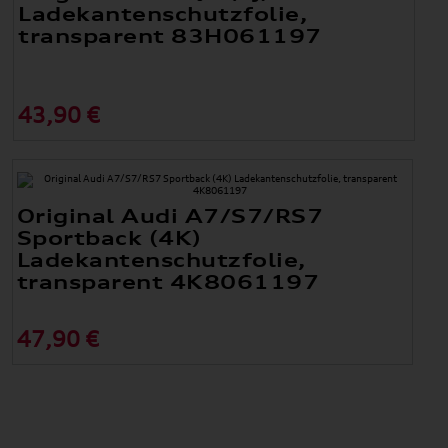
Ladekantenschutzfolie,
transparent 83H061197
43,90 €
Original Audi A7/S7/RS7
Sportback (4K)
Ladekantenschutzfolie,
transparent 4K8061197
47,90 €