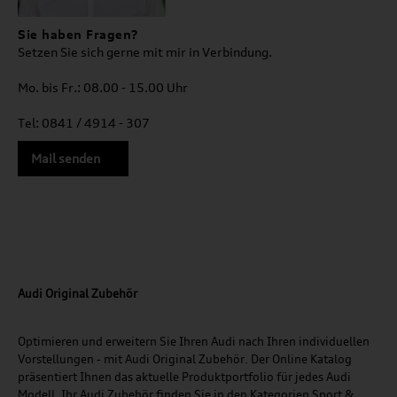
Sie haben Fragen?
Setzen Sie sich gerne mit mir in Verbindung.
Mo. bis Fr.: 08.00 - 15.00 Uhr
Tel: 0841 / 4914 - 307
Mail senden
Audi Original Zubehör
Optimieren und erweitern Sie Ihren Audi nach Ihren individuellen
Vorstellungen - mit Audi Original Zubehör. Der Online Katalog
präsentiert Ihnen das aktuelle Produktportfolio für jedes Audi
Modell. Ihr Audi Zubehör finden Sie in den Kategorien Sport &