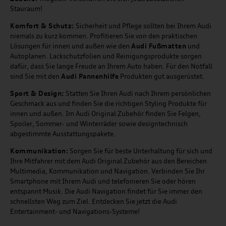
Stauraum!
Komfort & Schutz:
Sicherheit und Pflege sollten bei Ihrem Audi
niemals zu kurz kommen. Profitieren Sie von den praktischen
Lösungen für innen und außen wie den
Audi Fußmatten
und
Autoplanen. Lackschutzfolien und Reinigungsprodukte sorgen
dafür, dass Sie lange Freude an Ihrem Auto haben. Für den Notfall
sind Sie mit den
Audi Pannenhilfe
Produkten gut ausgerüstet.
Sport & Design:
Statten Sie Ihren Audi nach Ihrem persönlichen
Geschmack aus und finden Sie die richtigen Styling Produkte für
innen und außen. Im Audi Original Zubehör finden Sie Felgen,
Spoiler, Sommer- und Winterräder sowie designtechnisch
abgestimmte Ausstattungspakete.
Kommunikation:
Sorgen Sie für beste Unterhaltung für sich und
Ihre Mitfahrer mit dem Audi Original Zubehör aus den Bereichen
Multimedia, Kommunikation und Navigation. Verbinden Sie Ihr
Smartphone mit Ihrem Audi und telefonieren Sie oder hören
entspannt Musik. Die Audi Navigation findet für Sie immer den
schnellsten Weg zum Ziel. Entdecken Sie jetzt die Audi
Entertainment- und Navigations-Systeme!