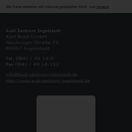
Alle Preise verstehen sich inklusive gesetzlicher MwSt. und
Versand
Audi Zentrum Ingolstadt
Karl Brod GmbH
Neuburger Straße 75
85057 Ingolstadt
Tel.
0841 / 49 14-0
Fax
0841 / 49 14-112
info@audi-zentrum-ingolstadt.de
http://www.audi-zentrum-ingolstadt.de