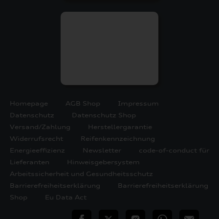
Homepage
AGB Shop
Impressum
Datenschutz
Datenschutz Shop
Versand/Zahlung
Herstellergarantie
Widerrufsrecht
Reifenkennzeichnung
Energieeffizienz
Newsletter
code-of-conduct für
Lieferanten
Hinweisgebersystem
Arbeitssicherheit und Gesundheitsschutz
Barrierefreiheitserklärung
Barrierefreiheitserklärung
Shop
Eu Data Act