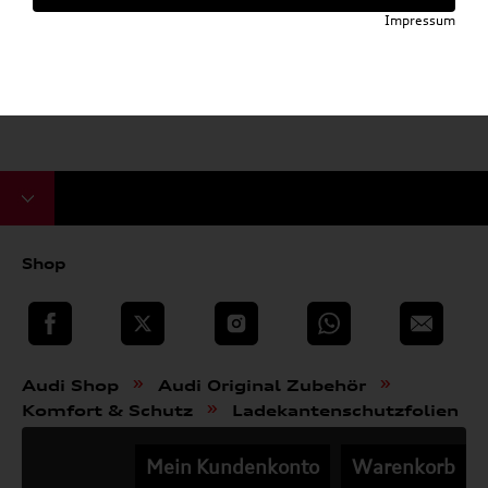
Impressum
Shop
teilen
Twitter
Instagram
WhatsApp
E-Mail
»
»
Audi Shop
Audi Original Zubehör
»
Komfort & Schutz
Ladekantenschutzfolien
Mein Kundenkonto
Warenkorb