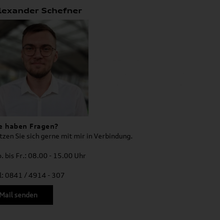
lexander Schefner
e haben Fragen?
tzen Sie sich gerne mit mir in Verbindung.
. bis Fr.: 08.00 - 15.00 Uhr
l: 0841 / 4914 - 307
Mail senden