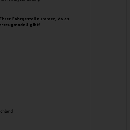
t Ihrer Fahrgestellnummer, da es
hrzeugmodell gibt!
schland