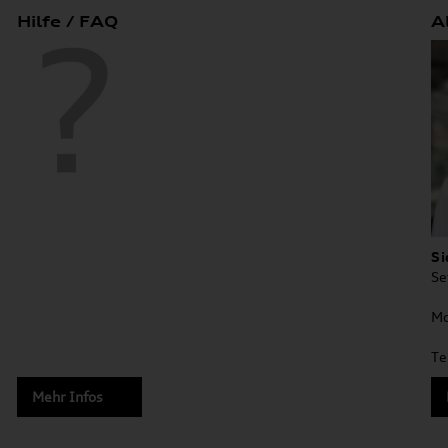
Hilfe / FAQ
A
Si
Se
Mo
Te
Mehr Infos