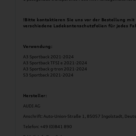
!Bitte kontaktieren Sie uns vor der Bestellung mi
verschiedene Ladekantenschutzfolien für jedes Fa
Verwendung:
A3 Sportback 2021-2024
A3 Sportback TFSI e 2021-2024
A3 Sportback g-tron 2021-2024
S3 Sportback 2021-2024
Hersteller:
AUDI AG
Anschrift: Auto-Union-Straße 1, 85057 Ingolstadt, Deut
Telefon: +49 (0)841 890