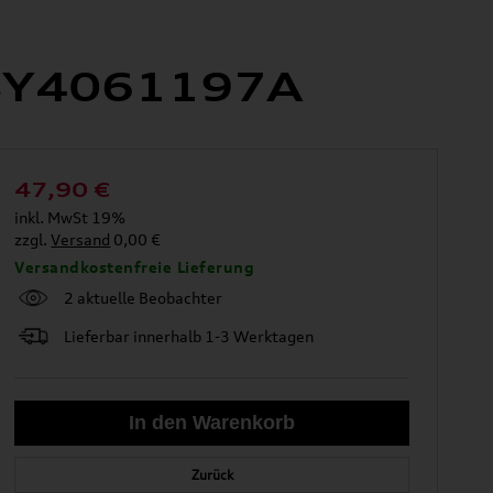
t 8Y4061197A
47,90
€
inkl. MwSt 19%
zzgl.
Versand
0,00 €
Versandkostenfreie Lieferung
2 aktuelle Beobachter
Lieferbar innerhalb 1-3 Werktagen
Zurück