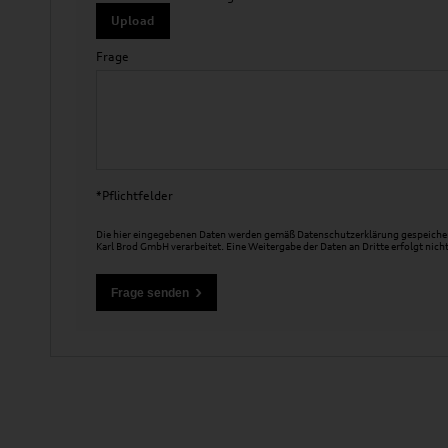
Upload
Frage
*Pflichtfelder
Die hier eingegebenen Daten werden gemäß
Datenschutzerklärung
gespeicher
Karl Brod GmbH verarbeitet. Eine Weitergabe der Daten an Dritte erfolgt nicht