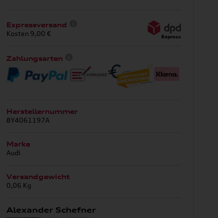
Expressversand
Kosten 9,00 €
Zahlungsarten
Herstellernummer
8Y4061197A
Marke
Audi
Versandgewicht
0,06 Kg
Alexander Schefner