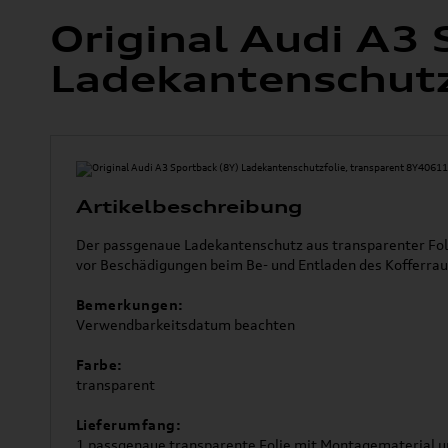
Original Audi A3 
Ladekantenschut
Artikelbeschreibung
Der passgenaue Ladekantenschutz aus transparenter Fol
vor Beschädigungen beim Be- und Entladen des Kofferra
Bemerkungen:
Verwendbarkeitsdatum beachten
Farbe:
transparent
Lieferumfang:
1 passgenaue transparente Folie mit Montagematerial 