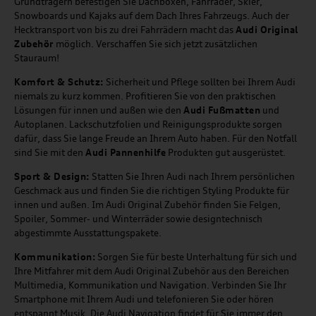
Grundträgern befestigen Sie Dachboxen, Fahrräder, Skier,
Snowboards und Kajaks auf dem Dach Ihres Fahrzeugs. Auch der
Hecktransport von bis zu drei Fahrrädern macht das
Audi Original
Zubehör
möglich. Verschaffen Sie sich jetzt zusätzlichen
Stauraum!
Komfort & Schutz:
Sicherheit und Pflege sollten bei Ihrem Audi
niemals zu kurz kommen. Profitieren Sie von den praktischen
Lösungen für innen und außen wie den
Audi Fußmatten
und
Autoplanen. Lackschutzfolien und Reinigungsprodukte sorgen
dafür, dass Sie lange Freude an Ihrem Auto haben. Für den Notfall
sind Sie mit den
Audi Pannenhilfe
Produkten gut ausgerüstet.
Sport & Design:
Statten Sie Ihren Audi nach Ihrem persönlichen
Geschmack aus und finden Sie die richtigen Styling Produkte für
innen und außen. Im Audi Original Zubehör finden Sie Felgen,
Spoiler, Sommer- und Winterräder sowie designtechnisch
abgestimmte Ausstattungspakete.
Kommunikation:
Sorgen Sie für beste Unterhaltung für sich und
Ihre Mitfahrer mit dem Audi Original Zubehör aus den Bereichen
Multimedia, Kommunikation und Navigation. Verbinden Sie Ihr
Smartphone mit Ihrem Audi und telefonieren Sie oder hören
entspannt Musik. Die Audi Navigation findet für Sie immer den