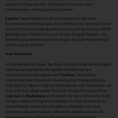
schnellsten Weg zum Ziel. Entdecken Sie jetzt die Audi
Entertainment- und Navigations-Systeme!
Familie:
Gewährleisten Sie Ihren Kleinsten mit den Audi
Kindersitzen und Babyschalen die größtmögliche Sicherheit. Diese
sind auf Alter und Größe abgestimmt und auch die nötigen ISOFIX
Befestigungen finden Sie bei uns im Audi Original Zubehör. Für
Beschäftigung während der Fahrt sorgen das Audi Plüschlenkrad
und das Gecko-Stofftier.
Audi
C
ollection
Im Zeichen der vier Ringe: Der Audi collection Shop der Audi Sport
GmbH präsentiert Ihnen die neusten Kollektionen aus
unterschiedlichen Kategorien wie
Textilien
, Accessoires,
Lederartikel oder Miniaturen. Sie sind auf der Suche nach einer
Audi Jacke für Herren? Egal ob Softshelljacke oder Fleecejacke - im
Audi collection Shop werden Sie sicher fündig. Sie suchen Ihren
Audi A4
als
Modellauto
im Format 1:18? Dann stöbern Sie doch
im Audi collection Shop und entdecken Sie Audi Miniaturen als
Serien Modelle, Motorsport Modelle und Klassiker. Die Audi
collection präsentiert zudem farbenfrohe Kollektionen für die
kleinen Audi Fans. Und falls Sie auf der Suche nach tollen