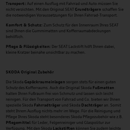
Transport:
Auf einen Ausflug mit Fahrrad und Auto müssen Sie
nicht verzichten. Mit den Original SEAT
Grundträgern
schaffen Sie
die notwendigen Voraussetzungen für Ihren Fahrrad-Transport.
Komfort & Schutz:
Zum Schutz für den Innenraum Ihres SEAT
sind Ihnen die Gummimatten und Kofferraumabdeckungen
behilflich.
Pflege & Flüssigkeiten:
Der SEAT Lackstift hilft Ihnen dabei,
kleine Kratzer beinahe unsichtbar zu machen.
SKODA Original Zubehör
Die Skoda
Gepäckraumeinlagen
sorgen stets für einen guten
Schutz des Kofferraums. Auch die Original Skoda
Fußmatten
halten Ihren Fußraum frei von Schmutz und lassen sich leicht
reinigen. Für den Transport von Fahrrad und Co. bieten wir Ihnen
spezielle Skoda
Fahrradträger
und Skoda
Dachträger
an. Somit
steht Ihrem Ausflug nichts mehr im Wege. Für die Reinigung und
Pflege Ihres Skoda steht besonderes Skoda Pflegezubehör wie z.B.
Pflegemittel
für Leder, Felgenreiniger und Glaspolitur zur
Verfügung. Mit den Skoda
Lackstiften
können Sie zudem leichte