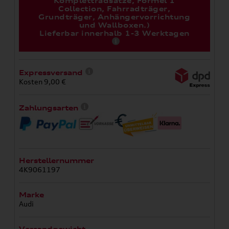
Komplettradsätze, Formel 1
Collection, Fahrradträger,
Grundträger, Anhängervorrichtung
und Wallboxen.)
Lieferbar innerhalb 1-3 Werktagen
Expressversand
Kosten 9,00 €
Zahlungsarten
Herstellernummer
4K9061197
Marke
Audi
Versandgewicht