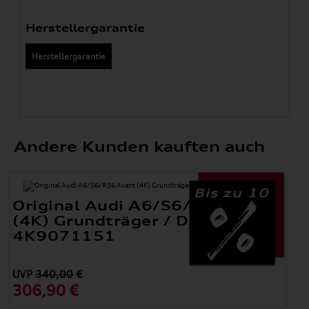
Herstellergarantie
Herstellergarantie
Andere Kunden kauften auch
Bis zu 10
Original Audi A6/S6/RS6 Avant
(4K) Grundträger / Dachträger
4K9071151
UVP
340,00
€
306,90 €