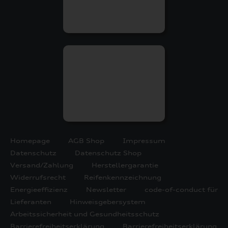
Homepage
AGB Shop
Impressum
Datenschutz
Datenschutz Shop
Versand/Zahlung
Herstellergarantie
Widerrufsrecht
Reifenkennzeichnung
Energieeffizienz
Newsletter
code-of-conduct für
Lieferanten
Hinweisgebersystem
Arbeitssicherheit und Gesundheitsschutz
Barrierefreiheitserklärung
Barrierefreiheitserklärung