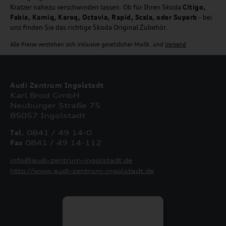
Kratzer nahezu verschwinden lassen. Ob für Ihren Skoda
Citigo,
Fabia, Kamiq, Karoq, Octavia, Rapid, Scala, oder Superb
- bei
uns finden Sie das richtige Skoda Original Zubehör.
Alle Preise verstehen sich inklusive gesetzlicher MwSt. und
Versand
Audi Zentrum Ingolstadt
Karl Brod GmbH
Neuburger Straße 75
85057 Ingolstadt
Tel.
0841 / 49 14-0
Fax
0841 / 49 14-112
info@audi-zentrum-ingolstadt.de
http://www.audi-zentrum-ingolstadt.de