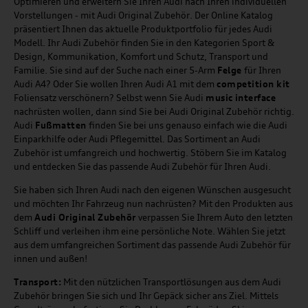
Optimieren und erweitern Sie Ihren Audi nach Ihren individuellen
Vorstellungen - mit Audi Original Zubehör. Der Online Katalog
präsentiert Ihnen das aktuelle Produktportfolio für jedes Audi
Modell. Ihr Audi Zubehör finden Sie in den Kategorien Sport &
Design, Kommunikation, Komfort und Schutz, Transport und
Familie. Sie sind auf der Suche nach einer 5-Arm
Felge
für Ihren
Audi A4? Oder Sie wollen Ihren Audi A1 mit dem
competition kit
Foliensatz verschönern? Selbst wenn Sie Audi
music
interface
nachrüsten wollen, dann sind Sie bei Audi Original Zubehör richtig.
Audi
Fußmatten
finden Sie bei uns genauso einfach wie die Audi
Einparkhilfe oder Audi Pflegemittel. Das Sortiment an Audi
Zubehör ist umfangreich und hochwertig. Stöbern Sie im Katalog
und entdecken Sie das passende Audi Zubehör für Ihren Audi.
Sie haben sich Ihren Audi nach den eigenen Wünschen ausgesucht
und möchten Ihr Fahrzeug nun nachrüsten? Mit den Produkten aus
dem
Audi Original Zubehör
verpassen Sie Ihrem Auto den letzten
Schliff und verleihen ihm eine persönliche Note. Wählen Sie jetzt
aus dem umfangreichen Sortiment das passende Audi Zubehör für
innen und außen!
Transport:
Mit den nützlichen Transportlösungen aus dem Audi
Zubehör bringen Sie sich und Ihr Gepäck sicher ans Ziel. Mittels