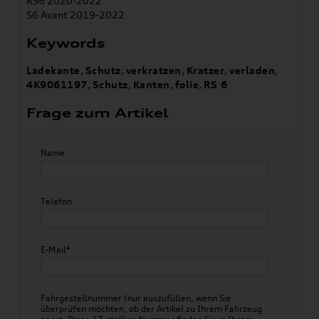
RS6 2020-2022
S6 Avant 2019-2022
Keywords
Ladekante
,
Schutz
,
verkratzen
,
Kratzer
,
verladen
,
4K9061197
,
Schutz
,
Kanten
,
folie
,
RS 6
Frage zum Artikel
Name
Telefon
E-Mail*
Fahrgestellnummer (nur auszufüllen, wenn Sie
überprüfen möchten, ob der Artikel zu Ihrem Fahrzeug