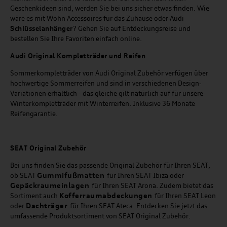
Geschenkideen sind, werden Sie bei uns sicher etwas finden. Wie
wäre es mit Wohn Accessoires für das Zuhause oder Audi
Schlüsselanhänger
? Gehen Sie auf Entdeckungsreise und
bestellen Sie Ihre Favoriten einfach online.
Audi Original Kompletträder und Reifen
Sommerkompletträder von Audi Original Zubehör verfügen über
hochwertige Sommerreifen und sind in verschiedenen Design-
Variationen erhältlich - das gleiche gilt natürlich auf für unsere
Winterkompletträder mit Winterreifen. Inklusive 36 Monate
Reifengarantie.
SEAT
Original Zubehör
Bei uns finden Sie das passende Original Zubehör für Ihren SEAT,
Gummifußmatten
ob SEAT
für Ihren SEAT Ibiza oder
Gepäckraumeinlagen
für Ihren SEAT Arona. Zudem bietet das
Kofferraumabdeckungen
Sortiment auch
für Ihren SEAT Leon
Dachträger
oder
für Ihren SEAT Ateca. Entdecken Sie jetzt das
umfassende Produktsortiment von SEAT Original Zubehör.