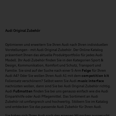
Audi Original Zubehör
Optimieren und erweitern Sie Ihren Audi nach Ihren individuellen
Vorstellungen - mit Audi Original Zubehör. Der Online Katalog
präsentiert Ihnen das aktuelle Produktportfolio für jedes Audi
Modell. Ihr Audi Zubehör finden Sie in den Kategorien Sport &
Design, Kommunikation, Komfort und Schutz, Transport und
Familie. Sie sind auf der Suche nach einer 5-Arm
Felge
für Ihren
Audi A4? Oder Sie wollen Ihren Audi A1 mit dem
competition kit
Foliensatz verschönern? Selbst wenn Sie Audi
music
interface
nachrüsten wollen, dann sind Sie bei Audi Original Zubehör richtig.
Audi
Fußmatten
finden Sie bei uns genauso einfach wie die Audi
Einparkhilfe oder Audi Pflegemittel. Das Sortiment an Audi
Zubehör ist umfangreich und hochwertig. Stöbern Sie im Katalog
und entdecken Sie das passende Audi Zubehör für Ihren Audi.
Sie haben sich Ihren Audi nach den eigenen Wünschen ausgesucht