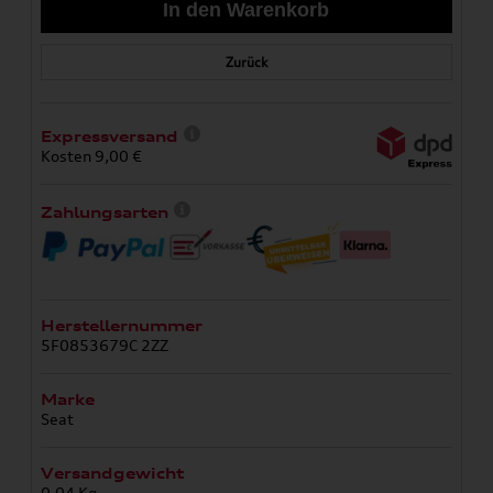
Zurück
Expressversand
Kosten 9,00 €
Zahlungsarten
Herstellernummer
5F0853679C 2ZZ
Marke
Seat
Versandgewicht
0,04 Kg