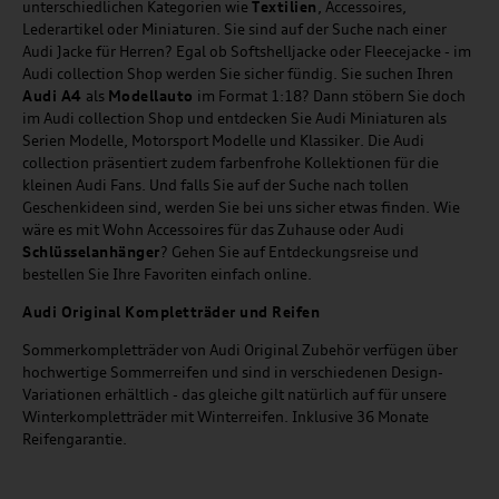
unterschiedlichen Kategorien wie
Textilien
, Accessoires,
Lederartikel oder Miniaturen. Sie sind auf der Suche nach einer
Audi Jacke für Herren? Egal ob Softshelljacke oder Fleecejacke - im
Audi collection Shop werden Sie sicher fündig. Sie suchen Ihren
Audi A4
als
Modellauto
im Format 1:18? Dann stöbern Sie doch
im Audi collection Shop und entdecken Sie Audi Miniaturen als
Serien Modelle, Motorsport Modelle und Klassiker. Die Audi
collection präsentiert zudem farbenfrohe Kollektionen für die
kleinen Audi Fans. Und falls Sie auf der Suche nach tollen
Geschenkideen sind, werden Sie bei uns sicher etwas finden. Wie
wäre es mit Wohn Accessoires für das Zuhause oder Audi
Schlüsselanhänger
? Gehen Sie auf Entdeckungsreise und
bestellen Sie Ihre Favoriten einfach online.
Audi Original Kompletträder und Reifen
Sommerkompletträder von Audi Original Zubehör verfügen über
hochwertige Sommerreifen und sind in verschiedenen Design-
Variationen erhältlich - das gleiche gilt natürlich auf für unsere
Winterkompletträder mit Winterreifen. Inklusive 36 Monate
Reifengarantie.