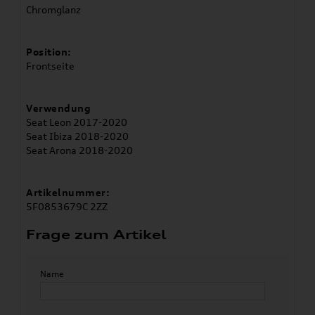
Chromglanz
Position:
Frontseite
Verwendung
Seat Leon 2017-2020
Seat Ibiza 2018-2020
Seat Arona 2018-2020
Artikelnummer:
5F0853679C 2ZZ
Frage zum Artikel
Name