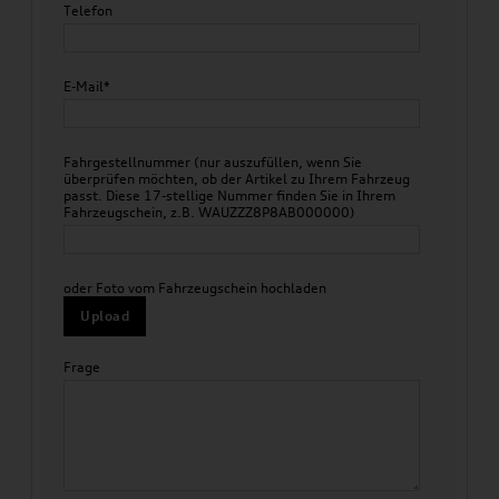
Telefon
E-Mail*
Fahrgestellnummer (nur auszufüllen, wenn Sie
überprüfen möchten, ob der Artikel zu Ihrem Fahrzeug
passt. Diese 17-stellige Nummer finden Sie in Ihrem
Fahrzeugschein, z.B. WAUZZZ8P8AB000000)
oder Foto vom Fahrzeugschein hochladen
Upload
Frage