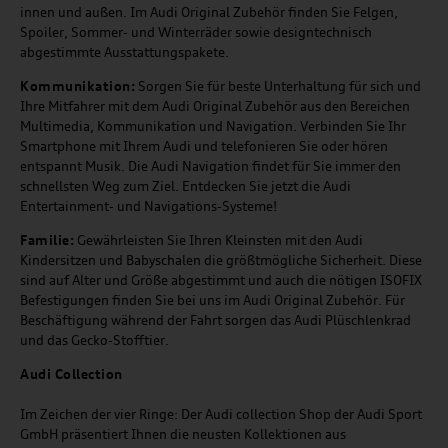
innen und außen. Im Audi Original Zubehör finden Sie Felgen,
Spoiler, Sommer- und Winterräder sowie designtechnisch
abgestimmte Ausstattungspakete.
Kommunikation:
Sorgen Sie für beste Unterhaltung für sich und
Ihre Mitfahrer mit dem Audi Original Zubehör aus den Bereichen
Multimedia, Kommunikation und Navigation. Verbinden Sie Ihr
Smartphone mit Ihrem Audi und telefonieren Sie oder hören
entspannt Musik. Die Audi Navigation findet für Sie immer den
schnellsten Weg zum Ziel. Entdecken Sie jetzt die Audi
Entertainment- und Navigations-Systeme!
Familie:
Gewährleisten Sie Ihren Kleinsten mit den Audi
Kindersitzen und Babyschalen die größtmögliche Sicherheit. Diese
sind auf Alter und Größe abgestimmt und auch die nötigen ISOFIX
Befestigungen finden Sie bei uns im Audi Original Zubehör. Für
Beschäftigung während der Fahrt sorgen das Audi Plüschlenkrad
und das Gecko-Stofftier.
Audi
C
ollection
Im Zeichen der vier Ringe: Der Audi collection Shop der Audi Sport
GmbH präsentiert Ihnen die neusten Kollektionen aus