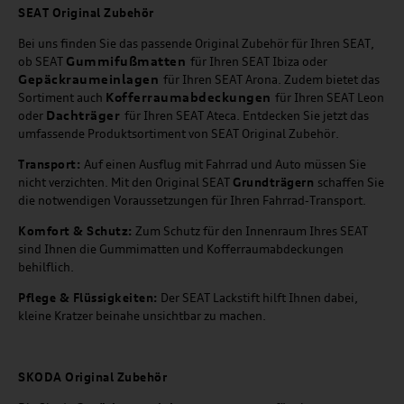
SEAT
Original Zubehör
Bei uns finden Sie das passende Original Zubehör für Ihren SEAT,
Gummifußmatten
ob SEAT
für Ihren SEAT Ibiza oder
Gepäckraumeinlagen
für Ihren SEAT Arona. Zudem bietet das
Kofferraumabdeckungen
Sortiment auch
für Ihren SEAT Leon
Dachträger
oder
für Ihren SEAT Ateca. Entdecken Sie jetzt das
umfassende Produktsortiment von SEAT Original Zubehör.
Transport:
Auf einen Ausflug mit Fahrrad und Auto müssen Sie
nicht verzichten. Mit den Original SEAT
Grundträgern
schaffen Sie
die notwendigen Voraussetzungen für Ihren Fahrrad-Transport.
Komfort & Schutz:
Zum Schutz für den Innenraum Ihres SEAT
sind Ihnen die Gummimatten und Kofferraumabdeckungen
behilflich.
Pflege & Flüssigkeiten:
Der SEAT Lackstift hilft Ihnen dabei,
kleine Kratzer beinahe unsichtbar zu machen.
SKODA Original Zubehör