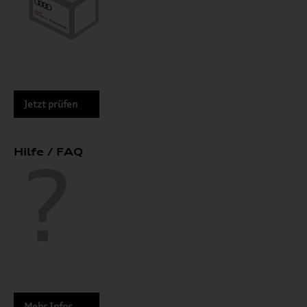
Jetzt prüfen
Hilfe / FAQ
Mehr Infos