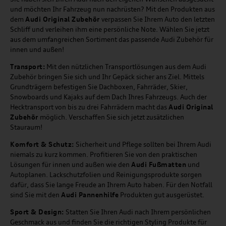
und möchten Ihr Fahrzeug nun nachrüsten? Mit den Produkten aus
dem
Audi Original Zubehör
verpassen Sie Ihrem Auto den letzten
Schliff und verleihen ihm eine persönliche Note. Wählen Sie jetzt
aus dem umfangreichen Sortiment das passende Audi Zubehör für
innen und außen!
Transport:
Mit den nützlichen Transportlösungen aus dem Audi
Zubehör bringen Sie sich und Ihr Gepäck sicher ans Ziel. Mittels
Grundträgern befestigen Sie Dachboxen, Fahrräder, Skier,
Snowboards und Kajaks auf dem Dach Ihres Fahrzeugs. Auch der
Hecktransport von bis zu drei Fahrrädern macht das
Audi Original
Zubehör
möglich. Verschaffen Sie sich jetzt zusätzlichen
Stauraum!
Komfort & Schutz:
Sicherheit und Pflege sollten bei Ihrem Audi
niemals zu kurz kommen. Profitieren Sie von den praktischen
Lösungen für innen und außen wie den
Audi Fußmatten
und
Autoplanen. Lackschutzfolien und Reinigungsprodukte sorgen
dafür, dass Sie lange Freude an Ihrem Auto haben. Für den Notfall
sind Sie mit den
Audi Pannenhilfe
Produkten gut ausgerüstet.
Sport & Design:
Statten Sie Ihren Audi nach Ihrem persönlichen
Geschmack aus und finden Sie die richtigen Styling Produkte für