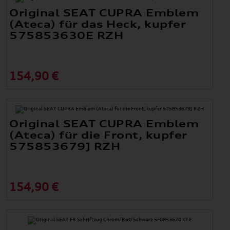
Original SEAT CUPRA Emblem
(Ateca) für das Heck, kupfer
575853630E RZH
154,90 €
Original SEAT CUPRA Emblem
(Ateca) für die Front, kupfer
575853679J RZH
154,90 €