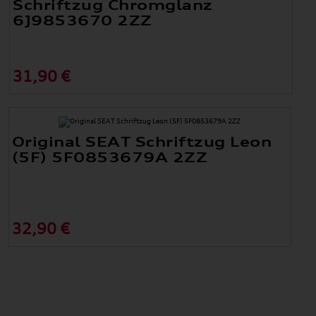
Schriftzug Chromglanz
6J9853670 2ZZ
31,90 €
Original SEAT Schriftzug Leon
(5F) 5F0853679A 2ZZ
32,90 €