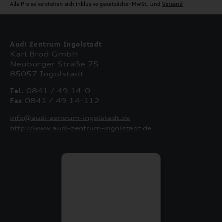
Alle Preise verstehen sich inklusive gesetzlicher MwSt. und
Versand
Audi Zentrum Ingolstadt
Karl Brod GmbH
Neuburger Straße 75
85057 Ingolstadt
Tel.
0841 / 49 14-0
Fax
0841 / 49 14-112
info@audi-zentrum-ingolstadt.de
http://www.audi-zentrum-ingolstadt.de