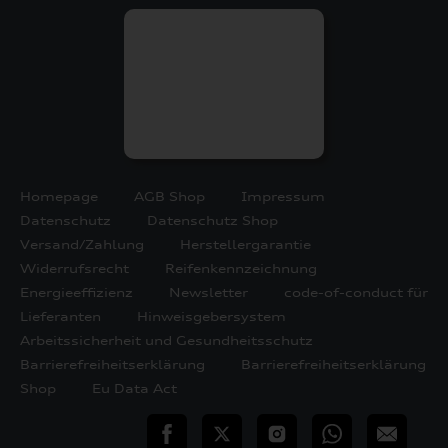
Homepage
AGB Shop
Impressum
Datenschutz
Datenschutz Shop
Versand/Zahlung
Herstellergarantie
Widerrufsrecht
Reifenkennzeichnung
Energieeffizienz
Newsletter
code-of-conduct für
Lieferanten
Hinweisgebersystem
Arbeitssicherheit und Gesundheitsschutz
Barrierefreiheitserklärung
Barrierefreiheitserklärung
Shop
Eu Data Act
teilen
Twitter
Instagram
WhatsApp
E-