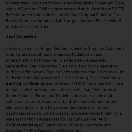
Kindersitzen und Babyschalen die größtmögliche Sicherheit. Diese
sind auf Alter und Größe abgestimmt und auch die nötigen ISOFIX
Befestigungen finden Sie bei uns im Audi Original Zubehör. Für
Beschäftigung während der Fahrt sorgen das Audi Plüschlenkrad
und das Gecko-Stofftier.
Audi
C
ollection
Im Zeichen der vier Ringe: Der Audi collection Shop der Audi Sport
GmbH präsentiert Ihnen die neusten Kollektionen aus
unterschiedlichen Kategorien wie
Textilien
, Accessoires,
Lederartikel oder Miniaturen. Sie sind auf der Suche nach einer
Audi Jacke für Herren? Egal ob Softshelljacke oder Fleecejacke - im
Audi collection Shop werden Sie sicher fündig. Sie suchen Ihren
Audi A4
als
Modellauto
im Format 1:18? Dann stöbern Sie doch
im Audi collection Shop und entdecken Sie Audi Miniaturen als
Serien Modelle, Motorsport Modelle und Klassiker. Die Audi
collection präsentiert zudem farbenfrohe Kollektionen für die
kleinen Audi Fans. Und falls Sie auf der Suche nach tollen
Geschenkideen sind, werden Sie bei uns sicher etwas finden. Wie
wäre es mit Wohn Accessoires für das Zuhause oder Audi
Schlüsselanhänger
? Gehen Sie auf Entdeckungsreise und
bestellen Sie Ihre Favoriten einfach online.