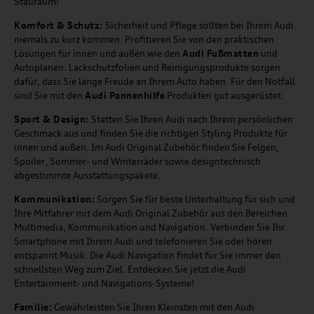
Stauraum!
Komfort & Schutz:
Sicherheit und Pflege sollten bei Ihrem Audi
niemals zu kurz kommen. Profitieren Sie von den praktischen
Lösungen für innen und außen wie den
Audi Fußmatten
und
Autoplanen. Lackschutzfolien und Reinigungsprodukte sorgen
dafür, dass Sie lange Freude an Ihrem Auto haben. Für den Notfall
sind Sie mit den
Audi Pannenhilfe
Produkten gut ausgerüstet.
Sport & Design:
Statten Sie Ihren Audi nach Ihrem persönlichen
Geschmack aus und finden Sie die richtigen Styling Produkte für
innen und außen. Im Audi Original Zubehör finden Sie Felgen,
Spoiler, Sommer- und Winterräder sowie designtechnisch
abgestimmte Ausstattungspakete.
Kommunikation:
Sorgen Sie für beste Unterhaltung für sich und
Ihre Mitfahrer mit dem Audi Original Zubehör aus den Bereichen
Multimedia, Kommunikation und Navigation. Verbinden Sie Ihr
Smartphone mit Ihrem Audi und telefonieren Sie oder hören
entspannt Musik. Die Audi Navigation findet für Sie immer den
schnellsten Weg zum Ziel. Entdecken Sie jetzt die Audi
Entertainment- und Navigations-Systeme!
Familie:
Gewährleisten Sie Ihren Kleinsten mit den Audi