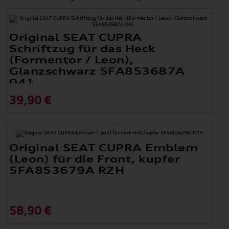
Original SEAT CUPRA
Schriftzug für das Heck
(Formentor / Leon),
Glanzschwarz 5FA853687A
041
39,90 €
Original SEAT CUPRA Emblem
(Leon) für die Front, kupfer
5FA853679A RZH
58,90 €