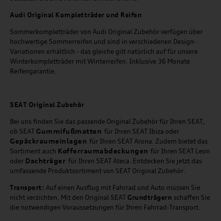
Audi Original Kompletträder und Reifen
Sommerkompletträder von Audi Original Zubehör verfügen über
hochwertige Sommerreifen und sind in verschiedenen Design-
Variationen erhältlich - das gleiche gilt natürlich auf für unsere
Winterkompletträder mit Winterreifen. Inklusive 36 Monate
Reifengarantie.
SEAT
Original Zubehör
Bei uns finden Sie das passende Original Zubehör für Ihren SEAT,
Gummifußmatten
ob SEAT
für Ihren SEAT Ibiza oder
Gepäckraumeinlagen
für Ihren SEAT Arona. Zudem bietet das
Kofferraumabdeckungen
Sortiment auch
für Ihren SEAT Leon
Dachträger
oder
für Ihren SEAT Ateca. Entdecken Sie jetzt das
umfassende Produktsortiment von SEAT Original Zubehör.
Transport:
Auf einen Ausflug mit Fahrrad und Auto müssen Sie
nicht verzichten. Mit den Original SEAT
Grundträgern
schaffen Sie
die notwendigen Voraussetzungen für Ihren Fahrrad-Transport.