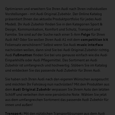
Optimieren und erweitern Sie Ihren Audi nach Ihren individuellen
Vorstellungen - mit Audi Original Zubehör. Der Online Katalog
präsentiert Ihnen das aktuelle Produktportfolio für jedes Audi
Modell. Ihr Audi Zubehör finden Sie in den Kategorien Sport &
Design, Kommunikation, Komfort und Schutz, Transport und
Familie. Sie sind auf der Suche nach einer 5-Arm
Felge
für Ihren
Audi A4? Oder Sie wollen Ihren Audi A1 mit dem
competition kit
Foliensatz verschönern? Selbst wenn Sie Audi
music
interface
nachrüsten wollen, dann sind Sie bei Audi Original Zubehör richtig.
Audi
Fußmatten
finden Sie bei uns genauso einfach wie die Audi
Einparkhilfe oder Audi Pflegemittel. Das Sortiment an Audi
Zubehör ist umfangreich und hochwertig. Stöbern Sie im Katalog
und entdecken Sie das passende Audi Zubehör für Ihren Audi.
Sie haben sich Ihren Audi nach den eigenen Wünschen ausgesucht
und möchten Ihr Fahrzeug nun nachrüsten? Mit den Produkten aus
dem
Audi Original Zubehör
verpassen Sie Ihrem Auto den letzten
Schliff und verleihen ihm eine persönliche Note. Wählen Sie jetzt
aus dem umfangreichen Sortiment das passende Audi Zubehör für
innen und außen!
Transport:
Mit den nützlichen Transportlösungen aus dem Audi