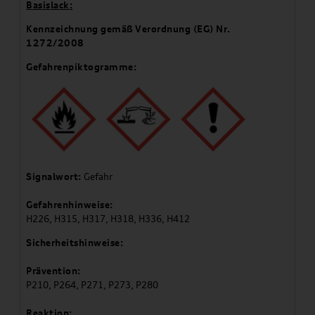
Basislack:
Kennzeichnung gemäß Verordnung (EG) Nr.
1272/2008
Gefahrenpiktogramme:
Signalwort:
Gefahr
Gefahrenhinweise:
H226, H315, H317, H318, H336, H412
Sicherheitshinweise:
Prävention:
P210, P264, P271, P273, P280
Reaktion: