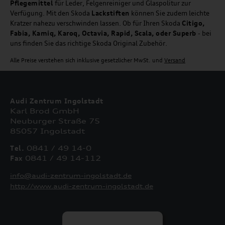
Pflegemittel
für Leder, Felgenreiniger und Glaspolitur zur
Verfügung. Mit den Skoda
Lackstiften
können Sie zudem leichte
Kratzer nahezu verschwinden lassen. Ob für Ihren Skoda
Citigo,
Fabia, Kamiq, Karoq, Octavia, Rapid, Scala, oder Superb
- bei
uns finden Sie das richtige Skoda Original Zubehör.
Alle Preise verstehen sich inklusive gesetzlicher MwSt. und
Versand
Audi Zentrum Ingolstadt
Karl Brod GmbH
Neuburger Straße 75
85057 Ingolstadt
Tel.
0841 / 49 14-0
Fax
0841 / 49 14-112
info@audi-zentrum-ingolstadt.de
http://www.audi-zentrum-ingolstadt.de