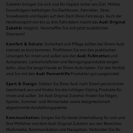
Zubehör bringen Sie sich und Ihr Gepäck sicher ans Ziel. Mittels
Grundträgern befestigen Sie Dachboxen, Fahrräder, Skier,
Snowboards und Kajaks auf dem Dach Ihres Fahrzeugs. Auch der
Hecktransport von bis zu drei Fahrrädern macht das
Audi Original
Zubehör
möglich. Verschaffen Sie sich jetzt zusätzlichen
Stauraum!
Komfort & Schutz:
Sicherheit und Pflege sollten bei Ihrem Audi
niemals zu kurz kommen. Profitieren Sie von den praktischen
Lösungen für innen und außen wie den
Audi Fußmatten
und
Autoplanen. Lackschutzfolien und Reinigungsprodukte sorgen
dafür, dass Sie lange Freude an Ihrem Auto haben. Für den Notfall
sind Sie mit den
Audi Pannenhilfe
Produkten gut ausgerüstet.
Sport & Design:
Statten Sie Ihren Audi nach Ihrem persönlichen
Geschmack aus und finden Sie die richtigen Styling Produkte für
innen und außen. Im Audi Original Zubehör finden Sie Felgen,
Spoiler, Sommer- und Winterräder sowie designtechnisch
abgestimmte Ausstattungspakete.
Kommunikation:
Sorgen Sie für beste Unterhaltung für sich und
Ihre Mitfahrer mit dem Audi Original Zubehör aus den Bereichen
Multimedia, Kommunikation und Navigation. Verbinden Sie Ihr