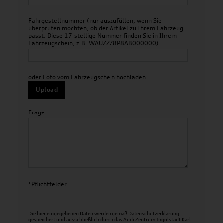
Fahrgestellnummer (nur auszufüllen, wenn Sie
überprüfen möchten, ob der Artikel zu Ihrem Fahrzeug
passt. Diese 17-stellige Nummer finden Sie in Ihrem
Fahrzeugschein, z.B. WAUZZZ8P8AB000000)
oder Foto vom Fahrzeugschein hochladen
Upload
Frage
*Pflichtfelder
Die hier eingegebenen Daten werden gemäß
Datenschutzerklärung
gespeichert und ausschließlich durch das Audi Zentrum Ingolstadt Karl