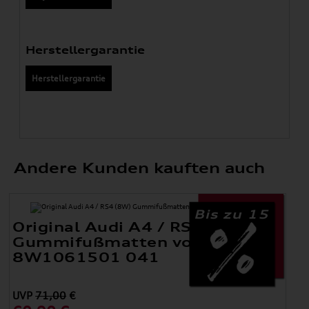
Herstellergarantie
Herstellergarantie
Andere Kunden kauften auch
Bis zu 15
Original Audi A4 / RS4 (8W)
Gummifußmatten vorne
8W1061501 041
UVP
71,00
€