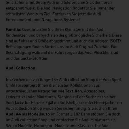
Smartphone mit Ihrem Audi und telefonieren Sie oder hören
entspannt Musik. Die Audi Navigation findet für Sie immer den
schnellsten Weg zum Ziel. Entdecken Sie jetzt die Audi
Entertainment- und Navigations-Systeme!
Familie:
Gewährleisten Sie Ihren Kleinsten mit den Audi
Kindersitzen und Babyschalen die größtmögliche Sicherheit. Diese
sind auf Alter und Größe abgestimmt und auch die nötigen ISOFIX
Befestigungen finden Sie bei uns im Audi Original Zubehör. Für
Beschäftigung während der Fahrt sorgen das Audi Plüschlenkrad
und das Gecko-Stofftier.
Audi
C
ollection
Im Zeichen der vier Ringe: Der Audi collection Shop der Audi Sport
GmbH präsentiert Ihnen die neusten Kollektionen aus
unterschiedlichen Kategorien wie
Textilien
, Accessoires,
Lederartikel oder Miniaturen. Sie sind auf der Suche nach einer
Audi Jacke für Herren? Egal ob Softshelljacke oder Fleecejacke - im
Audi collection Shop werden Sie sicher fündig. Sie suchen Ihren
Audi A4
als
Modellauto
im Format 1:18? Dann stöbern Sie doch
im Audi collection Shop und entdecken Sie Audi Miniaturen als
Serien Modelle, Motorsport Modelle und Klassiker. Die Audi