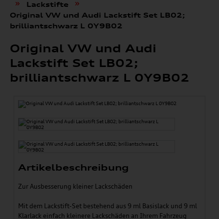
»
»
Lackstifte
Original VW und Audi Lackstift Set LB02;
brilliantschwarz L 0Y9B02
Original VW und Audi
Lackstift Set LB02;
brilliantschwarz L 0Y9B02
Artikelbeschreibung
Zur Ausbesserung kleiner Lackschäden
Mit dem Lackstift-Set bestehend aus 9 ml Basislack und 9 ml
Klarlack einfach kleinere Lackschäden an Ihrem Fahrzeug