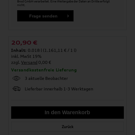
Brod GmbH verarbeitet. Eine Weitergabe der Daten an Dritte erfolgt
nicht.
20,90
€
Inhalt:
0.018 l (1.161,11 € / 1 l)
inkl. MwSt 19%
zzgl.
Versand
0,00 €
Versandkostenfreie Lieferung
3 aktuelle Beobachter
Lieferbar innerhalb 1-3 Werktagen
Zurück