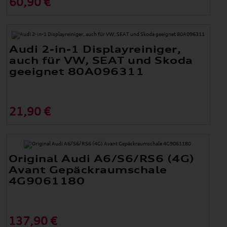
60,90 €
Audi 2-in-1 Displayreiniger,
auch für VW, SEAT und Skoda
geeignet 80A096311
21,90 €
Original Audi A6/S6/RS6 (4G)
Avant Gepäckraumschale
4G9061180
137,90 €