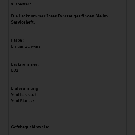
ausbessern.
Die Lacknummer Ihres Fahrzeuges finden Sie im
Serviceheft.
Farbe:
brilliantschwarz
Lacknummer:
B02
Lieferumfang:
9 ml Basislack
9 ml Klarlack
Gefahrguthinweise