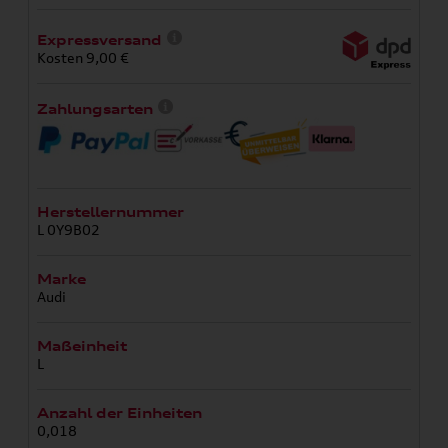
Expressversand
Kosten 9,00 €
Zahlungsarten
Herstellernummer
L 0Y9B02
Marke
Audi
Maßeinheit
L
Anzahl der Einheiten
0,018