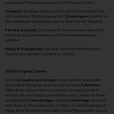
umfassende Produktsortiment von SEAT Original Zubehör.
Transport:
Auf einen Ausflug mit Fahrrad und Auto müssen Sie
nicht verzichten. Mit den Original SEAT
Grundträgern
schaffen Sie
die notwendigen Voraussetzungen für Ihren Fahrrad-Transport.
Komfort & Schutz:
Zum Schutz für den Innenraum Ihres SEAT
sind Ihnen die Gummimatten und Kofferraumabdeckungen
behilflich.
Pflege & Flüssigkeiten:
Der SEAT Lackstift hilft Ihnen dabei,
kleine Kratzer beinahe unsichtbar zu machen.
SKODA Original Zubehör
Die Skoda
Gepäckraumeinlagen
sorgen stets für einen guten
Schutz des Kofferraums. Auch die Original Skoda
Fußmatten
halten Ihren Fußraum frei von Schmutz und lassen sich leicht
reinigen. Für den Transport von Fahrrad und Co. bieten wir Ihnen
spezielle Skoda
Fahrradträger
und Skoda
Dachträger
an. Somit
steht Ihrem Ausflug nichts mehr im Wege. Für die Reinigung und
Pflege Ihres Skoda steht besonderes Skoda Pflegezubehör wie z.B.