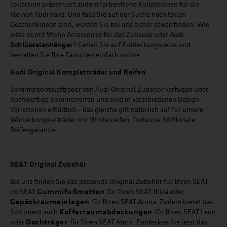
collection präsentiert zudem farbenfrohe Kollektionen für die
kleinen Audi Fans. Und falls Sie auf der Suche nach tollen
Geschenkideen sind, werden Sie bei uns sicher etwas finden. Wie
wäre es mit Wohn Accessoires für das Zuhause oder Audi
Schlüsselanhänger
? Gehen Sie auf Entdeckungsreise und
bestellen Sie Ihre Favoriten einfach online.
Audi Original Kompletträder und Reifen
Sommerkompletträder von Audi Original Zubehör verfügen über
hochwertige Sommerreifen und sind in verschiedenen Design-
Variationen erhältlich - das gleiche gilt natürlich auf für unsere
Winterkompletträder mit Winterreifen. Inklusive 36 Monate
Reifengarantie.
SEAT
Original Zubehör
Bei uns finden Sie das passende Original Zubehör für Ihren SEAT,
Gummifußmatten
ob SEAT
für Ihren SEAT Ibiza oder
Gepäckraumeinlagen
für Ihren SEAT Arona. Zudem bietet das
Kofferraumabdeckungen
Sortiment auch
für Ihren SEAT Leon
Dachträger
oder
für Ihren SEAT Ateca. Entdecken Sie jetzt das