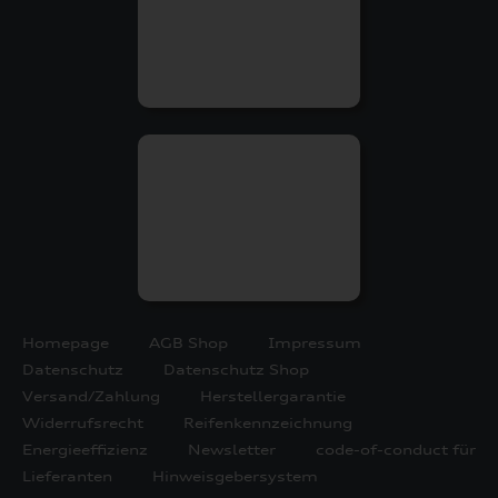
Homepage
AGB Shop
Impressum
Datenschutz
Datenschutz Shop
Versand/Zahlung
Herstellergarantie
Widerrufsrecht
Reifenkennzeichnung
Energieeffizienz
Newsletter
code-of-conduct für
Lieferanten
Hinweisgebersystem