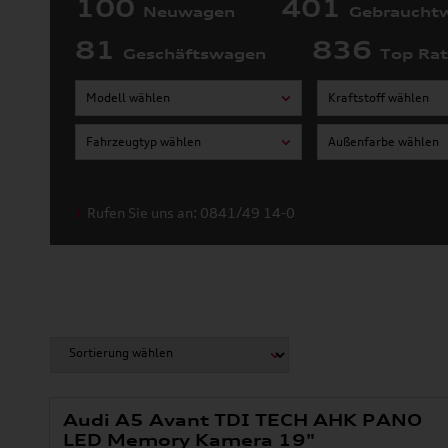
100
401
Neuwagen
Gebraucht
81
836
Geschäftswagen
Top Ra
Modell wählen
Kraftstoff wählen
Fahrzeugtyp wählen
Außenfarbe wählen
Rufen Sie uns an: 0841/49 14-0
Audi A5 Avant TDI TECH AHK PANO
LED Memory Kamera 19"