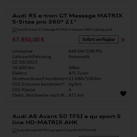
Audi RS e-tron GT Massage MATRIX
S-Sitze pro 360° 21"
67.850,00 €
Sofort verfügbar
Limousine
440 kW (598 PS)
Gebrauchtfahrzeug
Automatik
EZ: 09/2023
56.600 km
Silber
Elektro
4/5 Türen
Stromverbrauch kombiniert
21 kWh/100 km
CO2-Emission kombiniert¹
0g/km
CO2-Klasse
A
Elektr. Reichweite nach WLTP*
471 km
Audi A6 Avant 50 TFSI e qu sport S
line HD-MATRIX AHK