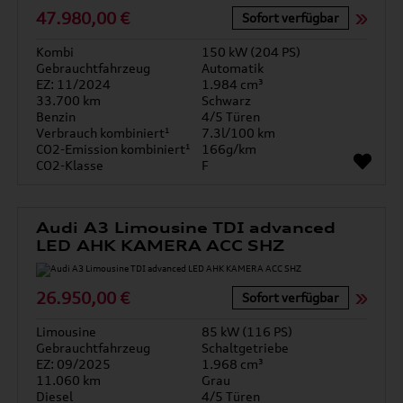
47.980,00 €
Sofort verfügbar
Kombi
150 kW (204 PS)
Gebrauchtfahrzeug
Automatik
EZ: 11/2024
1.984 cm³
33.700 km
Schwarz
Benzin
4/5 Türen
Verbrauch kombiniert¹
7.3l/100 km
CO2-Emission kombiniert¹
166g/km
CO2-Klasse
F
Audi A3 Limousine TDI advanced
LED AHK KAMERA ACC SHZ
26.950,00 €
Sofort verfügbar
Limousine
85 kW (116 PS)
Gebrauchtfahrzeug
Schaltgetriebe
EZ: 09/2025
1.968 cm³
11.060 km
Grau
Diesel
4/5 Türen